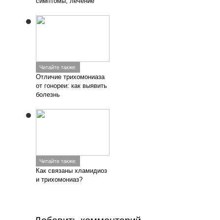
симптомы, лечение
Читайте также:
Отличие трихомониаза
от гонореи: как выявить
болезнь
Читайте также:
Как связаны хламидиоз
и трихомониаз?