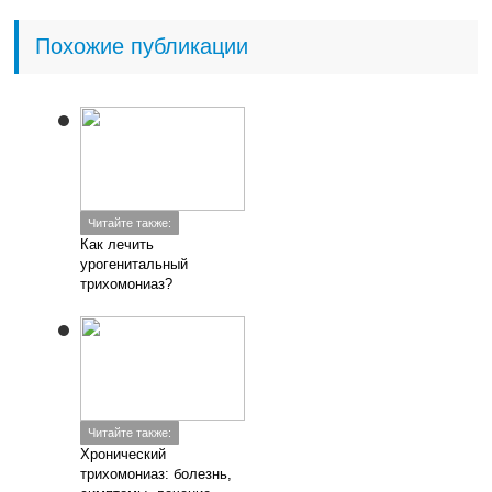
Похожие публикации
Читайте также:
Как лечить
урогенитальный
трихомониаз?
Читайте также:
Хронический
трихомониаз: болезнь,