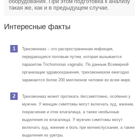
оборудования. При этом подготовка к анализу
такая же, как и в предыдущем случае.
Интересные факты
Трихомониаз – это распространенная инфекция,
передающаяся половым путем, которая вызывается
паразитом Trichomonas vaginalis. По данным Всемирной
организации здравоохранения, трихомониазом ежегодно
заражаются более 200 миллионов человек во всем мире.
Трихомониаз может протекать бессимптомно, особенно у
мужчин. У женщин симптомы могут включать зуд, жжение,
покраснение и отек влагалища, а также необычные
выделения из влагалища. У мужчин симптомы могут
включать зуд, жжение и боль при мочеиспускании, а также
выделения из уретры.