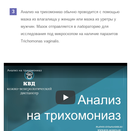
Анализ на трихомониаз обычно проводится с помощью
мазка из влагалища у женщин или мазка из уретры у
мужчин. Мазок отправляется в лабораторию для
исследования под микроскопом на наличие паразитов
Trichomonas vaginalis.
Анализ на трихомониаз