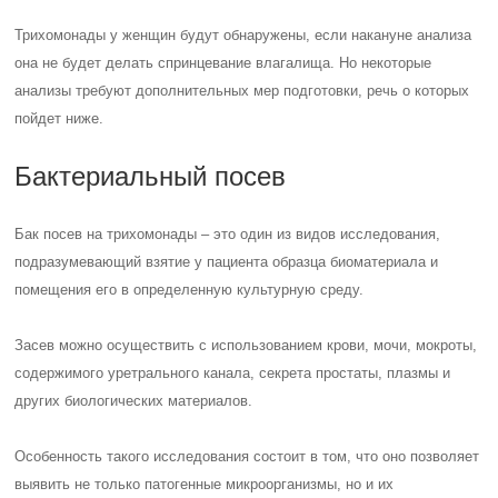
Трихомонады у женщин будут обнаружены, если накануне анализа
она не будет делать спринцевание влагалища. Но некоторые
анализы требуют дополнительных мер подготовки, речь о которых
пойдет ниже.
Бактериальный посев
Бак посев на трихомонады – это один из видов исследования,
подразумевающий взятие у пациента образца биоматериала и
помещения его в определенную культурную среду.
Засев можно осуществить с использованием крови, мочи, мокроты,
содержимого уретрального канала, секрета простаты, плазмы и
других биологических материалов.
Особенность такого исследования состоит в том, что оно позволяет
выявить не только патогенные микроорганизмы, но и их