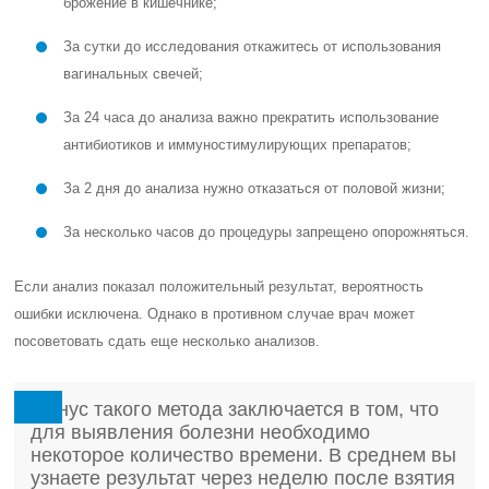
брожение в кишечнике;
За сутки до исследования откажитесь от использования
вагинальных свечей;
За 24 часа до анализа важно прекратить использование
антибиотиков и иммуностимулирующих препаратов;
За 2 дня до анализа нужно отказаться от половой жизни;
За несколько часов до процедуры запрещено опорожняться.
Если анализ показал положительный результат, вероятность
ошибки исключена. Однако в противном случае врач может
посоветовать сдать еще несколько анализов.
Минус такого метода заключается в том, что
для выявления болезни необходимо
некоторое количество времени. В среднем вы
узнаете результат через неделю после взятия