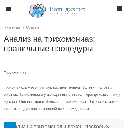
Главная
›
Статьи
›
Анализ на трихомониаз:
правильные процедуры
Трихомониаз
Трихомонада – это причина воспалительной болезни половых
органов. Трихомонады у женщин выявляются гораздо чаще, чем у
мужчин. Они вызывают болезнь – трихомониаз. Патологию можно
ставить в один ряд с гонореей или хламидиозом.
Анализ на трихомонады важен, поскольку