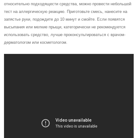
относительно подходящести средства, можно провести небольшой
тест на аллергическую реакцию. Приготовьте смесь, нанесите на
запястье руки, подождите до 10 минут и смойте. Если появятся
высыпания или мелкие прыщи, категорически не рекомендуется
использовать средство, лучше проконсультироваться с врачом-
дерматологом или косметологом.