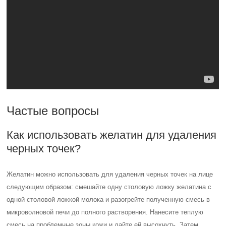
Частые вопросы
Как использовать желатин для удаления
черных точек?
Желатин можно использовать для удаления черных точек на лице
следующим образом: смешайте одну столовую ложку желатина с
одной столовой ложкой молока и разогрейте полученную смесь в
микроволновой печи до полного растворения. Нанесите теплую
смесь на проблемные зоны кожи и дайте ей высохнуть. Затем