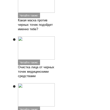
Читайте также:
Какая маска против
черных точек подойдет
именно тебе?
Читайте также:
Очистка лица от черных
точек медицинскими
средствами
Читайте также: