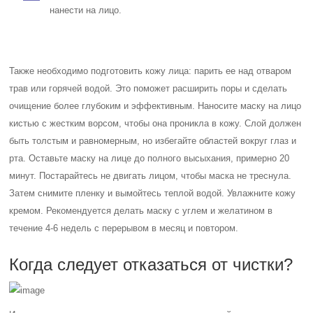
нанести на лицо.
Также необходимо подготовить кожу лица: парить ее над отваром
трав или горячей водой. Это поможет расширить поры и сделать
очищение более глубоким и эффективным. Наносите маску на лицо
кистью с жестким ворсом, чтобы она проникла в кожу. Слой должен
быть толстым и равномерным, но избегайте областей вокруг глаз и
рта. Оставьте маску на лице до полного высыхания, примерно 20
минут. Постарайтесь не двигать лицом, чтобы маска не треснула.
Затем снимите пленку и вымойтесь теплой водой. Увлажните кожу
кремом. Рекомендуется делать маску с углем и желатином в
течение 4-6 недель с перерывом в месяц и повтором.
Когда следует отказаться от чистки?