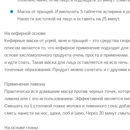
Маска от прыщей. Измельчить 5 таблеток аспирина и р
Нанести кисточкой на лицо и оставить на 25 минут.
На кефирной основе
Кефирные маски от угрей, акне и прыщей – это средства ск
плюсом является то, что кефирное применение подходит для 
основе кисломолочного продукта очень проста в применении.
и идти спать. Такая маска для лица оставляется на всю ночь,
точечные образования. Продукт можно сочетать и с другими и
Применение лимона
Практически все домашние маски против черных точек, котор
лимона или с его использованием. Эффективной является пи
Смешать по 1 столовой ложке молока и лимонного сока, доба
смесь нанести на нос, щеки, лоб и шею. Через 30 минут смыт
На основе глины