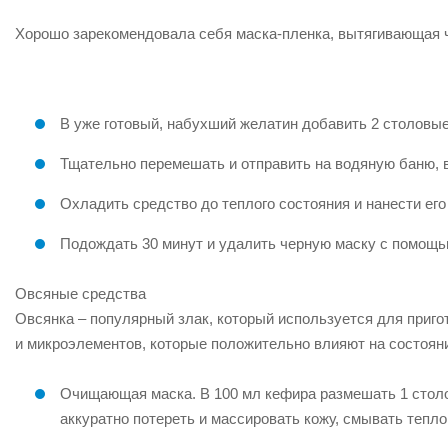
Хорошо зарекомендовала себя маска-пленка, вытягивающая ч
В уже готовый, набухший желатин добавить 2 столовые
Тщательно перемешать и отправить на водяную баню, в
Охладить средство до теплого состояния и нанести его
Подождать 30 минут и удалить черную маску с помощь
Овсяные средства
Овсянка – популярный злак, который используется для приг
и микроэлементов, которые положительно влияют на состоян
Очищающая маска. В 100 мл кефира размешать 1 столо
аккуратно потереть и массировать кожу, смывать тепло