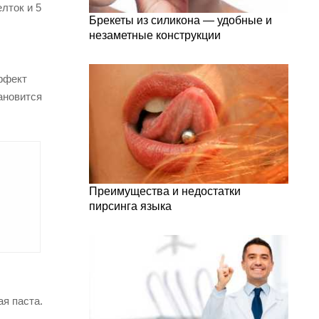
лток и 5
Брекеты из силикона — удобные и
незаметные конструкции
эффект
ановится
Преимущества и недостатки
пирсинга языка
ая паста.
.