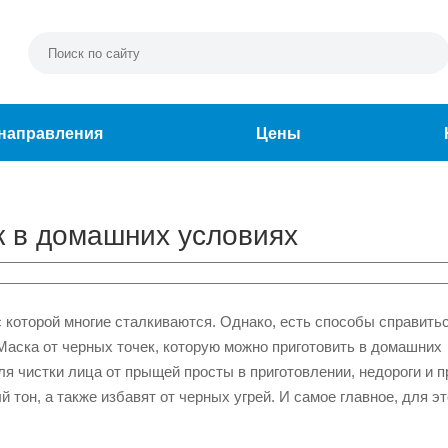
направления
Цены
к в домашних условиях
 которой многие сталкиваются. Однако, есть способы справитьс
Маска от черных точек, которую можно приготовить в домашних
ля чистки лица от прыщей просты в приготовлении, недороги и п
тон, а также избавят от черных угрей. И самое главное, для э