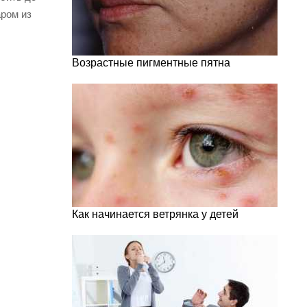
аром из
Возрастные пигментные пятна
Как начинается ветрянка у детей