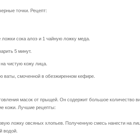
ерные точки. Рецепт:
 ложки сока алоэ и 1 чайную ложку меда.
арить 5 минут.
 на чистую кожу лица.
ю ваты, смоченной в обезжиренном кефире.
отовления масок от прыщей. Он содержит большое количество в
ие кожи. Лучшие рецепты:
вую ложку овсяных хлопьев. Полученную смесь нанести на лиц
й водой.