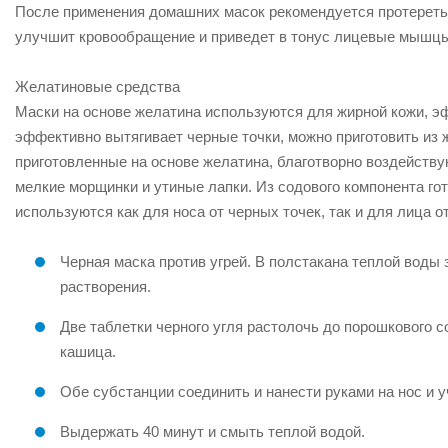
После применения домашних масок рекомендуется протереть 
улучшит кровообращение и приведет в тонус лицевые мышц
Желатиновые средства
Маски на основе желатина используются для жирной кожи, э
эффективно вытягивает черные точки, можно приготовить из 
приготовленные на основе желатина, благотворно воздейству
мелкие морщинки и утиные лапки. Из содового компонента го
используются как для носа от черных точек, так и для лица 
Черная маска против угрей. В полстакана теплой воды 
растворения.
Две таблетки черного угля растолочь до порошкового с
кашица.
Обе субстанции соединить и нанести руками на нос и уч
Выдержать 40 минут и смыть теплой водой.