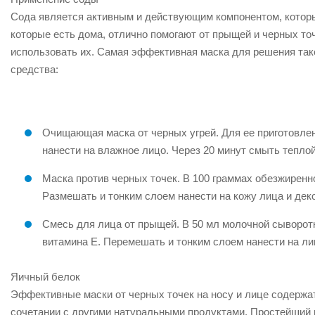
Сода является активным и действующим компонентом, которы
которые есть дома, отлично помогают от прыщей и черных точ
использовать их. Самая эффективная маска для решения тако
средства:
Очищающая маска от черных угрей. Для ее приготовлен
нанести на влажное лицо. Через 20 минут смыть теплой
Маска против черных точек. В 100 граммах обезжиренно
Размешать и тонким слоем нанести на кожу лица и дек
Смесь для лица от прыщей. В 50 мл молочной сыворотк
витамина Е. Перемешать и тонким слоем нанести на ли
Яичный белок
Эффективные маски от черных точек на носу и лице содержат
сочетании с другими натуральными продуктами. Простейший п