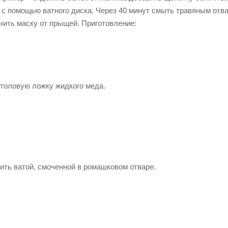
в с помощью ватного диска. Через 40 минут смыть травяным отв
чить маску от прыщей. Приготовление:
столовую ложку жидкого меда.
ить ватой, смоченной в ромашковом отваре.