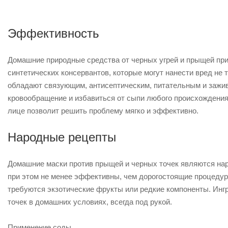
Эффективность
Домашние природные средства от черных угрей и прыщей при
синтетических консервантов, которые могут нанести вред не 
обладают связующим, антисептическим, питательным и заж
кровообращение и избавиться от сыпи любого происхождени
лице позволит решить проблему мягко и эффективно.
Народные рецепты
Домашние маски против прыщей и черных точек являются на
при этом не менее эффективны, чем дорогостоящие процедур
требуются экзотические фрукты или редкие компоненты. Инг
точек в домашних условиях, всегда под рукой.
Применение соды