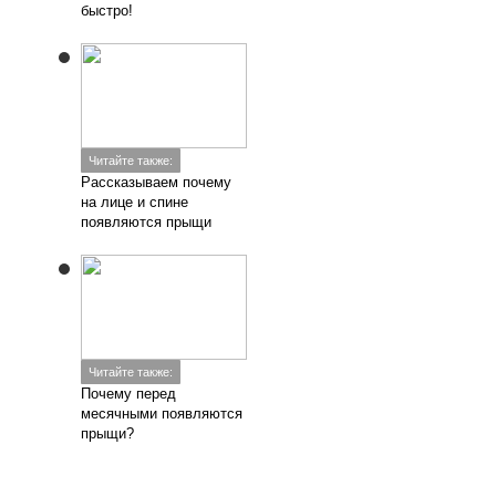
быстро!
Читайте также:
Рассказываем почему
на лице и спине
появляются прыщи
Читайте также:
Почему перед
месячными появляются
прыщи?