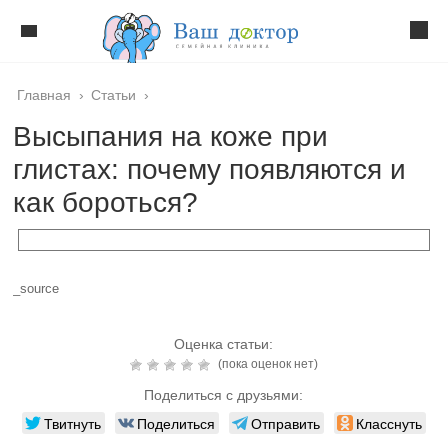
Главная
›
Статьи
›
Высыпания на коже при
глистах: почему появляются и
как бороться?
_source
Оценка статьи:
(пока оценок нет)
Поделиться с друзьями:
Твитнуть
Поделиться
Отправить
Класснуть