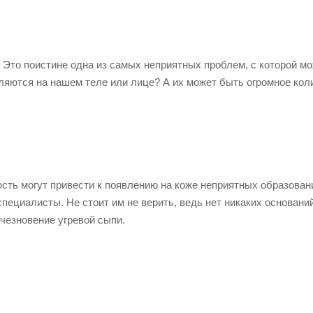
 Это поистине одна из самых неприятных проблем, с которой м
ляются на нашем теле или лице? А их может быть огромное кол
ость могут привести к появлению на коже неприятных образован
специалисты. Не стоит им не верить, ведь нет никаких основани
счезновение угревой сыпи.