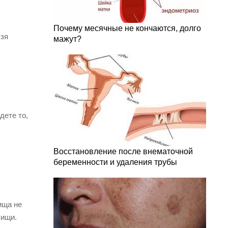
Почему месячные не кончаются, долго
ьзя
мажут?
дете то,
Восстановление после внематочной
беременности и удаления трубы
ища не
пищи.