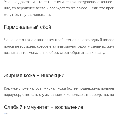
Ученые доказали, что есть генетическая предрасположенност
них, то вероятнее всего и вас ждет то же самое. Если это пр
могут быть унаследованы.
Гормональный сбой
Чаще всего кожа становится проблемной в переходный возрас
половые гормоны, которые активизируют работу сальных желе
возникают гормональные сбои, стоит обратиться к врачу.
Жирная кожа + инфекции
Как уже упоминалось, жирная кожа более подвержена появле
переусердствовать с умыванием и использовать средства, п
Слабый иммунитет + воспаление