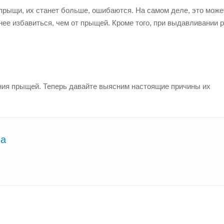
ь прыщи, их станет больше, ошибаются. На самом деле, это може
нее избавиться, чем от прыщей. Кроме того, при выдавливании 
ия прыщей. Теперь давайте выясним настоящие причины их
на