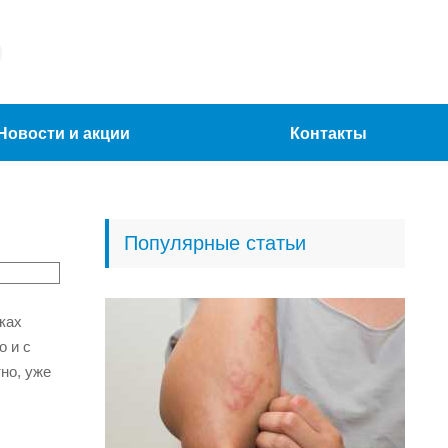
Новости и акции
Контакты
Популярные статьи
ках
о и с
но, уже