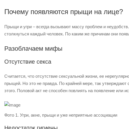
Почему появляются прыщи на лице?
Прыщи и угри – всегда вызывают массу проблем и неудобств.
столкнуться каждый человек. По каким же причинам они появ
Разоблачаем мифы
Отсутствие секса
Считается, что отсутствие сексуальной жизни, ее нерегулярн
прыщей. Но это не правда. По крайней мере, так утверждают 
этого. Половой акт не способен повлиять на появление или и
Фото 1. Угри, акне, прыщи и уже неприятные ассоциации
Недостаток гигиены