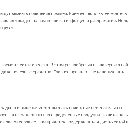
и могут вызвать появление прыщей. Конечно, если вы не моетесь
 рано или поздно на нем появится инфекция и раздражение. Нел
о руки.
 косметических средств. В этом разнообразии вы наверняка най
и даже полезные средства. Главное правило – не использовать
сладкого и выпечки может вызвать появление нежелательных
доровы и не аллергичны на определенные продукты, то никакая п
не совсем хорошее, вам придется придерживаться диетической 