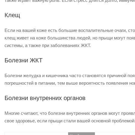
также играет важную роль. Если стресс длится долго, иммуни
Клещ
Если на вашей коже есть большие воспалительные очаги, сто
клещ живет на коже большинства людей, но прыщи могут поя
системы, а также при заболеваниях ЖКТ.
Болезни ЖКТ
Болезни желудка и кишечника часто становятся причиной поя
погрешностей в питании, тем выше вероятность появления но
Болезни внутренних органов
Многие считают, что болезни внутренних органов могут прояв
свое здоровье, если прыщи стали вашей основной проблемой