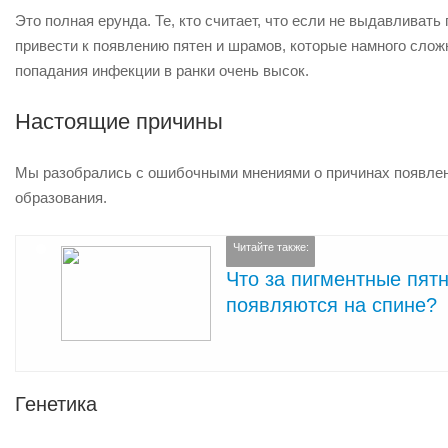
Это полная ерунда. Те, кто считает, что если не выдавливат
привести к появлению пятен и шрамов, которые намного слож
попадания инфекции в ранки очень высок.
Настоящие причины
Мы разобрались с ошибочными мнениями о причинах появлен
образования.
Читайте также:
Что за пигментные пят
появляются на спине?
Генетика