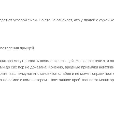
ет от угревой сыпи. Но это не означает, что у людей с сухой к
й появления прыщей
онитора могут вызвать появление прыщей. Но на практике эти о
и до сих пор не доказана. Конечно, вредные привычки негатив
рите, ваш иммунитет становится слабее и не может справиться 
о же самое с компьютером – постоянное пребывание за монитор