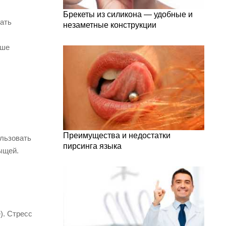
Брекеты из силикона — удобные и
дать
незаметные конструкции
ьше
Преимущества и недостатки
ользовать
пирсинга языка
ыщей.
). Стресс