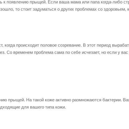
ь к появлению прыщей. Если ваша мама или папа когда-либо ст
оизошло, то стоит задуматься о других проблемах со здоровьем,
т, когда происходит половое созревание. В этот период выраб
з. Со временем проблема сама по себе исчезает, но если у вас
нию прыщей. На такой коже активно размножаются бактерии. Ва
одходящие для вашего типа кожи.