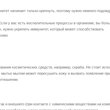
итет начинает только крепнуть, поэтому нужно немного подож
Если у вас есть воспалительные процессы в организме, вы бол
 нужно укрепить иммунитет, который может способствовать
кожи.
ования косметических средств, например, скраба. Не стоит исп
е мытье мылом может пересушить кожу и вызвать появление пр
 отношении.
так и внешнего (при контакте с химическими веществами на коже