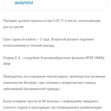
аналоги
Препарат должен храниться при 5-25 °C в месте, исключающем
доступ детей.
Срок годности капель – 2 года. Вскрытый флакон подлежит
использованию в течение месяца.
Егоров Е.А., сотрудник Екатеринбургского филиала ФГБУ НМИЦ
ФПИ:
Проводилось исследование пиклоксидина, являющегося активным
компонентом Витабакт, при лечении и профилактике глазных
заболеваний бактериальной природы.
Была отобрана группа из 94 больных с инфекциями переднего
глазного отдела и проходящих постоперационную реабилитацию