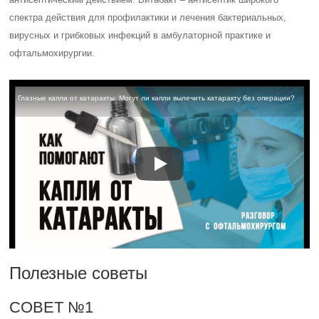
спектра действия для профилактики и лечения бактериальных,
вирусных и грибковых инфекций в амбулаторной практике и
офтальмохирургии.
Глазные капли от катаракты. Могут ли капли вылечить катаракту без операции?
Полезные советы
СОВЕТ №1