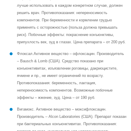
лучше использовать в каждом конкретном случае, должен
решить врач. Противопоказания: непереносимость
компонентов. При беременности и кормлении грудью
применять с осторожностью (польза должна превышать
риск). Побочные эффекты: покраснение конъюнктивы,
припухлость век, зуд в глазах. Цена препарата – от 200 руб.
Флоксал
.
Активное вещество – офлоксацин. Производитель
– Bausch & Lomb (США). Средство показано при
конъюнктивитах, изъязвлении роговицы, дакриоцистите,
ячмене и пр., не имеет ограничений по возрасту.
Противопоказания: беременность, лактация,
непереносимость компонентов. Возможные побочные
эффекты – жжение, зуд. Цена – от 190 руб.
Вигамокс
. Активное вещество – моксифлоксацин.
Производитель – Alcon Laboratories (США). Препарат показан
при бактериальных конъюнктивитах. Противопоказания: