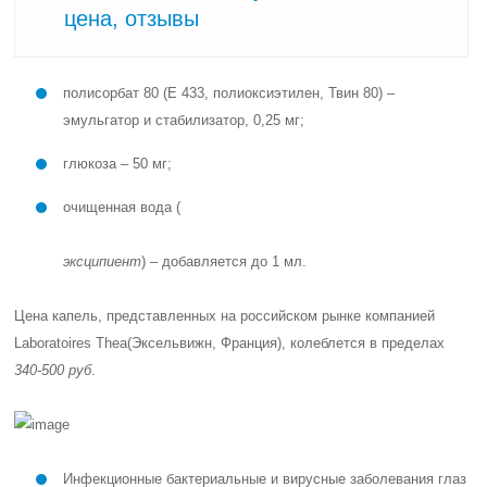
цена, отзывы
полисорбат 80 (Е 433, полиоксиэтилен, Твин 80) –
эмульгатор и стабилизатор, 0,25 мг;
глюкоза – 50 мг;
очищенная вода (
эксципиент
) – добавляется до 1 мл.
Цена капель, представленных на российском рынке компанией
Laboratoires Thea
(Эксельвижн, Франция), колеблется в пределах
340-500 руб
.
Инфекционные бактериальные и вирусные заболевания глаз