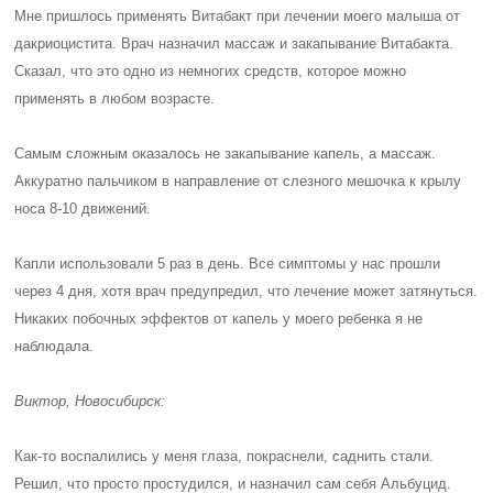
Мне пришлось применять Витабакт при лечении моего малыша от
дакриоцистита. Врач назначил массаж и закапывание Витабакта.
Сказал, что это одно из немногих средств, которое можно
применять в любом возрасте.
Самым сложным оказалось не закапывание капель, а массаж.
Аккуратно пальчиком в направление от слезного мешочка к крылу
носа 8-10 движений.
Капли использовали 5 раз в день. Все симптомы у нас прошли
через 4 дня, хотя врач предупредил, что лечение может затянуться.
Никаких побочных эффектов от капель у моего ребенка я не
наблюдала.
Виктор, Новосибирск:
Как-то воспалились у меня глаза, покраснели, саднить стали.
Решил, что просто простудился, и назначил сам себя Альбуцид.