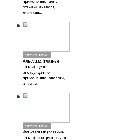
применению, цена,
отзывы, аналоги,
дозировка
Читайте также:
Альбуцид (глазные
капли): цена,
инструкция по
применению, аналоги,
отзывы
Читайте также:
Фуциталмик (глазные
капли): инструкция для