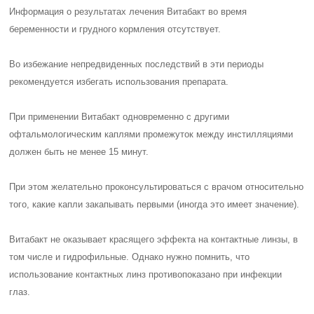
Информация о результатах лечения Витабакт во время
беременности и грудного кормления отсутствует.
Во избежание непредвиденных последствий в эти периоды
рекомендуется избегать использования препарата.
При применении Витабакт одновременно с другими
офтальмологическим каплями промежуток между инстилляциями
должен быть не менее 15 минут.
При этом желательно проконсультироваться с врачом относительно
того, какие капли закапывать первыми (иногда это имеет значение).
Витабакт не оказывает красящего эффекта на контактные линзы, в
том числе и гидрофильные. Однако нужно помнить, что
использование контактных линз противопоказано при инфекции
глаз.