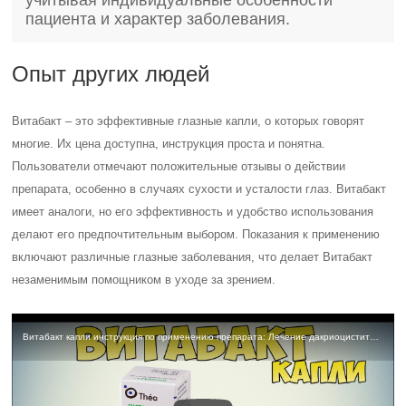
учитывая индивидуальные особенности
пациента и характер заболевания.
Опыт других людей
Витабакт – это эффективные глазные капли, о которых говорят
многие. Их цена доступна, инструкция проста и понятна.
Пользователи отмечают положительные отзывы о действии
препарата, особенно в случаях сухости и усталости глаз. Витабакт
имеет аналоги, но его эффективность и удобство использования
делают его предпочтительным выбором. Показания к применению
включают различные глазные заболевания, что делает Витабакт
незаменимым помощником в уходе за зрением.
Витабакт капли инструкция по применению препарата: Лечение дакриоцистита. Что лечит Витабакт?