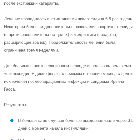
после экстракции катаракты.
Лечение проводилось инстилляциями пиклоксидина 6-8 раз в день.
Некоторым больным дополнительно назначались кортикостероиды
(в противовоспалительных целях) и мидриатики (средства,
расширяющие зрачок). Продолжительность лечения была
ограничена тремя неделями.
Для больных в постоперационном периоде использовалась схема
«пиклоксидин + диклофенак» с приемом в течение месяца с целью
исключения послеоперационных инфекций и синдрома Ирвина
Гасса.
Результаты:
В большинстве случаев больные выздоравливали через 3-5
дней с момента начала инстилляций.