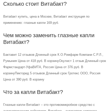
Сколько стоит Витабакт?
Витабакт купить, цена в Москве, Витабакт инструкция по
применению: глазные капли 169 руб.
Чем можно заменить глазные капли
Витабакт?
Бактавит 12 отзывов Длинный срок К.О.Ромфарм Компани С.Р.Л.,
Румыния Цена от 418 руб. В корзинуОкулист 1 отзыв Длинный срок
Фармстандарт-УфаВИТА, Россия Цена от 376 руб. В
корзинуПикторид 5 отзывов Длинный срок Гротекс ООО, Россия
Цена от 390 руб. В корзину
Что за капли Витабакт?
Глазные капли Витабакт – это противомикробное средство с
антисептическим действием. Витабакт – антисептик широкого