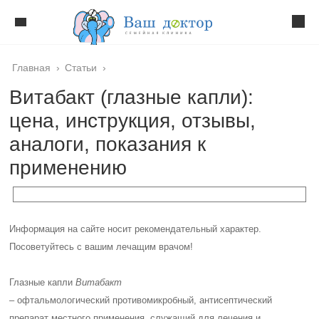
Главная
›
Статьи
›
Витабакт (глазные капли):
цена, инструкция, отзывы,
аналоги, показания к
применению
Информация на сайте носит рекомендательный характер.
Посоветуйтесь с вашим лечащим врачом!
Глазные капли
Витабакт
– офтальмологический противомикробный, антисептический
препарат местного применения, служащий для лечения и