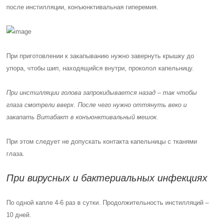
после инстилляции, конъюнктивальная
гиперемия
.
При приготовлении к закапыванию нужно завернуть крышку до
упора, чтобы шип, находящийся внутри, проколол капельницу.
При инстилляции голова запрокидывается назад – так чтобы
глаза смотрели вверх. После чего нужно оттянуть веко и
закапать Витабакт в конъюнктивальный мешок.
При этом следует не допускать контакта капельницы с тканями
глаза.
При вирусных и бактериальных инфекциях
По одной капле 4-6 раз в сутки. Продолжительность инстилляций –
10 дней.