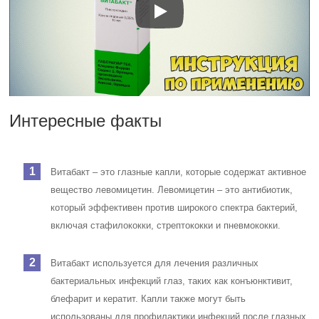
Интересные факты
Витабакт – это глазные капли, которые содержат активное
вещество левомицетин. Левомицетин – это антибиотик,
который эффективен против широкого спектра бактерий,
включая стафилококки, стрептококки и пневмококки.
Витабакт используется для лечения различных
бактериальных инфекций глаз, таких как конъюнктивит,
блефарит и кератит. Капли также могут быть
использованы для профилактики инфекций после глазных