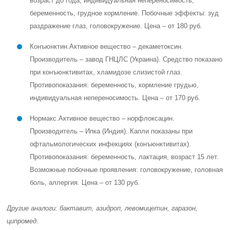
возраст до года, индивидуальная непереносимость,
беременность, грудное кормление. Побочные эффекты: зуд
раздражение глаз, головокружение. Цена – от 180 руб.
Конъюнктин
.
Активное вещество – декаметоксин.
Производитель – завод ГНЦЛС (Украина). Средство показано
при конъюнктивитах, хламидозе слизистой глаз.
Противопоказания: беременность, кормление грудью,
индивидуальная непереносимость. Цена – от 170 руб.
Нормакс
.
Активное вещество – норфлоксацин.
Производитель – Ипка (Индия). Капли показаны при
офтальмологических инфекциях (конъюнктивитах).
Противопоказания: беременность, лактация, возраст 15 лет.
Возможные побочные проявления: головокружение, головная
боль, аллергия. Цена – от 130 руб.
Другие аналоги:
бактавит, азидроп, левомицетин, гаразон,
ципромед
.