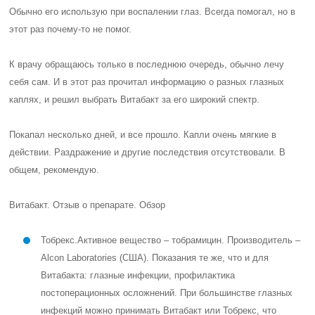
Обычно его использую при воспалении глаз. Всегда помогал, но в
этот раз почему-то не помог.
К врачу обращаюсь только в последнюю очередь, обычно лечу
себя сам. И в этот раз прочитал информацию о разных глазных
каплях, и решил выбрать Витабакт за его широкий спектр.
Покапал несколько дней, и все прошло. Капли очень мягкие в
действии. Раздражение и другие последствия отсутствовали. В
общем, рекомендую.
Витабакт. Отзыв о препарате. Обзор
Тобрекс
.
Активное вещество – тобрамицин. Производитель –
Alcon Laboratories (США). Показания те же, что и для
Витабакта: глазные инфекции, профилактика
постоперационных осложнений. При большинстве глазных
инфекций можно принимать Витабакт или Тобрекс, что