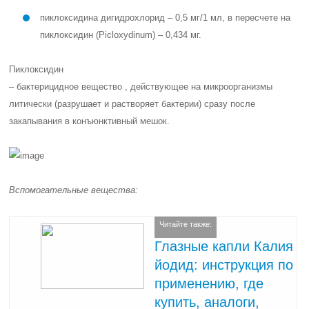
пиклоксидина дигидрохлорид – 0,5 мг/1 мл, в пересчете на
пиклоксидин (Picloxydinum) – 0,434 мг.
Пиклоксидин
– бактерицидное вещество , действующее на микроорганизмы
литически (разрушает и растворяет бактерии) сразу после
закапывания в конъюнктивный мешок.
Вспомогательные вещества:
Читайте также:
Глазные капли Калия
йодид: инструкция по
применению, где
купить, аналоги,