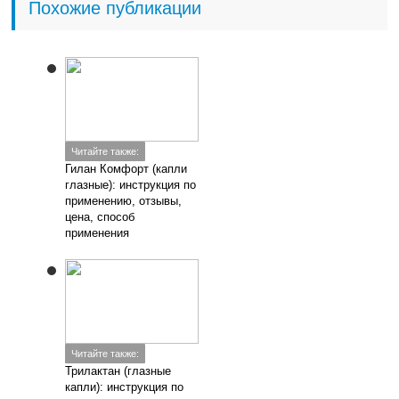
Похожие публикации
Читайте также:
Гилан Комфорт (капли
глазные): инструкция по
применению, отзывы,
цена, способ
применения
Читайте также:
Трилактан (глазные
капли): инструкция по