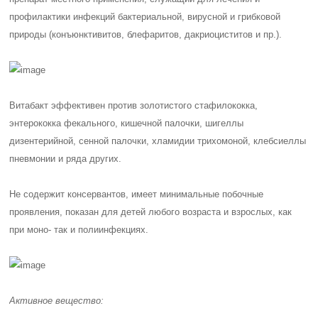
профилактики инфекций бактериальной, вирусной и грибковой
природы (конъюнктивитов, блефаритов, дакриоциститов и пр.).
Витабакт эффективен против золотистого стафилококка,
энтерококка фекального, кишечной палочки, шигеллы
дизентерийной, сенной палочки, хламидии трихомоной, клебсиеллы
пневмонии и ряда других.
Не содержит консервантов, имеет минимальные побочные
проявления, показан для детей любого возраста и взрослых, как
при моно- так и полиинфекциях.
Активное вещество: