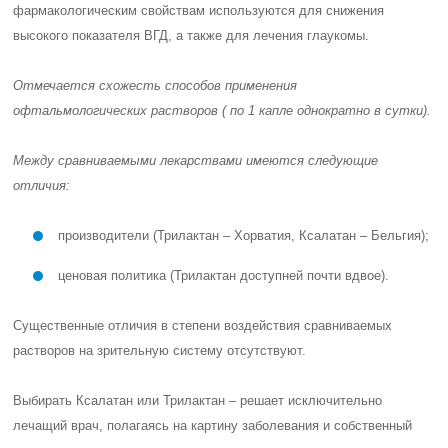
фармакологическим свойствам используются для снижения
высокого показателя ВГД, а также для лечения глаукомы.
Отмечается схожесть способов применения
офтальмологических растворов (
по 1 капле однократно в сутки
).
Между сравниваемыми лекарствами имеются следующие
отличия:
производители (Трилактан – Хорватия, Ксалатан – Бельгия);
ценовая политика (Трилактан доступней почти вдвое).
Существенные отличия в степени воздействия сравниваемых
растворов на зрительную систему отсутствуют.
Выбирать Ксалатан или Трилактан – решает исключительно
лечащий врач, полагаясь на картину заболевания и собственный