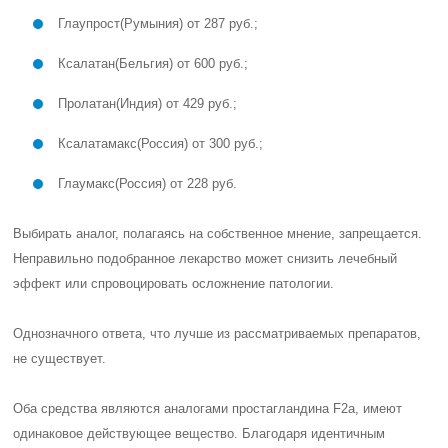
Глаупрост
(Румыния) от 287 руб.;
Ксалатан
(Бельгия) от 600 руб.;
Пролатан
(Индия) от 429 руб.;
Ксалатамакс
(Россия) от 300 руб.;
Глаумакс
(Россия) от 228 руб.
Выбирать аналог, полагаясь на собственное мнение,
запрещается
.
Неправильно подобранное лекарство может снизить лечебный
эффект или спровоцировать осложнение патологии.
Однозначного ответа, что лучше из рассматриваемых препаратов,
не существует.
Оба средства являются аналогами простагландина F2a, имеют
одинаковое действующее вещество
. Благодаря идентичным