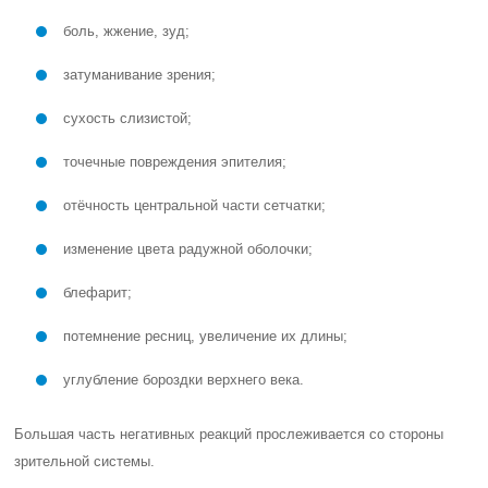
боль, жжение, зуд;
затуманивание зрения;
сухость слизистой;
точечные повреждения эпителия;
отёчность центральной части сетчатки;
изменение цвета радужной оболочки;
блефарит;
потемнение ресниц, увеличение их длины;
углубление бороздки верхнего века.
Большая часть негативных реакций прослеживается со стороны
зрительной системы.