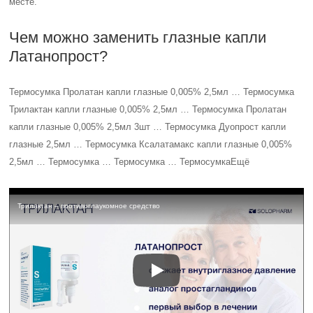
месте.
Чем можно заменить глазные капли
Латанопрост?
Термосумка Пролатан капли глазные 0,005% 2,5мл … Термосумка
Трилактан капли глазные 0,005% 2,5мл … Термосумка Пролатан
капли глазные 0,005% 2,5мл 3шт … Термосумка Дуопрост капли
глазные 2,5мл … Термосумка Ксалатамакс капли глазные 0,005%
2,5мл … Термосумка … Термосумка … ТермосумкаЕщё
Трилактан – противоглаукомное средство