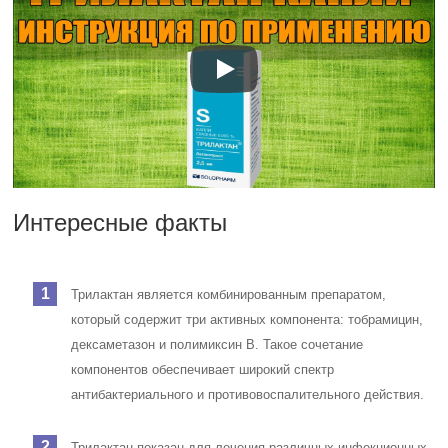
Интересные факты
Трилактан является комбинированным препаратом,
который содержит три активных компонента: тобрамицин,
дексаметазон и полимиксин В. Такое сочетание
компонентов обеспечивает широкий спектр
антибактериального и противовоспалительного действия.
Трилактан показан для лечения различных инфекционных