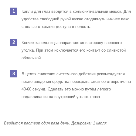
Капли для глаз вводятся в конъюнктивальный мешок. Для
удобства свободной рукой нужно отодвинуть нижнее веко
с целью открытия доступа в полость.
Кончик капельницы направляется в сторону внешнего
уголка. При этом исключается его контакт со слизистой
оболочкой.
В целях снижения системного действия рекомендуется
после введения средства перекрыть слезное отверстие на
40-60 секунд. Сделать это можно путём лёгкого
надавливания на внутренний уголок глаза.
Вводится раствор
один раз
в день. Дозировка:
1 капля
.