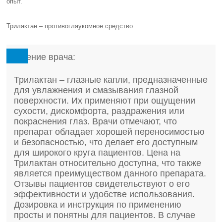
опыт.
Трилактан – противоглаукомное средство
Мнение врача:
Трилактан – глазные капли, предназначенные
для увлажнения и смазывания глазной
поверхности. Их применяют при ощущении
сухости, дискомфорта, раздражения или
покраснения глаз. Врачи отмечают, что
препарат обладает хорошей переносимостью
и безопасностью, что делает его доступным
для широкого круга пациентов. Цена на
Трилактан относительно доступна, что также
является преимуществом данного препарата.
Отзывы пациентов свидетельствуют о его
эффективности и удобстве использования.
Дозировка и инструкция по применению
просты и понятны для пациентов. В случае