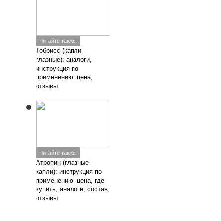
Читайте также:
Тобрисс (капли
глазные): аналоги,
инструкция по
применению, цена,
отзывы
Читайте также:
Атропин (глазные
капли): инструкция по
применению, цена, где
купить, аналоги, состав,
отзывы