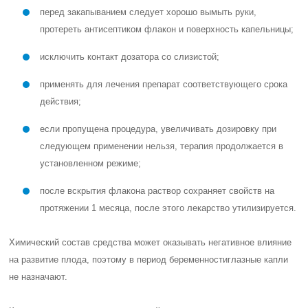
перед закапыванием следует хорошо вымыть руки,
протереть антисептиком флакон и поверхность капельницы;
исключить контакт дозатора со слизистой;
применять для лечения препарат соответствующего срока
действия;
если пропущена процедура, увеличивать дозировку при
следующем применении нельзя, терапия продолжается в
установленном режиме;
после вскрытия флакона раствор сохраняет свойств на
протяжении 1 месяца, после этого лекарство утилизируется.
Химический состав средства может оказывать негативное влияние
на развитие плода, поэтому в период
беременности
глазные капли
не назначают.