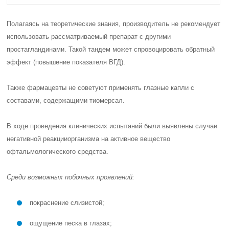
Полагаясь на теоретические знания, производитель не рекомендует
использовать рассматриваемый препарат
с другими
простагландинами
. Такой тандем может спровоцировать обратный
эффект (повышение показателя ВГД).
Также фармацевты не советуют применять глазные капли с
составами, содержащими
тиомерсал
.
В ходе проведения клинических испытаний были выявлены случаи
негативной реакции
организма на активное вещество
офтальмологического средства.
Среди возможных побочных проявлений:
покраснение слизистой;
ощущение песка в глазах;