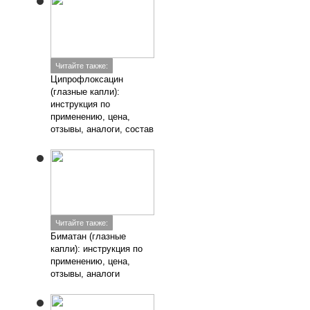
Читайте также:
Ципрофлоксацин
(глазные капли):
инструкция по
применению, цена,
отзывы, аналоги, состав
Читайте также:
Биматан (глазные
капли): инструкция по
применению, цена,
отзывы, аналоги