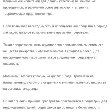
Клинические испытания для данной категории пациентов не
проводились, ограничения основаны исключительно на
теоретических предположениях.
Если возникает необходимость в использовании средства в период
лактации
, грудное вскармливание временно
прерывают
.
Такая предосторожность обусловлена проникновением активного
вещества лекарства и его метаболитов в грудное молоко. Для
новорожденного такое химическое соединение представляет
опасность.
Малышам, возраст которых не достиг 1 года, Трилактан
не
назначают
ввиду отсутствия данных о влиянии активного вещества
на организм младенца.
По аналогичной причине препарат не практикуется в педиатрии для
недоношенных детей, родившихся до 36 недель беременности.