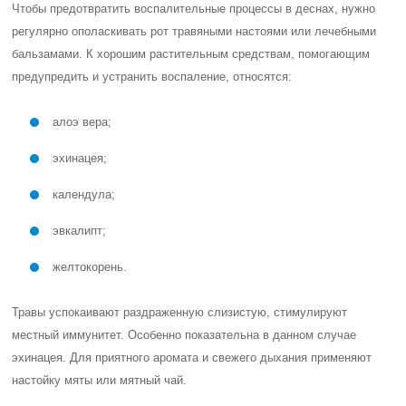
Чтобы предотвратить воспалительные процессы в деснах, нужно
регулярно ополаскивать рот травяными настоями или лечебными
бальзамами. К хорошим растительным средствам, помогающим
предупредить и устранить воспаление, относятся:
алоэ вера;
эхинацея;
календула;
эвкалипт;
желтокорень.
Травы успокаивают раздраженную слизистую, стимулируют
местный иммунитет. Особенно показательна в данном случае
эхинацея. Для приятного аромата и свежего дыхания применяют
настойку мяты или мятный чай.