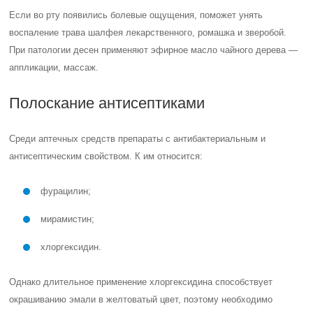
Если во рту появились болевые ощущения, поможет унять
воспаление трава шалфея лекарственного, ромашка и зверобой.
При патологии десен применяют эфирное масло чайного дерева —
аппликации, массаж.
Полоскание антисептиками
Среди аптечных средств препараты с антибактериальным и
антисептическим свойством. К им относится:
фурацилин;
мирамистин;
хлоргексидин.
Однако длительное применение хлоргексидина способствует
окрашиванию эмали в желтоватый цвет, поэтому необходимо