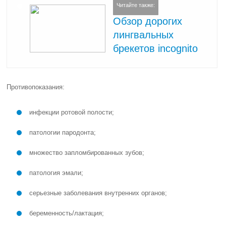
Читайте также:
Обзор дорогих
лингвальных
брекетов incognito
Противопоказания:
инфекции ротовой полости;
патологии пародонта;
множество запломбированных зубов;
патология эмали;
серьезные заболевания внутренних органов;
беременность/лактация;