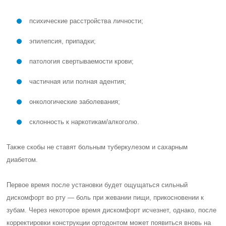
психические расстройства личности;
эпилепсия, припадки;
патология свертываемости крови;
частичная или полная адентия;
онкологические заболевания;
склонность к наркотикам/алкоголю.
Также скобы не ставят больным туберкулезом и сахарным
диабетом.
Первое время после установки будет ощущаться сильный
дискомфорт во рту — боль при жевании пищи, прикосновении к
зубам. Через некоторое время дискомфорт исчезнет, однако, после
корректировки конструкции ортодонтом может появиться вновь на