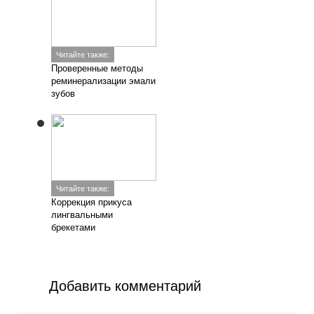
Читайте также:
Проверенные методы
реминерализации эмали
зубов
Читайте также:
Коррекция прикуса
лингвальными
брекетами
Добавить комментарий