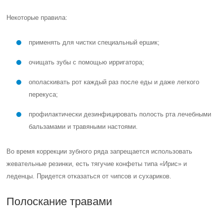
Некоторые правила:
применять для чистки специальный ершик;
очищать зубы с помощью ирригатора;
ополаскивать рот каждый раз после еды и даже легкого
перекуса;
профилактически дезинфицировать полость рта лечебными
бальзамами и травяными настоями.
Во время коррекции зубного ряда запрещается использовать
жевательные резинки, есть тягучие конфеты типа «Ирис» и
леденцы. Придется отказаться от чипсов и сухариков.
Полоскание травами