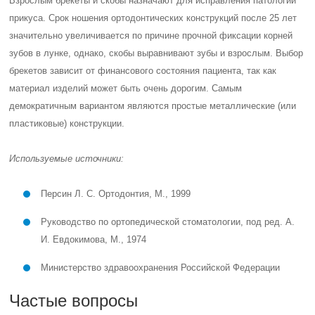
Взрослым брекеты и скобы назначают для исправления патологий
прикуса. Срок ношения ортодонтических конструкций после 25 лет
значительно увеличивается по причине прочной фиксации корней
зубов в лунке, однако, скобы выравнивают зубы и взрослым. Выбор
брекетов зависит от финансового состояния пациента, так как
материал изделий может быть очень дорогим. Самым
демократичным вариантом являются простые металлические (или
пластиковые) конструкции.
Используемые источники:
Персин Л. С. Ортодонтия, М., 1999
Руководство по ортопедической стоматологии, под ред. А.
И. Евдокимова, М., 1974
Министерство здравоохранения Российской Федерации
Частые вопросы