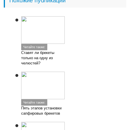
Похожие публикации
Читайте также:
Ставят ли брекеты
только на одну из
челюстей?
Читайте также:
Пять этапов установки
сапфировых брекетов