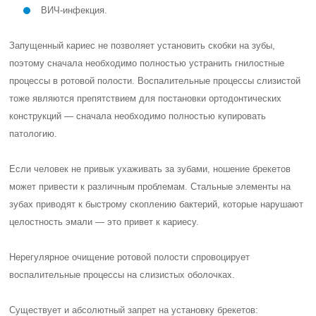
ВИЧ-инфекция.
Запущенный кариес не позволяет установить скобки на зубы,
поэтому сначала необходимо полностью устранить гнилостные
процессы в ротовой полости. Воспалительные процессы слизистой
тоже являются препятствием для постановки ортодонтических
конструкций — сначала необходимо полностью купировать
патологию.
Если человек не привык ухаживать за зубами, ношение брекетов
может привести к различным проблемам. Стальные элементы на
зубах приводят к быстрому скоплению бактерий, которые нарушают
целостность эмали — это привет к кариесу.
Нерегулярное очищение ротовой полости спровоцирует
воспалительные процессы на слизистых оболочках.
Существует и абсолютный запрет на установку брекетов: