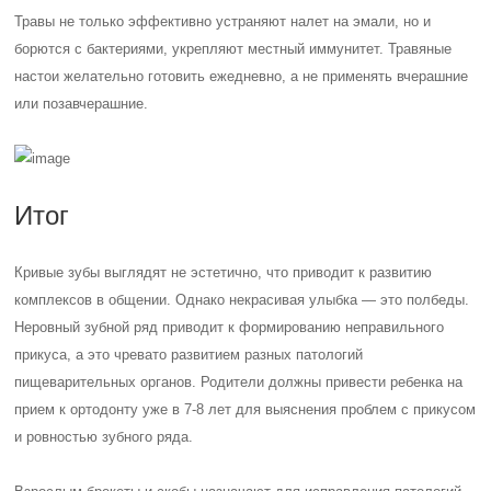
Травы не только эффективно устраняют налет на эмали, но и
борются с бактериями, укрепляют местный иммунитет. Травяные
настои желательно готовить ежедневно, а не применять вчерашние
или позавчерашние.
Итог
Кривые зубы выглядят не эстетично, что приводит к развитию
комплексов в общении. Однако некрасивая улыбка — это полбеды.
Неровный зубной ряд приводит к формированию неправильного
прикуса, а это чревато развитием разных патологий
пищеварительных органов. Родители должны привести ребенка на
прием к ортодонту уже в 7-8 лет для выяснения проблем с прикусом
и ровностью зубного ряда.