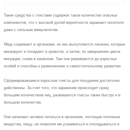
Такие средства с глистами содержат такое количество опасных
компонентов, что с высокой долей вероятности заражают носителя
даже с сильным иммунитетом.
Яйца созревают в организме, из них вылупляются личинки, которые
мигрируют и попадают в кровоток, а затем, по завершению цикла
миграции, снова в кишечник. Там они развиваются до взрослых
особей и способны к размножению и самостоятельному развитию.
Сформировавшиеся взрослые глисты для похудения достаточно
действенны. За счет того, что заражение происходит сразу
большим количеством яиц, развиваются глисты также быстро и в
большом количестве.
Они начинают активно питаться в организме, поглощая полезные
вещества, пищу, не позволяя им усваиваться и откладываться в