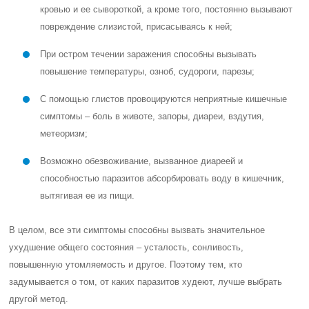
кровью и ее сывороткой, а кроме того, постоянно вызывают
повреждение слизистой, присасываясь к ней;
При остром течении заражения способны вызывать
повышение температуры, озноб, судороги, парезы;
С помощью глистов провоцируются неприятные кишечные
симптомы – боль в животе, запоры, диареи, вздутия,
метеоризм;
Возможно обезвоживание, вызванное диареей и
способностью паразитов абсорбировать воду в кишечник,
вытягивая ее из пищи.
В целом, все эти симптомы способны вызвать значительное
ухудшение общего состояния – усталость, сонливость,
повышенную утомляемость и другое. Поэтому тем, кто
задумывается о том, от каких паразитов худеют, лучше выбрать
другой метод.