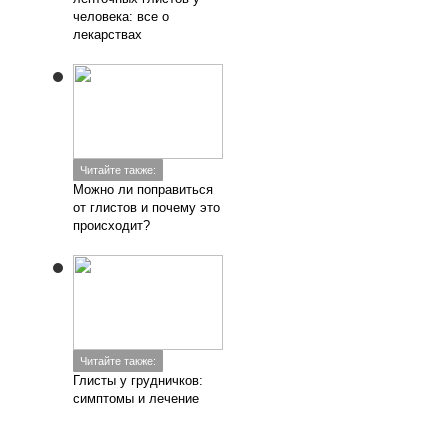
человека: все о
лекарствах
Читайте также:
Можно ли поправиться
от глистов и почему это
происходит?
Читайте также:
Глисты у грудничков:
симптомы и лечение