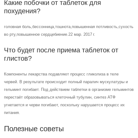
Какие побочки от таблеток для
похудения?
головная боль,бессонница,тошнота,повышенная потливость,сухость
во рту,повышенное сердцебиение.22 мар. 2017 г.
Что будет после приема таблеток от
глистов?
Компоненты лекарства подавляют процесс гликолиза в теле
червей. В результате происходит полный паралич мускулатуры и
гельминт погибает. Под действием таблетки в организме гельминтов
перестаёт образовываться клеточный тубулин, синтез АТФ
угнетается и черви погибают, поскольку нарушается процесс их
питания.
Полезные советы