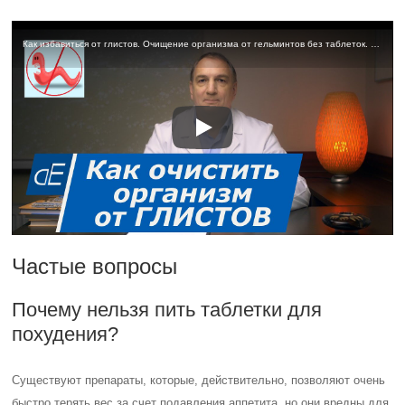
Как избавиться от глистов. Очищение организма от гельминтов без таблеток. Простые способы.
Частые вопросы
Почему нельзя пить таблетки для
похудения?
Существуют препараты, которые, действительно, позволяют очень
быстро терять вес за счет подавления аппетита, но они вредны для