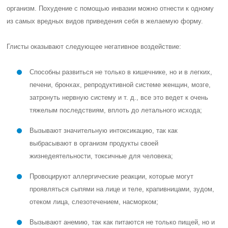
организм. Похудение с помощью инвазии можно отнести к одному
из самых вредных видов приведения себя в желаемую форму.
Глисты оказывают следующее негативное воздействие:
Способны развиться не только в кишечнике, но и в легких,
печени, бронхах, репродуктивной системе женщин, мозге,
затронуть нервную систему и т. д., все это ведет к очень
тяжелым последствиям, вплоть до летального исхода;
Вызывают значительную интоксикацию, так как
выбрасывают в организм продукты своей
жизнедеятельности, токсичные для человека;
Провоцируют аллергические реакции, которые могут
проявляться сыпями на лице и теле, крапивницами, зудом,
отеком лица, слезотечением, насморком;
Вызывают анемию, так как питаются не только пищей, но и