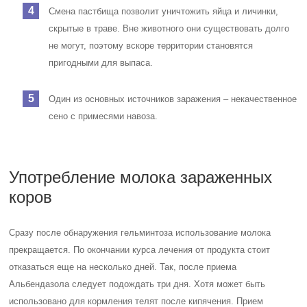
Смена пастбища позволит уничтожить яйца и личинки,
скрытые в траве. Вне животного они существовать долго
не могут, поэтому вскоре территории становятся
пригодными для выпаса.
Один из основных источников заражения – некачественное
сено с примесями навоза.
Употребление молока зараженных
коров
Сразу после обнаружения гельминтоза использование молока
прекращается. По окончании курса лечения от продукта стоит
отказаться еще на несколько дней. Так, после приема
Альбендазола следует подождать три дня. Хотя может быть
использовано для кормления телят после кипячения. Прием