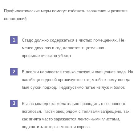
Профилактические меры помогут избежать заражения и развития
осложнений.
Стадо должно содержаться в чистых помещениях. Не
менее двух раз в год делается тщательная
профилактическая уборка.
В поилки наливается только свежая и очищенная вода. На
пастбище водопой организуется так, чтобы к нему всегда
был сухой подход. Недопустимо питье из луж и болот.
Выпас молодняка желательно проводить от основного
поголовья. Пасти овец рядом с телятами запрещено, так
как ягнята часто заражаются ленточными глистами,
подхватить которые может и корова.