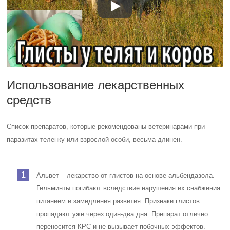
Использование лекарственных
средств
Список препаратов, которые рекомендованы ветеринарами при
паразитах теленку или взрослой особи, весьма длинен.
Альвет – лекарство от глистов на основе альбендазола.
Гельминты погибают вследствие нарушения их снабжения
питанием и замедления развития. Признаки глистов
пропадают уже через один-два дня. Препарат отлично
переносится КРС и не вызывает побочных эффектов.