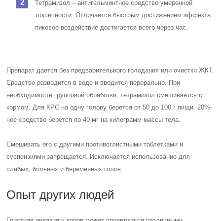
Тетрамизол – антигельминтное средство умеренной
токсичности. Отличается быстрым достижением эффекта:
пиковое воздействие достигается всего через час.
Препарат дается без предварительного голодания или очистки ЖКТ.
Средство разводится в воде и вводится перорально. При
необходимости групповой обработки, тетрамизол смешивается с
кормом. Для КРС на одну голову берется от 50 до 100 г пищи. 20%-
ное средство берется по 40 мг на килограмм массы тела.
Смешивать его с другими противоглистными таблетками и
суспензиями запрещается. Исключается использование для
слабых, больных и беременных голов.
Опыт других людей
Глистная инвазия у коров может проявляться различными