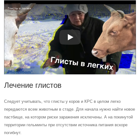
Глисты в легких
Лечение глистов
Следует учитывать, что глисты у коров и КРС в целом легко
передаются всем животным в стаде. Для начала нужно найти новое
пастбище, на котором риски заражения исключены. А на покинутой
территории гельминты при отсутствии источника питания вскоре
погибнут.