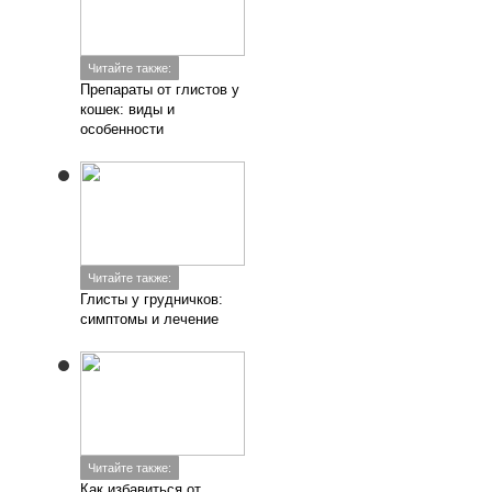
Читайте также:
Препараты от глистов у
кошек: виды и
особенности
Читайте также:
Глисты у грудничков:
симптомы и лечение
Читайте также:
Как избавиться от