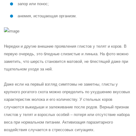
запор или понос;
анемия, истощающая организм.
Нередки и другие внешние проявления глистов у телят и коров. В
первую очередь, это бледные слизистые и линька. На фото можно
заметить, что шерсть становится матовой, не блестящей даже при
тщательном уходе за ней.
Даже если на первый взгляд симптомы не заметны, глисты у
крупного рогатого скота можно определить по ухудшению вкусовых
характеристик молока и его количеству. У стельных коров
случаются выкидыши и залеживание после родов. Верный признак
глистов у телят и взрослых особей – потеря или отсутствие набора
веса при нормальном питании. Активизация паразитарного
воздействия случается в стрессовых ситуациях.