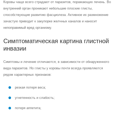
Коровы чаще всего страдают от паразитов, поражающих печень. Во
внутренний орган проникают небольшие плоские глисты,
способствующие развитию фасциолеза. Активное их размножение
зачастую приводит к закупорке желчных каналов и наносит
непоправимый вред организму.
Симптоматическая картина глистной
инвазии
Симптомы и лечение отличаются, в зависимости от обнаруженного
вида паразитов. Но глисты у коровы почти всегда проявляются
рядом характерных признаков:
резкая потеря веса;
угнетенность и слабость;
потеря аппетита;