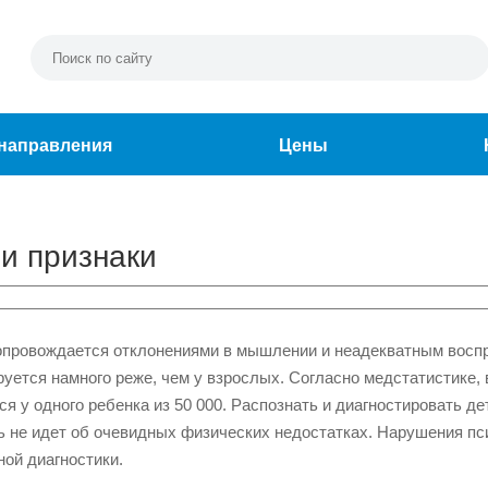
направления
Цены
и признаки
опровождается отклонениями в мышлении и неадекватным восп
уется намного реже, чем у взрослых. Согласно медстатистике, 
 у одного ребенка из 50 000. Распознать и диагностировать д
ь не идет об очевидных физических недостатках. Нарушения пс
ой диагностики.