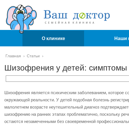
О клинике
Наши 
Главная
›
Статьи
›
Шизофрения у детей: симптомы 
Шизофрения является психическим заболеванием, которое с
окружающей реальности. У детей подобная болезнь регистрир
малолетнем возрасте неутешительный диагноз подтверждается
шизофрению на ранних этапах проблематично, поскольку реч
остаются незамеченными без своевременной профессиональн