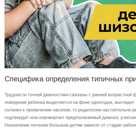
Специфика определения типичных пр
Трудности точной диагностики связаны с ранней возрастной 
поведение ребенка выделяется на фоне одногодок, выглядит
склонен к проявлению насилия, то родителям настоятельно р
подтвердит или опровергнет предполагаемый диагноз, учиты
Назначение лечения больным детям зависит от стадии заболе