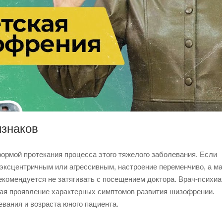
изнаков
формой протекания процесса этого тяжелого заболевания. Если
 эксцентричным или агрессивным, настроение переменчиво, а 
екомендуется не затягивать с посещением доктора. Врач-психиа
вая проявление характерных симптомов развития шизофрении.
вания и возраста юного пациента.