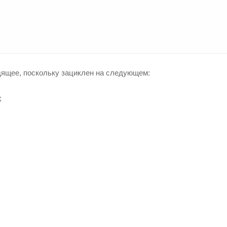
дящее, поскольку зациклен на следующем:
;