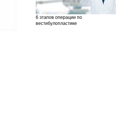
6 этапов операции по
вестибулопластике