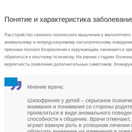
Понятие и характеристика заболевани
Расстройство связного логического мышления у малолетнего 
аномальному и непредсказуемому патологическому поведению
признаки полного безразличия к окружающим, начинаются зр
обратиться к опытному психиатру. На ранних стадиях болезн
вероятность появления дополнительных симптомов, блокирую
Мнение врача:
Шизофрения у детей – серьезное психиче
внимания и понимания со стороны родите
проявляться в виде аномального поведен
способности к общению. Врачи отмечают,
играет важную роль в успешном лечении 
обращать внимание на изменения в повед