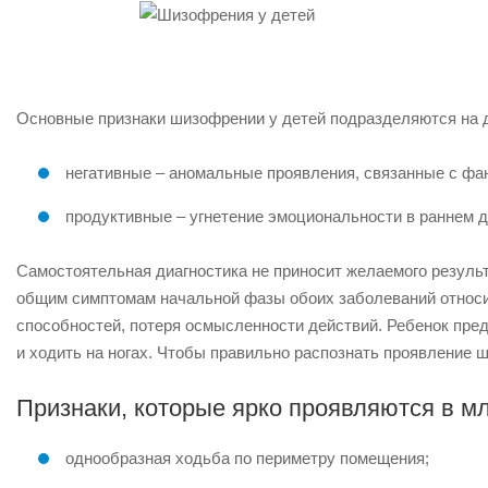
Основные признаки шизофрении у детей подразделяются на д
негативные – аномальные проявления, связанные с ф
продуктивные – угнетение эмоциональности в раннем де
Самостоятельная диагностика не приносит желаемого результ
общим симптомам начальной фазы обоих заболеваний относит
способностей, потеря осмысленности действий. Ребенок пред
и ходить на ногах. Чтобы правильно распознать проявление 
Признаки, которые ярко проявляются в 
однообразная ходьба по периметру помещения;