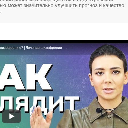
ю может значительно улучшить прогноз и качество
.
 шизофрению? | Лечение шизофрении