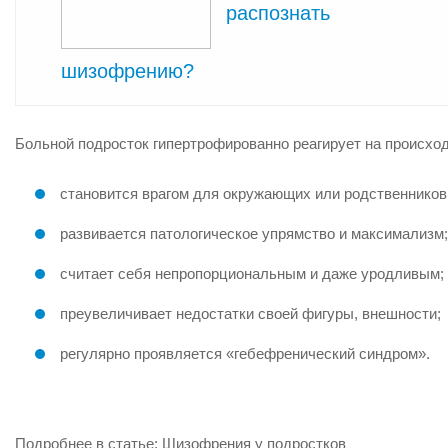
распознать
шизофрению?
Больной подросток гипертрофированно реагирует на происхо
становится врагом для окружающих или родственников
развивается патологическое упрямство и максимализм;
считает себя непропорциональным и даже уродливым;
преувеличивает недостатки своей фигуры, внешности;
регулярно проявляется «гебефренический синдром».
Подробнее в статье: Шизофрения у подростков