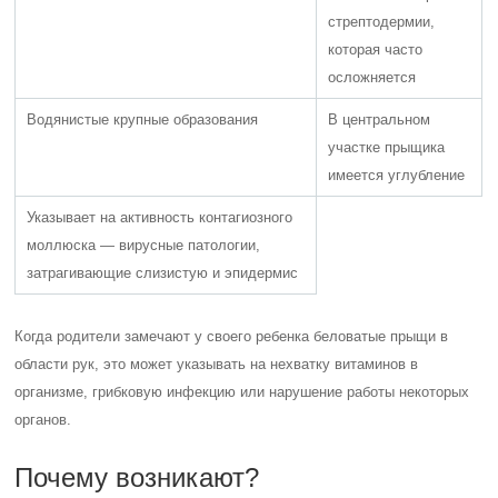
стрептодермии,
которая часто
осложняется
Водянистые крупные образования
В центральном
участке прыщика
имеется углубление
Указывает на активность контагиозного
моллюска — вирусные патологии,
затрагивающие слизистую и эпидермис
Когда родители замечают у своего ребенка беловатые прыщи в
области рук, это может указывать на нехватку витаминов в
организме, грибковую инфекцию или нарушение работы некоторых
органов.
Почему возникают?