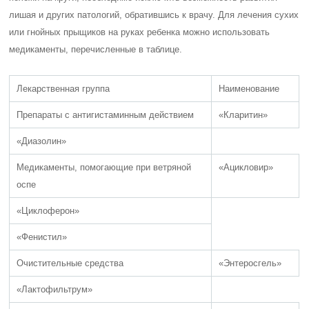
лишая и других патологий, обратившись к врачу. Для лечения сухих
или гнойных прыщиков на руках ребенка можно использовать
медикаменты, перечисленные в таблице.
Лекарственная группа
Наименование
Препараты с антигистаминным действием
«Кларитин»
«Диазолин»
Медикаменты, помогающие при ветряной
«Ацикловир»
оспе
«Циклоферон»
«Фенистил»
Очистительные средства
«Энтеросгель»
«Лактофильтрум»