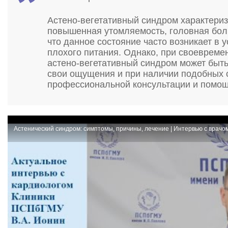
Астено-вегетативный синдром характериз
повышенная утомляемость, головная боль
что данное состояние часто возникает в 
плохого питания. Однако, при своевреме
астено-вегетативный синдром может быть
свои ощущения и при наличии подобных 
профессиональной консультации и помощ
Астенический синдром: симптомы, причины, лечение | Интервью с врачо