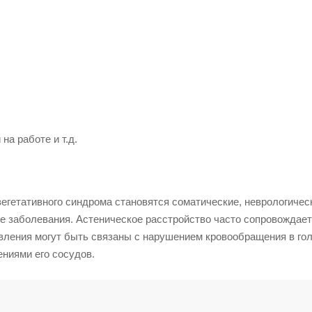
на работе и т.д.
егетативного синдрома становятся соматические, неврологичес
 заболевания. Астеническое расстройство часто сопровождает
явления могут быть связаны с нарушением кровообращения в го
ениями его сосудов.