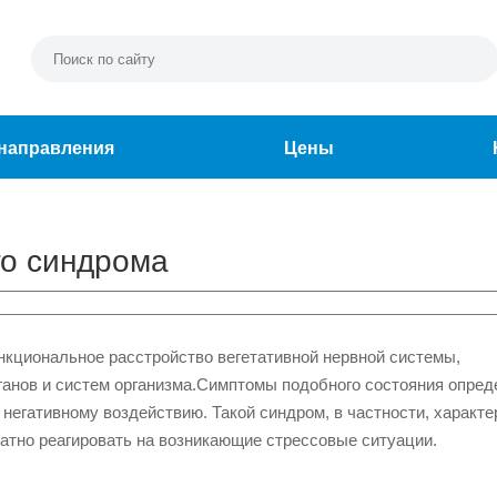
направления
Цены
го синдрома
нкциональное расстройство вегетативной нервной системы,
анов и систем организма.
Симптомы подобного состояния опре
 негативному воздействию. Такой синдром, в частности, характе
ватно реагировать на возникающие стрессовые ситуации.