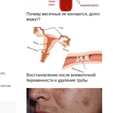
Почему месячные не кончаются, долго
мажут?
кие,
Восстановление после внематочной
беременности и удаления трубы
ловном