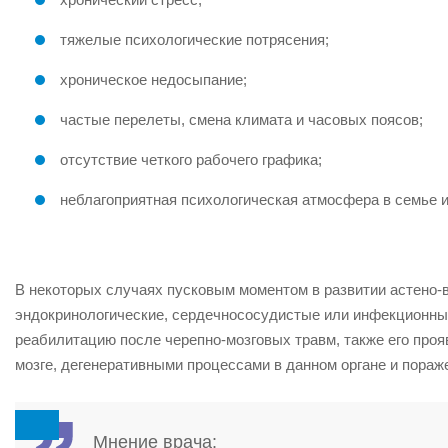
тяжелые психологические потрясения;
хроническое недосыпание;
частые перелеты, смена климата и часовых поясов;
отсутствие четкого рабочего графика;
неблагоприятная психологическая атмосфера в семье и 
В некоторых случаях пусковым моментом в развитии астено-в
эндокринологические, сердечнососудистые или инфекционные
реабилитацию после черепно-мозговых травм, также его про
мозге, дегенеративными процессами в данном органе и пораж
Мнение врача: