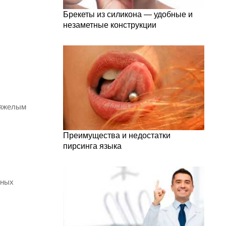
Брекеты из силикона — удобные и
незаметные конструкции
тяжелым
Преимущества и недостатки
пирсинга языка
ьных