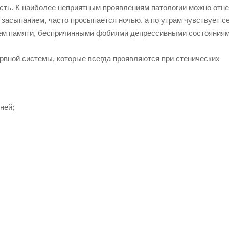
сть. К наиболее неприятным проявлениям патологии можно отн
 засыпанием, часто просыпается ночью, а по утрам чувствует с
ем памяти, беспричинными фобиями депрессивными состояниям
рвной системы, которые всегда проявляются при стенических
ней;