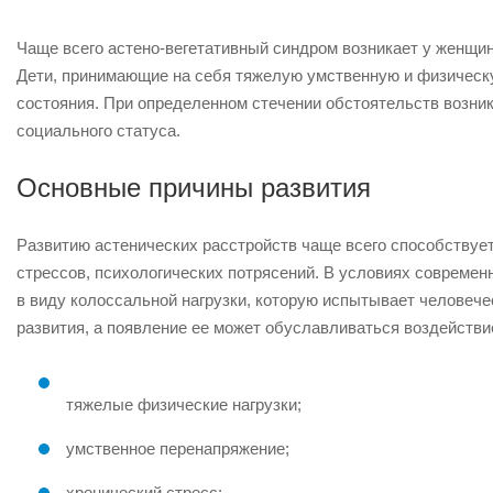
Чаще всего астено-вегетативный синдром возникает у женщин,
Дети, принимающие на себя тяжелую умственную и физическую
состояния. При определенном стечении обстоятельств возни
социального статуса.
Основные причины развития
Развитию астенических расстройств чаще всего способствуе
стрессов, психологических потрясений. В условиях современ
в виду колоссальной нагрузки, которую испытывает человеч
развития, а появление ее может обуславливаться воздейств
тяжелые физические нагрузки;
умственное перенапряжение;
хронический стресс;