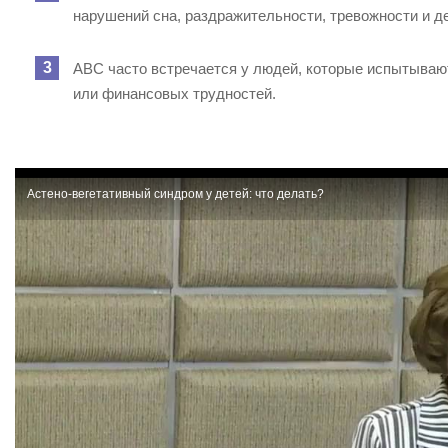
нарушений сна, раздражительности, тревожности и д
АВС часто встречается у людей, которые испытывают
или финансовых трудностей.
Астено-вегетативный синдром у детей: что делать?