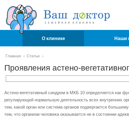
О клинике
Наши 
Главная
›
Статьи
›
Проявления астено-вегетативно
Астено-вегетативный синдром в МКБ 10 определяется как фу
регулирующей нормальную деятельность всех внутренних орг
тем, какой орган или система органов подвергается большему
тем, что организм человека оказывается не в состоянии адек