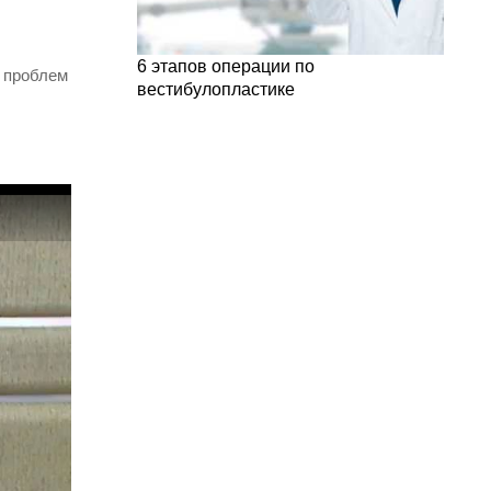
6 этапов операции по
х проблем
вестибулопластике