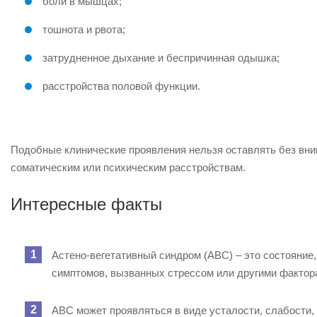
боли в мышцах;
тошнота и рвота;
затрудненное дыхание и беспричинная одышка;
расстройства половой функции.
Подобные клинические проявления нельзя оставлять без вним
соматическим или психическим расстройствам.
Интересные факты
Астено-вегетативный синдром (АВС) – это состояние
симптомов, вызванных стрессом или другими фактор
АВС может проявляться в виде усталости, слабости,