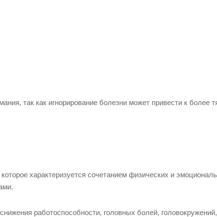
ания, так как игнорирование болезни может привести к более 
, которое характеризуется сочетанием физических и эмоционал
ами.
 снижения работоспособности, головных болей, головокружений,