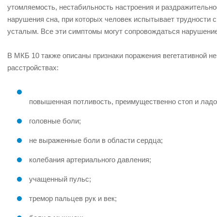
утомляемость, нестабильность настроения и раздражительно
нарушения сна, при которых человек испытывает трудности с
усталым. Все эти симптомы могут сопровождаться нарушени
В МКБ 10 также описаны признаки поражения вегетативной не
расстройствах:
повышенная потливость, преимущественно стоп и ладо
головные боли;
не выраженные боли в области сердца;
колебания артериального давления;
учащенный пульс;
тремор пальцев рук и век;