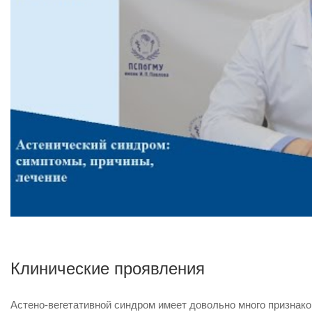
Клинические проявления
Астено-вегетативной синдром имеет довольно много признак