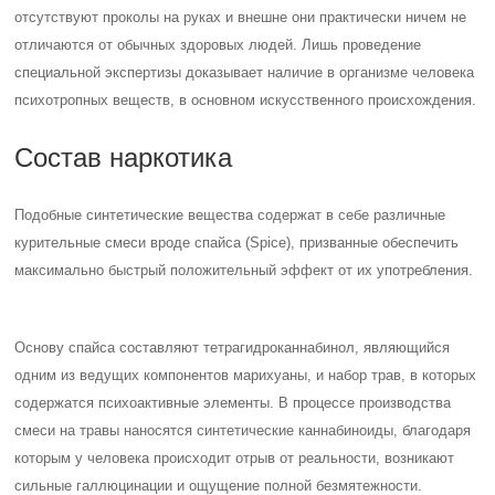
отсутствуют проколы на руках и внешне они практически ничем не
отличаются от обычных здоровых людей. Лишь проведение
специальной экспертизы доказывает наличие в организме человека
психотропных веществ, в основном искусственного происхождения.
Состав наркотика
Подобные синтетические вещества содержат в себе различные
курительные смеси вроде спайса (Spice), призванные обеспечить
максимально быстрый положительный эффект от их употребления.
Основу спайса составляют тетрагидроканнабинол, являющийся
одним из ведущих компонентов марихуаны, и набор трав, в которых
содержатся психоактивные элементы. В процессе производства
смеси на травы наносятся синтетические каннабиноиды, благодаря
которым у человека происходит отрыв от реальности, возникают
сильные галлюцинации и ощущение полной безмятежности.