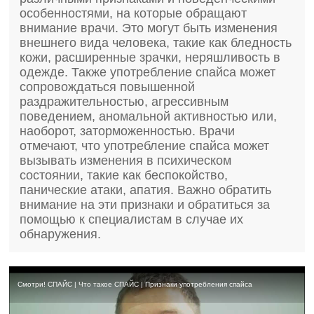
особенностями, на которые обращают
внимание врачи. Это могут быть изменения
внешнего вида человека, такие как бледность
кожи, расширенные зрачки, неряшливость в
одежде. Также употребление спайса может
сопровождаться повышенной
раздражительностью, агрессивным
поведением, аномальной активностью или,
наоборот, заторможенностью. Врачи
отмечают, что употребление спайса может
вызывать изменения в психическом
состоянии, такие как беспокойство,
панические атаки, апатия. Важно обратить
внимание на эти признаки и обратиться за
помощью к специалистам в случае их
обнаружения.
Смотри! СПАЙС | Что такое СПАЙС | Признаки употребления спайса