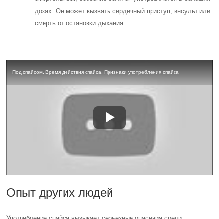
дозах. Он может вызвать сердечный приступ, инсульт или
смерть от остановки дыхания.
Под спайсом. Время действия спайса. Признаки употребления спайса
Опыт других людей
Употребление спайса вызывает серьезные опасения среди