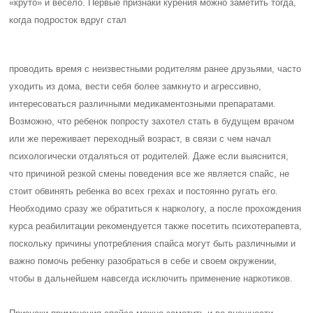
«круто» и весело. Первые признаки курения можно заметить тогда,
когда подросток вдруг стал
проводить время с неизвестными родителям ранее друзьями, часто
уходить из дома, вести себя более замкнуто и агрессивно,
интересоваться различными медикаментозными препаратами.
Возможно, что ребенок попросту захотел стать в будущем врачом
или же переживает переходный возраст, в связи с чем начал
психологически отдаляться от родителей. Даже если выяснится,
что причиной резкой смены поведения все же является спайс, не
стоит обвинять ребенка во всех грехах и постоянно ругать его.
Необходимо сразу же обратиться к наркологу, а после прохождения
курса реабилитации рекомендуется также посетить психотерапевта,
поскольку причины употребления спайса могут быть различными и
важно помочь ребенку разобраться в себе и своем окружении,
чтобы в дальнейшем навсегда исключить применение наркотиков.