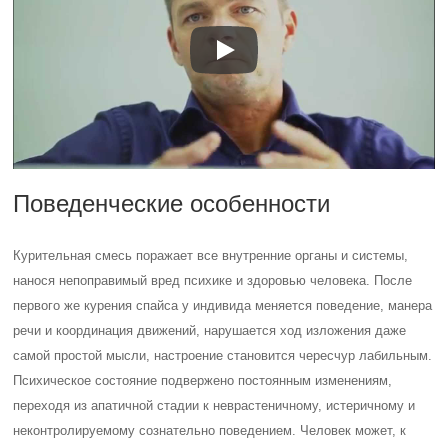
Поведенческие особенности
Курительная смесь поражает все внутренние органы и системы,
нанося непоправимый вред психике и здоровью человека. После
первого же курения спайса у индивида меняется поведение, манера
речи и координация движений, нарушается ход изложения даже
самой простой мысли, настроение становится чересчур лабильным.
Психическое состояние подвержено постоянным изменениям,
переходя из апатичной стадии к неврастеничному, истеричному и
неконтролируемому сознательно поведением. Человек может, к