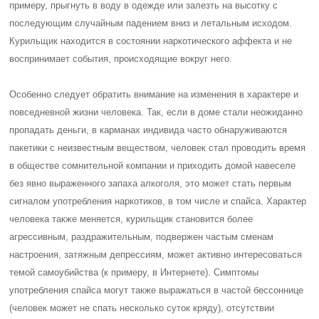
примеру, прыгнуть в воду в одежде или залезть на высотку с
последующим случайным падением вниз и летальным исходом.
Курильщик находится в состоянии наркотического аффекта и не
воспринимает события, происходящие вокруг него.
Особенно следует обратить внимание на изменения в характере и
повседневной жизни человека. Так, если в доме стали неожиданно
пропадать деньги, в карманах индивида часто обнаруживаются
пакетики с неизвестным веществом, человек стал проводить время
в обществе сомнительной компании и приходить домой навеселе
без явно выраженного запаха алкоголя, это может стать первым
сигналом употребления наркотиков, в том числе и спайса. Характер
человека также меняется, курильщик становится более
агрессивным, раздражительным, подвержен частым сменам
настроения, затяжным депрессиям, может активно интересоваться
темой самоубийства (к примеру, в Интернете). Симптомы
употребления спайса могут также выражаться в частой бессоннице
(человек может не спать несколько суток кряду), отсутствии