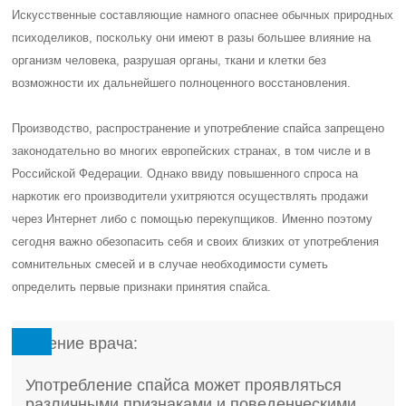
Искусственные составляющие намного опаснее обычных природных
психоделиков, поскольку они имеют в разы большее влияние на
организм человека, разрушая органы, ткани и клетки без
возможности их дальнейшего полноценного восстановления.
Производство, распространение и употребление спайса запрещено
законодательно во многих европейских странах, в том числе и в
Российской Федерации. Однако ввиду повышенного спроса на
наркотик его производители ухитряются осуществлять продажи
через Интернет либо с помощью перекупщиков. Именно поэтому
сегодня важно обезопасить себя и своих близких от употребления
сомнительных смесей и в случае необходимости суметь
определить первые признаки принятия спайса.
Мнение врача:
Употребление спайса может проявляться
различными признаками и поведенческими