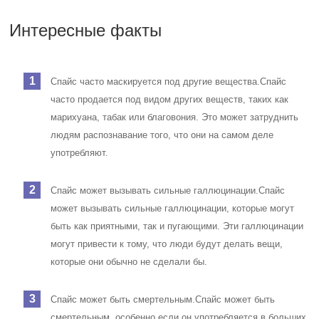
Интересные факты
Спайс часто маскируется под другие вещества.
Спайс
часто продается под видом других веществ, таких как
марихуана, табак или благовония. Это может затруднить
людям распознавание того, что они на самом деле
употребляют.
Спайс может вызывать сильные галлюцинации.
Спайс
может вызывать сильные галлюцинации, которые могут
быть как приятными, так и пугающими. Эти галлюцинации
могут привести к тому, что люди будут делать вещи,
которые они обычно не сделали бы.
Спайс может быть смертельным.
Спайс может быть
смертельным, особенно если он употребляется в больших