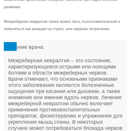
разминке.
Межреберная невралгия также может быть психосоматической и
появляться как реакция на стресс или нервное потрясение.
Мнение врача:
Межреберная невралгия – это состояние,
характеризующееся острыми или ноющими
болями в области межреберных нервов.
Врачи отмечают, что основными признаками
этого заболевания являются болезненные
ощущения при касании или дыхании, а также
онемение или жжение вдоль нервов. Лечение
межреберной невралгии обычно включает
применение противовоспалительных
препаратов, физиотерапию и упражнения для
укрепления мышц спины. В некоторых
случаях может потребоваться блокада нервов