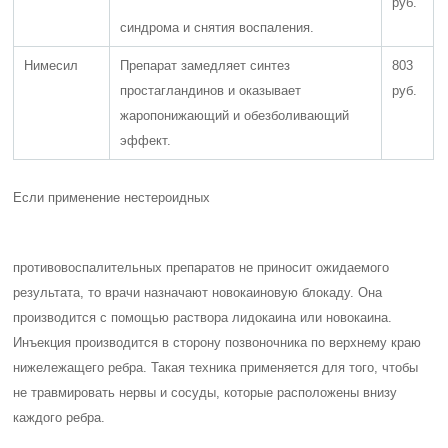
руб.
синдрома и снятия воспаления.
Нимесил
Препарат замедляет синтез
803
простагландинов и оказывает
руб.
жаропонижающий и обезболивающий
эффект.
Если применение нестероидных
противовоспалительных препаратов не приносит ожидаемого
результата, то врачи назначают новокаиновую блокаду. Она
производится с помощью раствора лидокаина или новокаина.
Инъекция производится в сторону позвоночника по верхнему краю
нижележащего ребра. Такая техника применяется для того, чтобы
не травмировать нервы и сосуды, которые расположены внизу
каждого ребра.