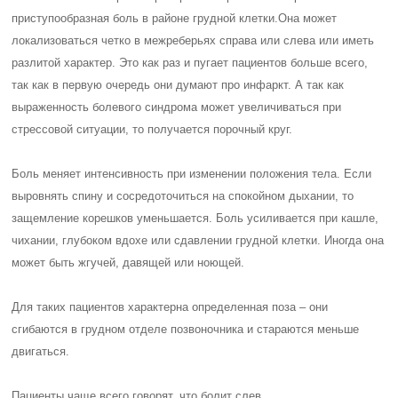
приступообразная боль в районе грудной клетки.
Она может
локализоваться четко в межреберьях справа или слева или иметь
разлитой характер. Это как раз и пугает пациентов больше всего,
так как в первую очередь они думают про инфаркт. А так как
выраженность болевого синдрома может увеличиваться при
стрессовой ситуации, то получается порочный круг.
Боль меняет интенсивность при изменении положения тела. Если
выровнять спину и сосредоточиться на спокойном дыхании, то
защемление корешков уменьшается. Боль усиливается при кашле,
чихании, глубоком вдохе или сдавлении грудной клетки. Иногда она
может быть жгучей, давящей или ноющей.
Для таких пациентов характерна определенная поза – они
сгибаются в грудном отделе позвоночника и стараются меньше
двигаться.
Пациенты чаще всего говорят, что болит слев