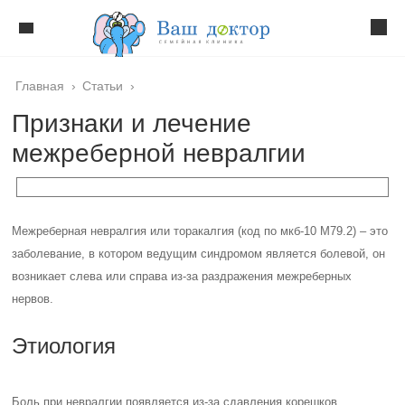
Главная
›
Статьи
›
Признаки и лечение
межреберной невралгии
Межреберная невралгия или торакалгия (код по мкб-10 М79.2) – это
заболевание, в котором ведущим синдромом является болевой, он
возникает слева или справа из-за раздражения межреберных
нервов.
Этиология
Боль при невралгии появляется из-за сдавления корешков