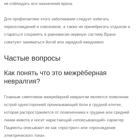
не соблюдать все назначения врача.
Для профилактики этого заболевания следует избегать
переохлаждений и сквозняков, а также не пренебрегать отдыхом и
стараться сохранять в равновесии нервную систему.
Врачи
советуют заниматься йогой или зарядкой ежедневно.
Частые вопросы
Как понять что это межрёберная
невралгия?
Главным симптомом межреберной невралгии является появление
острой односторонней пронизывающей боли в грудной клетке,
которая распространяется от позвоночника к грудине или средней
линии живота и носит нарастающий «опоясывающий» характер.
Пациенты описывают ее как «прострел» или «прохождение
электрического тока».