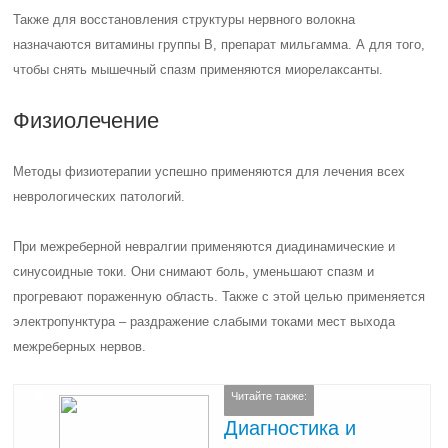
Также для восстановления структуры нервного волокна
назначаются витамины группы В, препарат мильгамма. А для того,
чтобы снять мышечный спазм применяются миорелаксанты.
Физиолечение
Методы физиотерапии успешно применяются для лечения всех
неврологических патологий.
При межреберной невралгии применяются диадинамические и
синусоидные токи. Они снимают боль, уменьшают спазм и
прогревают пораженную область. Также с этой целью применяется
электропунктура – раздражение слабыми токами мест выхода
межреберных нервов.
Читайте также:
Диагностика и