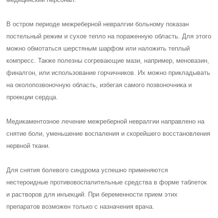
В остром периоде межреберной невралгии больному показан
постельный режим и сухое тепло на пораженную область. Для этого
можно обмотаться шерстяным шарфом или наложить теплый
компресс. Также полезны согревающие мази, например, меновазин,
финалгон, или использование горчичников. Их можно прикладывать
на околопозвоночную область, избегая самого позвоночника и
проекции сердца.
Медикаментозное лечение межреберной невралгии направлено на
снятие боли, уменьшение воспаления и скорейшего восстановления
нервной ткани.
Для снятия болевого синдрома успешно применяются
нестероидные противовоспалительные средства в форме таблеток
и растворов для инъекций. При беременности прием этих
препаратов возможен только с назначения врача.