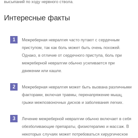
высыпаний по ходу нервного ствола.
Интересные факты
Межреберная невралгия часто путают с сердечным
приступом, так как боль может быть очень похожей.
Однако, в отличие от сердечного приступа, боль при
межреберной невралгии обычно усиливается при
движении или кашле.
Межреберная невралгия может быть вызвана различными
факторами, включая травмы, перенапряжение мышц,
грыжи межпозвоночных дисков и заболевания легких.
Лечение межреберной невралгии обычно включает в себя
обезболивающие препараты, физиотерапию и массаж. В
некоторых случаях может потребоваться хирургическое