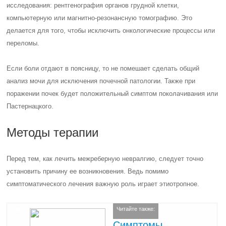
исследования: рентгенография органов грудной клетки,
компьютерную или магнитно-резонансную томографию. Это
делается для того, чтобы исключить онкологические процессы или
переломы.
Если боли отдают в поясницу, то не помешает сделать общий
анализ мочи для исключения почечной патологии. Также при
поражении почек будет положительный симптом поколачивания или
Пастернацкого.
Методы терапии
Перед тем, как лечить межреберную невралгию, следует точно
установить причину ее возникновения. Ведь помимо
симптоматического лечения важную роль играет этиотропное.
Читайте также:
Симптомы