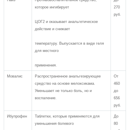
которое ингибирует
270
руб.
ЦОГ2 и оказывает анальгетическое
действие и снижает
температуру. Выпускается в виде геля
для местного
применения.
Мовалис
Распространенное анальгезирующее
От
средство на основе мелоксикама.
460
Уменьшает не только боль, но и
до
воспаление.
656
руб.
Ибупрофен
Таблетки, которые применяются для
До
уменьшения болевого
80