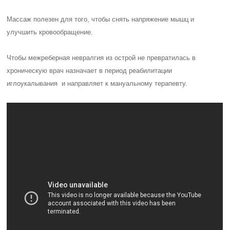
Массаж полезен для того, чтобы снять напряжение мышц и
улучшить кровообращение.
Чтобы межреберная невралгия из острой не превратилась в
хроническую врач назначает в период реабилитации
иглоукалывания и направляет к мануальному терапевту.