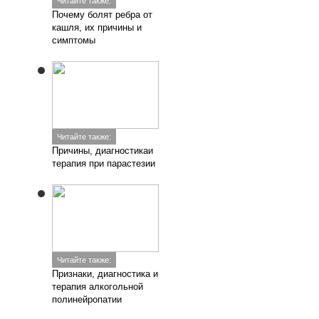
Читайте также:
Почему болят ребра от
кашля, их причины и
симптомы
Читайте также:
Причины, диагностикаи
терапия при парастезии
Читайте также:
Признаки, диагностика и
терапия алкогольной
полинейропатии