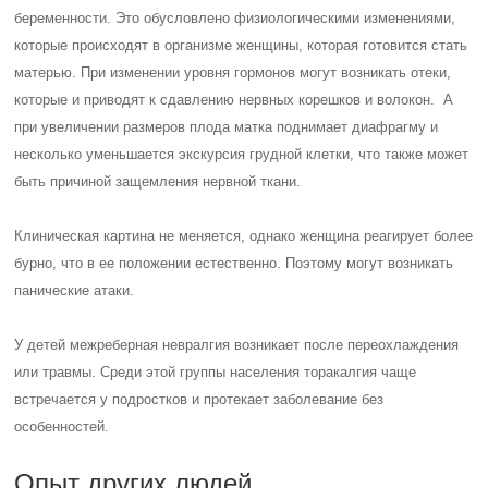
беременности. Это обусловлено физиологическими изменениями,
которые происходят в организме женщины, которая готовится стать
матерью. При изменении уровня гормонов могут возникать отеки,
которые и приводят к сдавлению нервных корешков и волокон. А
при увеличении размеров плода матка поднимает диафрагму и
несколько уменьшается экскурсия грудной клетки, что также может
быть причиной защемления нервной ткани.
Клиническая картина не меняется, однако женщина реагирует более
бурно, что в ее положении естественно. Поэтому могут возникать
панические атаки.
У детей межреберная невралгия возникает после переохлаждения
или травмы. Среди этой группы населения торакалгия чаще
встречается у подростков и протекает заболевание без
особенностей.
Опыт других людей