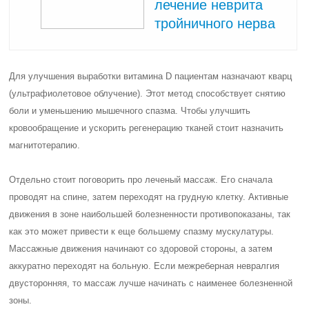
лечение неврита
тройничного нерва
Для улучшения выработки витамина D пациентам назначают кварц
(ультрафиолетовое облучение). Этот метод способствует снятию
боли и уменьшению мышечного спазма. Чтобы улучшить
кровообращение и ускорить регенерацию тканей стоит назначить
магнитотерапию.
Отдельно стоит поговорить про леченый массаж. Его сначала
проводят на спине, затем переходят на грудную клетку. Активные
движения в зоне наибольшей болезненности противопоказаны, так
как это может привести к еще большему спазму мускулатуры.
Массажные движения начинают со здоровой стороны, а затем
аккуратно переходят на больную. Если межреберная невралгия
двусторонняя, то массаж лучше начинать с наименее болезненной
зоны.