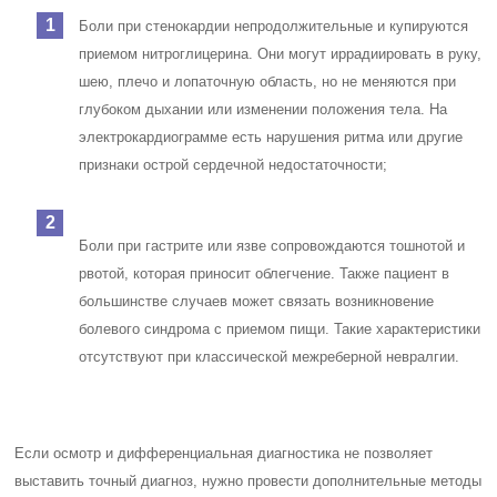
Боли при стенокардии непродолжительные и купируются
приемом нитроглицерина. Они могут иррадиировать в руку,
шею, плечо и лопаточную область, но не меняются при
глубоком дыхании или изменении положения тела. На
электрокардиограмме есть нарушения ритма или другие
признаки острой сердечной недостаточности;
Боли при гастрите или язве сопровождаются тошнотой и
рвотой, которая приносит облегчение. Также пациент в
большинстве случаев может связать возникновение
болевого синдрома с приемом пищи. Такие характеристики
отсутствуют при классической межреберной невралгии.
Если осмотр и дифференциальная диагностика не позволяет
выставить точный диагноз, нужно провести дополнительные методы