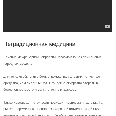
Нетрадиционная медицина
Лечение межреберной невралгии невозможно без применения
народных средств.
Для того, чтобы снять боль в домашних условиях нет лучше
средства, чем пчелиный яд. Его нужно аккуратно втереть в
болезненное место и укутать теплым шарфом.
Также хорошо для этой цели подходит перцовый пластырь. На
рынке современных препаратов хорошей альтернативой ему
является пластырь Нанопласт. Он обладает анальгетическим,