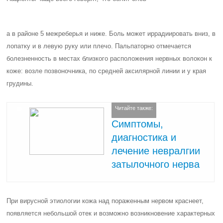
а в районе 5 межреберья и ниже. Боль может иррадиировать вниз, в
лопатку и в левую руку или плечо. Пальпаторно отмечается
болезненность в местах близкого расположения нервных волокон к
коже: возле позвоночника, по средней аксилярной линии и у края
грудины.
Читайте также:
Симптомы,
диагностика и
лечение невралгии
затылочного нерва
При вирусной этиологии кожа над пораженным нервом краснеет,
появляется небольшой отек и возможно возникновение характерных