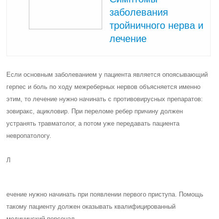
заболевания
тройничного нерва и
лечение
Если основным заболеванием у пациента является опоясывающий
герпес и боль по ходу межреберных нервов объясняется именно
этим, то лечение нужно начинать с противовирусных препаратов:
зовиракс, ацикловир. При переломе ребер причину должен
устранять травматолог, а потом уже передавать пациента
невропатологу.
Л
ечение нужно начинать при появлении первого приступа. Помощь
такому пациенту должен оказывать квалифицированный
медицинский персонал.