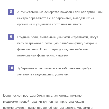
Антигистаминные лекарства показаны при аллергии. Они
быстро справляются с аллергенами, выводят их из
организма и улучшают состояние пациента.
Грудные боли, вызванные ушибами и травмами, могут
быть устранены с помощью лечебной физкультуры и
физиотерапии. В этот период следует избегать
интенсивных физических нагрузок.
Туберкулез и онкологические заболевания требуют
лечения в стационарных условиях.
Если после простуды болит грудная клетка, помимо
медикаментозной терапии для снятия приступа кашля
рекомендуется применять лечебную гимнастику, массажи и