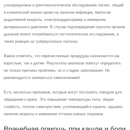
ультразвуковое и рентгенологическое обследование легких, общий
и клинический анализ крови на наличие инфекции, бакпосев
выделяемой мокроты, электрокардиограмму и измерение
артериального давления. В случае подтверждения опухоли органов
дыхания может потребоваться гистологическое исследование, а
также реакция на туберкулезную палочку.
Важно отметить, что перечисленные процедуры назначаются как
взрослым, так и детям. Результаты анализов помогут определить
не только причины проблемы, но и стадию заболевания. Не
рекомендуется заниматься самолечением!
Есть несколько признаков, которые могут послужить поводом для
обращения к врачу. Это повышение температуры тела, общая
слабость, плохое самочувствие, усиливающийся кашель, одышка,
наличие мокроты и изменение оттенка кожных покровов.
Врачебная помощь при кашле и боли