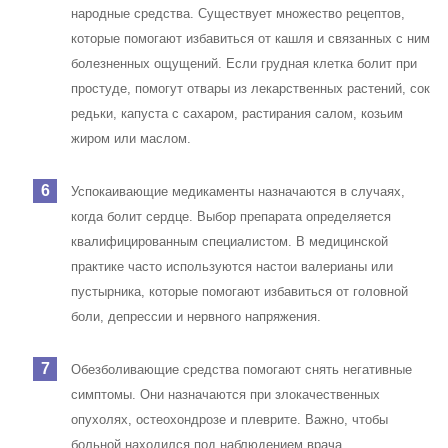
народные средства. Существует множество рецептов,
которые помогают избавиться от кашля и связанных с ним
болезненных ощущений. Если грудная клетка болит при
простуде, помогут отвары из лекарственных растений, сок
редьки, капуста с сахаром, растирания салом, козьим
жиром или маслом.
Успокаивающие медикаменты назначаются в случаях,
когда болит сердце. Выбор препарата определяется
квалифицированным специалистом. В медицинской
практике часто используются настои валерианы или
пустырника, которые помогают избавиться от головной
боли, депрессии и нервного напряжения.
Обезболивающие средства помогают снять негативные
симптомы. Они назначаются при злокачественных
опухолях, остеохондрозе и плеврите. Важно, чтобы
больной находился под наблюдением врача.