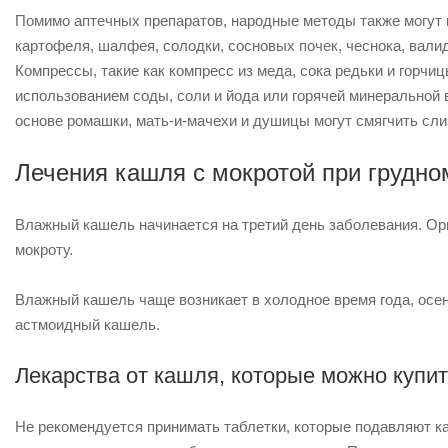
Помимо аптечных препаратов, народные методы также могут п
картофеля, шалфея, солодки, сосновых почек, чеснока, валид
Компрессы, такие как компресс из меда, сока редьки и горчиц
использованием соды, соли и йода или горячей минеральной в
основе ромашки, мать-и-мачехи и душицы могут смягчить сли
Лечения кашля с мокротой при грудн
Влажный кашель начинается на третий день заболевания. Ор
мокроту.
Влажный кашель чаще возникает в холодное время года, осень
астмоидный кашель.
Лекарства от кашля, которые можно купит
Не рекомендуется принимать таблетки, которые подавляют к