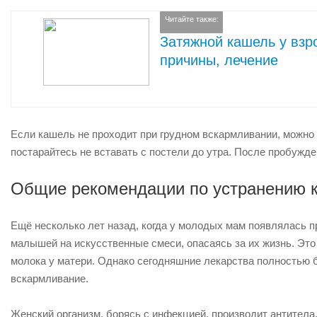
Читайте также:
Затяжной кашель у взр
причины, лечение
Если кашель не проходит при грудном вскармливании, можно 
постарайтесь не вставать с постели до утра. После пробужде
Общие рекомендации по устранению 
Ещё несколько лет назад, когда у молодых мам появлялась п
малышей на искусственные смеси, опасаясь за их жизнь. Это
молока у матери. Однако сегодняшние лекарства полностью 
вскармливание.
Женский организм, борясь с инфекцией, производит антитела