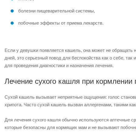
болезни пищеварительной системы,
побочные эффекты от приема лекарств.
Если у девушки появляется кашель, она может не обращать н
дней, это серьезный повод для беспокойства как о себе, так
для проведения диагностики и назначения лечения.
Лечение сухого кашля при кормлении 
Сухой кашель вызывает неприятные ощущения: голос станови
хрипота. Часто сухой кашель вызван аллергенами, такими как
Для лечения сухого кашля обычно используются аптечные с
которые безопасны для кормящих мам и не вызывают побоч