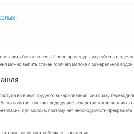
ослых:
поставить банки на ночь. После процедуры укутайтесь в одеяло
ния можно выпить стакан горячего молока с минеральной водой.
кашля
ростуда во время грудного вскармливания, они сразу переводил
 было понятно, так как предыдущие лекарства могли повлиять н
безопасны для молока, поэтому нет необходимости прекращать 
, которые защищают ребёнка от заражения.