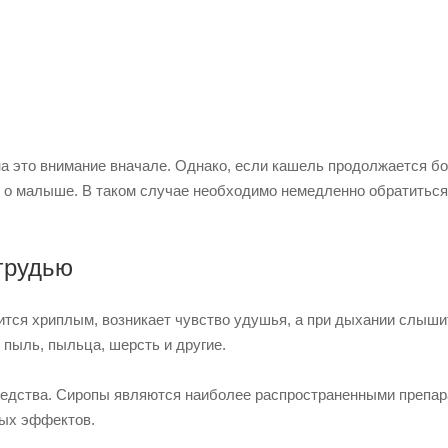
а это внимание вначале. Однако, если кашель продолжается бо
 и о малыше. В таком случае необходимо немедленно обратиться
грудью
тся хриплым, возникает чувство удушья, а при дыхании слыши
 пыль, пыльца, шерсть и другие.
редства. Сиропы являются наиболее распространенными препар
ных эффектов.