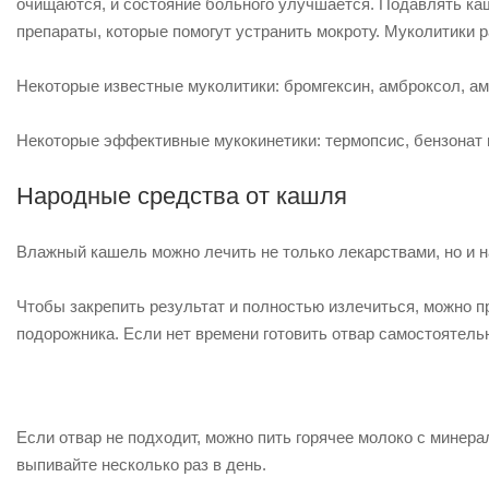
очищаются, и состояние больного улучшается. Подавлять ка
препараты, которые помогут устранить мокроту. Муколитики 
Некоторые известные муколитики: бромгексин, амброксол, ам
Некоторые эффективные мукокинетики: термопсис, бензонат 
Народные средства от кашля
Влажный кашель можно лечить не только лекарствами, но и н
Чтобы закрепить результат и полностью излечиться, можно п
подорожника. Если нет времени готовить отвар самостоятельн
Если отвар не подходит, можно пить горячее молоко с минер
выпивайте несколько раз в день.