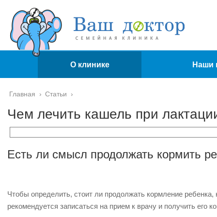
О клинике
Наши 
Главная
›
Статьи
›
Чем лечить кашель при лактаци
Есть ли смысл продолжать кормить р
Чтобы определить, стоит ли продолжать кормление ребенка,
рекомендуется записаться на прием к врачу и получить его к