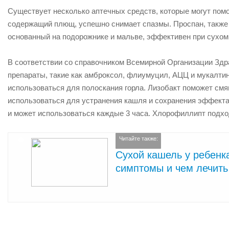
Существует несколько аптечных средств, которые могут помо
содержащий плющ, успешно снимает спазмы. Проспан, также
основанный на подорожнике и мальве, эффективен при сухо
В соответствии со справочником Всемирной Организации Здр
препараты, такие как амброксол, флиумуцил, АЦЦ и мукалтин
использоваться для полоскания горла. Лизобакт поможет смяг
использоваться для устранения кашля и сохранения эффекта
и может использоваться каждые 3 часа. Хлорофиллипт подхо
Читайте также:
Сухой кашель у ребенк
симптомы и чем лечить