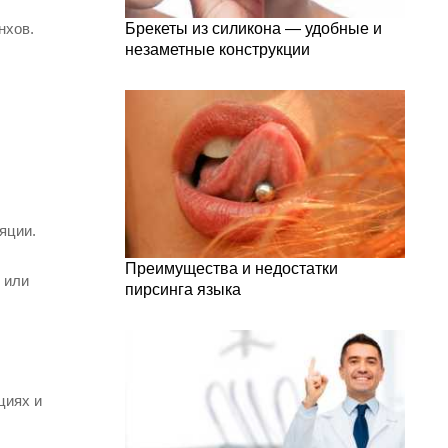
нхов.
Брекеты из силикона — удобные и
незаметные конструкции
яции.
Преимущества и недостатки
 или
пирсинга языка
циях и