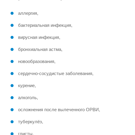
аллергия,
бактериальная инфекция,
вирусная инфекция,
бронхиальная астма,
новообразования,
сердечно-сосудистые заболевания,
курение,
алкоголь,
осложнения после вылеченного ОРВИ,
туберкулёз,
глисты,