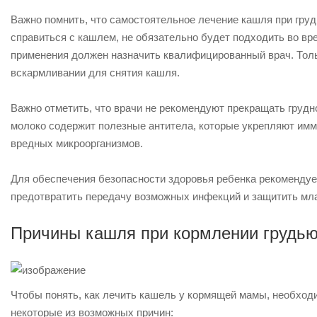
Важно помнить, что самостоятельное лечение кашля при груд
справиться с кашлем, не обязательно будет подходить во вр
применения должен назначить квалифицированный врач. Толь
вскармливании для снятия кашля.
Важно отметить, что врачи не рекомендуют прекращать груд
молоко содержит полезные антитела, которые укрепляют имм
вредных микроорганизмов.
Для обеспечения безопасности здоровья ребенка рекомендует
предотвратить передачу возможных инфекций и защитить мл
Причины кашля при кормлении грудь
Чтобы понять, как лечить кашель у кормящей мамы, необходи
некоторые из возможных причин: