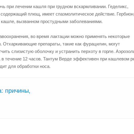
чь при лечении кашля при грудном вскармливании. Геделикс,
 содержащий плющ, имеет спазмолитическое действие. Гербион
м кашле, вызванном простудными заболеваниями.
авоохранения, во время лактации можно применять некоторые
. Отхаркивающие препараты, такие как фурацилин, могут
чить слизистую оболочку и устранить перхоту в горле. Аэрозол
 в течение 12 часов. Тантум Верде эффективен при кашлевом 
дит для обработки носа.
а: причины,