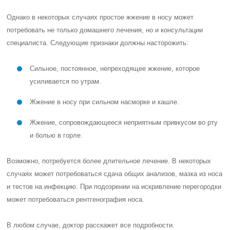
Однако в некоторых случаях простое жжение в носу может
потребовать не только домашнего лечения, но и консультации
специалиста. Следующие признаки должны насторожить:
Сильное, постоянное, непреходящее жжение, которое
усиливается по утрам.
Жжение в носу при сильном насморке и кашле.
Жжение, сопровождающееся неприятным привкусом во рту
и болью в горле.
Возможно, потребуется более длительное лечение. В некоторых
случаях может потребоваться сдача общих анализов, мазка из носа
и тестов на инфекцию. При подозрении на искривление перегородки
может потребоваться рентгенография носа.
В любом случае, доктор расскажет все подробности.