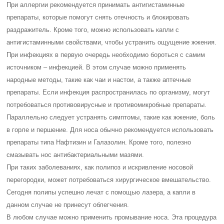
При аллергии рекомендуется принимать антигистаминные
препараты, которые помогут снять отечность и блокировать
раздражитель. Кроме того, можно использовать капли с
антигистаминными свойствами, чтобы устранить ощущение жжения.
При инфекциях в первую очередь необходимо бороться с самим
источником – инфекцией. В этом случае можно применять
народные методы, такие как чаи и настои, а также аптечные
препараты. Если инфекция распространилась по организму, могут
потребоваться противовирусные и противомикробные препараты.
Параллельно следует устранять симптомы, такие как жжение, боль
в горле и першение. Для носа обычно рекомендуется использовать
препараты типа Нафтизин и Галазолин. Кроме того, полезно
смазывать нос антибактериальными мазями.
При таких заболеваниях, как полипоз и искривление носовой
перегородки, может потребоваться хирургическое вмешательство.
Сегодня полипы успешно лечат с помощью лазера, а капли в
данном случае не принесут облегчения.
В любом случае можно применить промывание носа. Эта процедура