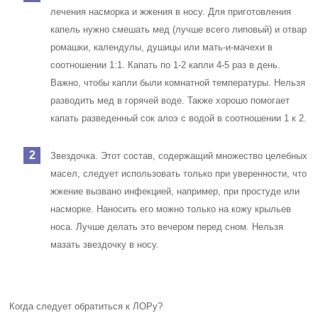
лечения насморка и жжения в носу. Для приготовления
капель нужно смешать мед (лучше всего липовый) и отвар
ромашки, календулы, душицы или мать-и-мачехи в
соотношении 1:1. Капать по 1-2 капли 4-5 раз в день.
Важно, чтобы капли были комнатной температуры. Нельзя
разводить мед в горячей воде. Также хорошо помогает
капать разведенный сок алоэ с водой в соотношении 1 к 2.
Звездочка. Этот состав, содержащий множество целебных
масел, следует использовать только при уверенности, что
жжение вызвано инфекцией, например, при простуде или
насморке. Наносить его можно только на кожу крыльев
носа. Лучше делать это вечером перед сном. Нельзя
мазать звездочку в носу.
Когда следует обратиться к ЛОРу?