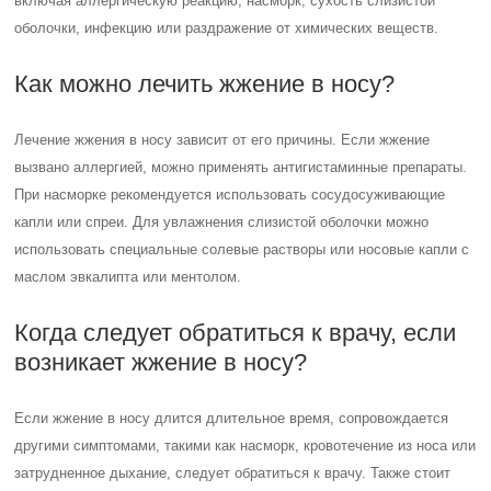
включая аллергическую реакцию, насморк, сухость слизистой
оболочки, инфекцию или раздражение от химических веществ.
Как можно лечить жжение в носу?
Лечение жжения в носу зависит от его причины. Если жжение
вызвано аллергией, можно применять антигистаминные препараты.
При насморке рекомендуется использовать сосудосуживающие
капли или спреи. Для увлажнения слизистой оболочки можно
использовать специальные солевые растворы или носовые капли с
маслом эвкалипта или ментолом.
Когда следует обратиться к врачу, если
возникает жжение в носу?
Если жжение в носу длится длительное время, сопровождается
другими симптомами, такими как насморк, кровотечение из носа или
затрудненное дыхание, следует обратиться к врачу. Также стоит