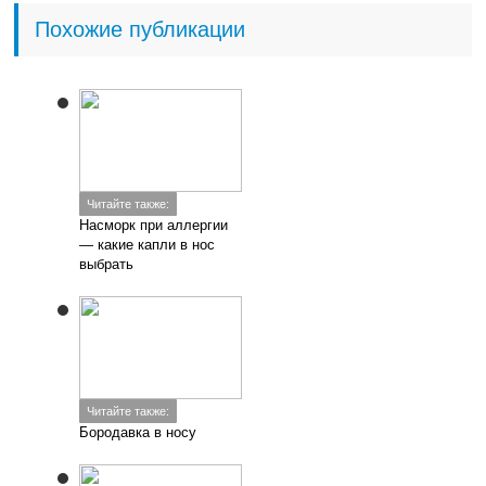
Похожие публикации
Читайте также:
Насморк при аллергии
— какие капли в нос
выбрать
Читайте также:
Бородавка в носу