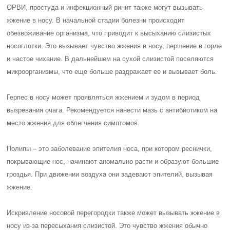
ОРВИ, простуда и инфекционный ринит также могут вызывать
жжение в носу. В начальной стадии болезни происходит
обезвоживание организма, что приводит к высыханию слизистых
носоглотки. Это вызывает чувство жжения в носу, першение в горле
и частое чихание. В дальнейшем на сухой слизистой поселяются
микроорганизмы, что еще больше раздражает ее и вызывает боль.
Герпес в носу может проявляться жжением и зудом в период
вызревания очага. Рекомендуется нанести мазь с антибиотиком на
место жжения для облегчения симптомов.
Полипы – это заболевание эпителия носа, при котором реснички,
покрывающие нос, начинают аномально расти и образуют большие
гроздья. При движении воздуха они задевают эпителий, вызывая
жжение.
Искривление носовой перегородки также может вызывать жжение в
носу из-за пересыхания слизистой. Это чувство жжения обычно