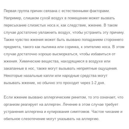
Первая группа причин связана с естественными факторами.
Например, слишком сухой воздух в помещении может вызвать
пересыхание слизистых носа и, как следствие, жжение. В таком
случае достаточно увлажнить воздух, чтобы устранить эту причину.
Также чувство жжения может быть вызвано попаданием стороннего
предмета, такого как пылинка или соринка, к эпителию носа. В этом
случае достаточно хорошо высморкаться, чтобы избавиться от
жжения. Химические вещества, находящиеся в воздухе или
закапанные в нос, также могут вызывать неприятные ощущения.
Некоторые назальные капли или народные средства могут
вызывать жжение, но обычно это проходит через 1-2 дня.
Если жжение вызвано аллергическим ринитом, то это означает, что
организм реагирует на аллерген. Лечение в этом случае требует
устранения аллергена и купирования симптомов. Частое чихание и
обильное слезотечение могут указывать на аллергию.