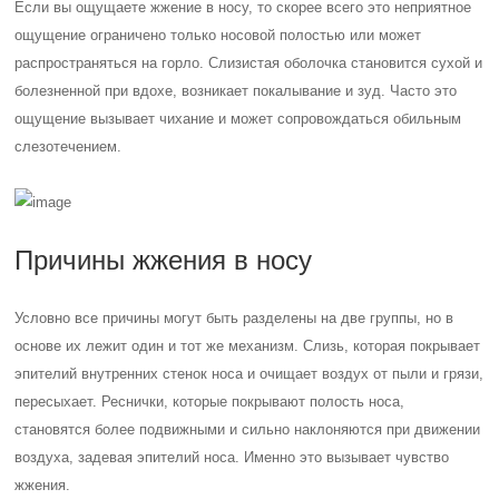
Если вы ощущаете жжение в носу, то скорее всего это неприятное
ощущение ограничено только носовой полостью или может
распространяться на горло. Слизистая оболочка становится сухой и
болезненной при вдохе, возникает покалывание и зуд. Часто это
ощущение вызывает чихание и может сопровождаться обильным
слезотечением.
Причины жжения в носу
Условно все причины могут быть разделены на две группы, но в
основе их лежит один и тот же механизм. Слизь, которая покрывает
эпителий внутренних стенок носа и очищает воздух от пыли и грязи,
пересыхает. Реснички, которые покрывают полость носа,
становятся более подвижными и сильно наклоняются при движении
воздуха, задевая эпителий носа. Именно это вызывает чувство
жжения.