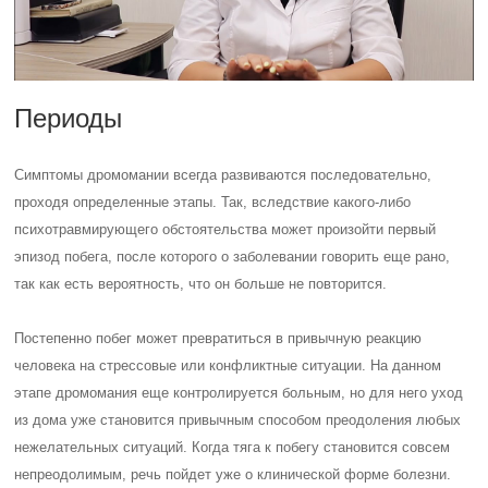
Периоды
Симптомы дромомании всегда развиваются последовательно,
проходя определенные этапы. Так, вследствие какого-либо
психотравмирующего обстоятельства может произойти первый
эпизод побега, после которого о заболевании говорить еще рано,
так как есть вероятность, что он больше не повторится.
Постепенно побег может превратиться в привычную реакцию
человека на стрессовые или конфликтные ситуации. На данном
этапе дромомания еще контролируется больным, но для него уход
из дома уже становится привычным способом преодоления любых
нежелательных ситуаций. Когда тяга к побегу становится совсем
непреодолимым, речь пойдет уже о клинической форме болезни.