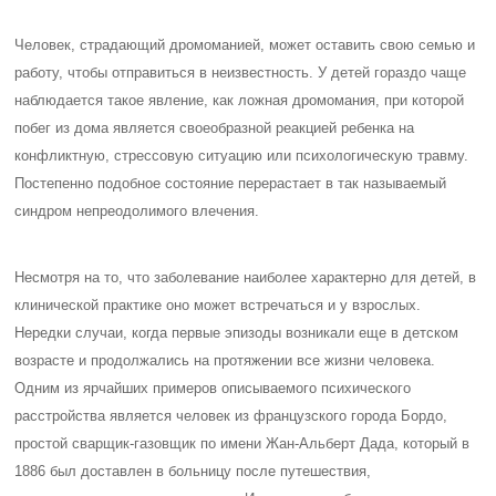
Человек, страдающий дромоманией, может оставить свою семью и
работу, чтобы отправиться в неизвестность. У детей гораздо чаще
наблюдается такое явление, как ложная дромомания, при которой
побег из дома является своеобразной реакцией ребенка на
конфликтную, стрессовую ситуацию или психологическую травму.
Постепенно подобное состояние перерастает в так называемый
синдром непреодолимого влечения.
Несмотря на то, что заболевание наиболее характерно для детей, в
клинической практике оно может встречаться и у взрослых.
Нередки случаи, когда первые эпизоды возникали еще в детском
возрасте и продолжались на протяжении все жизни человека.
Одним из ярчайших примеров описываемого психического
расстройства является человек из французского города Бордо,
простой сварщик-газовщик по имени Жан-Альберт Дада, который в
1886 был доставлен в больницу после путешествия,