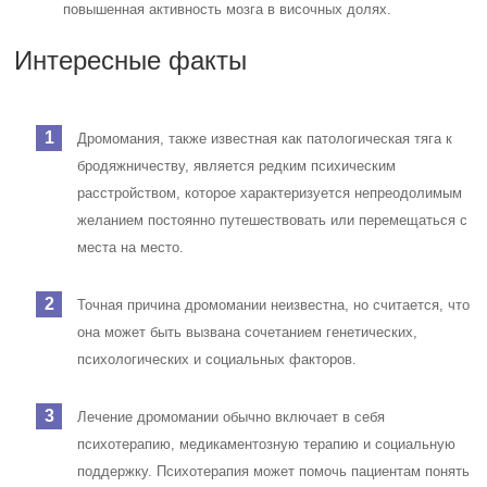
повышенная активность мозга в височных долях.
Интересные факты
Дромомания, также известная как патологическая тяга к
бродяжничеству, является редким психическим
расстройством, которое характеризуется непреодолимым
желанием постоянно путешествовать или перемещаться с
места на место.
Точная причина дромомании неизвестна, но считается, что
она может быть вызвана сочетанием генетических,
психологических и социальных факторов.
Лечение дромомании обычно включает в себя
психотерапию, медикаментозную терапию и социальную
поддержку. Психотерапия может помочь пациентам понять