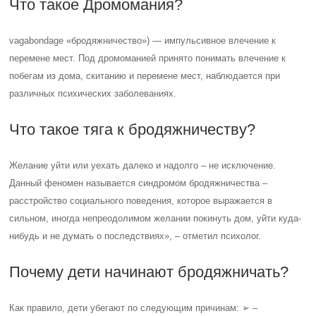
Что такое Дромомания?
vagabondage «бродяжничество») — импульсивное влечение к
перемене мест. Под дромоманией принято понимать влечение к
побегам из дома, скитанию и перемене мест, наблюдается при
различных психических заболеваниях.
Что такое тяга к бродяжничеству?
Желание уйти или уехать далеко и надолго – не исключение.
Данный феномен называется синдромом бродяжничества –
расстройство социального поведения, которое выражается в
сильном, иногда непреодолимом желании покинуть дом, уйти куда-
нибудь и не думать о последствиях», – отметил психолог.
Почему дети начинают бродяжничать?
Как правило, дети убегают по следующим причинам: ➢ –