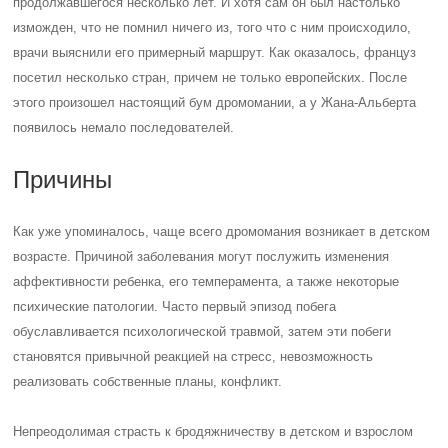
продолжавшегося несколько лет. И хотя сам он был настолько
изможден, что не помнил ничего из, того что с ним происходило,
врачи выяснили его примерный маршрут. Как оказалось, француз
посетил несколько стран, причем не только европейских. После
этого произошел настоящий бум дромомании, а у Жана-Альберта
появилось немало последователей.
Причины
Как уже упоминалось, чаще всего дромомания возникает в детском
возрасте. Причиной заболевания могут послужить изменения
аффективности ребенка, его темперамента, а также некоторые
психические патологии. Часто первый эпизод побега
обуславливается психологической травмой, затем эти побеги
становятся привычной реакцией на стресс, невозможность
реализовать собственные планы, конфликт.
Непреодолимая страсть к бродяжничеству в детском и взрослом