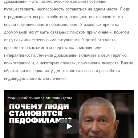
Дромомания – это патологическое желание постоянно
путешествовать, неспособность оставаться на одном месте. Люди,
страдающие этим расстройством, ощущают постоянную тягу к
новым приключениям и перемещениям. У взрослых причины
дромомании могут быть связаны с поиском приключений, побегом
от рутины или стрессовыми ситуациями. У детей это часто
проявляется как симптом недостатка внимания или
гиперактивности. Лечение дромомании включает в себя терапию,
психотерапию и, в некоторых случаях, применение лекарств. Важно
обратиться к специалисту для точного диагноза и разработки
индивидуального плана лечения.
Медицинский психолог о влечении к детям