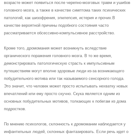
возрасте может появиться после черепно-мозговых травм и ушибов
головного мозга, а также в качестве симптома таких психических
патологий, как шизофрения, эпилепсия, истерия и прочих.
В
качестве вероятной причины подобного состояния часто
рассматривается обсессивно-компульсивное расстройство.
Кроме того, дромомания может возникнуть вследствие
органического поражения головного мозга. В то же время,
демонстрировать патологическую страсть к импульсивным
путешествиям могут вполне здоровые люди из-за возникающего
побудительного мотива или так называемого сенсорного голода.
Это значит, что человек может просто испытывать нехватку новых
впечатлений или ему просто скучно. Скука является одним из
основных побудительных мотивов, толкающих к побегам из дома
подростков.
По мнению психологов, склонность к дромомании наблюдается у
инфантильных людей, склонных фантазировать. Если речь идет о