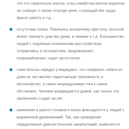
что это смертельно опасно, отец семейства вполне вероятно
не сообщит о своем отъезде жене, служащий без труда
бросит работу и т.д.;
отсутствие плана. Повинуясь внезапному приступу, больной
может покинуть дом без денег, в пижаме и т.д. Большинство
людей с подобным психическим расстройством,
отправляясь в путешествие, бродяжничают,
попрошайничают, ездят автостопом;
сами больны нередко утверждают, что совершать побеги из
дома их заставляет нарастающая тревожность и
беспокойство, а также непреодолимая тяга к смене
обстановки. Человек возвращается домой, как только эти
проявления сходят на нет;
изменения в работе головного мозга фиксируются у людей с
выраженной дромоманией. Так, при проведении
определенных диагностических манипуляций, выявляется