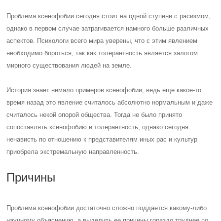
Проблема ксенофобии сегодня стоит на одной ступени с расизмом,
однако в первом случае затрагивается намного больше различных
аспектов. Психологи всего мира уверены, что с этим явлением
необходимо бороться, так как толерантность является залогом
мирного существования людей на земле.
История знает немало примеров ксенофобии, ведь еще какое-то
время назад это явление считалось абсолютно нормальным и даже
считалось некой опорой общества. Тогда не было принято
сопоставлять ксенофобию и толерантность, однако сегодня
ненависть по отношению к представителям иных рас и культур
приобрела экстремальную направленность.
Причины
Проблема ксенофобии достаточно сложно поддается какому-либо
научному объяснению, а выделить ее причины гораздо труднее по