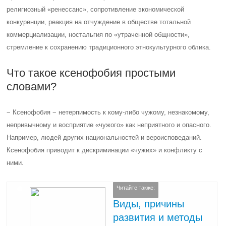
религиозный «ренессанс», сопротивление экономической
конкуренции, реакция на отчуждение в обществе тотальной
коммерциализации, ностальгия по «утраченной общности»,
стремление к сохранению традиционного этнокультурного облика.
Что такое ксенофобия простыми
словами?
− Ксенофобия − нетерпимость к кому-либо чужому, незнакомому,
непривычному и восприятие «чужого» как неприятного и опасного.
Например, людей других национальностей и вероисповеданий.
Ксенофобия приводит к дискриминации «чужих» и конфликту с
ними.
Читайте также:
Виды, причины
развития и методы