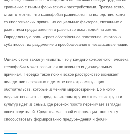
сравнению с иными фобическими расстройствами. Прежде всего,
стоит отметить, что ксенофобия развивается не вследствие каких-
то биологических причин, но социальных факторов, связанных с
размытием представления о равенстве всех людей на земле.
Определенную роль играет обособленное положение некоторых
субэтносов, их разделение и преобразование в независимые нации.
Однако стоит также учитывать, что у каждого конкретного человека
ксенофобия может развиться по каким-то индивидуальным
причинам. Нередко такое психическое расстройство возникает
вследствие пережитых в детстве психотравмирующих
обстоятельств, которые изменили мировоззрение. Во многих
случаях ненависть к представителям других этнических групп и
культур идет из семьи, где ребенок просто перенимает взгляды
своих родителей. Средства массовой информации также могут
способствовать формированию предубеждения и фобии.