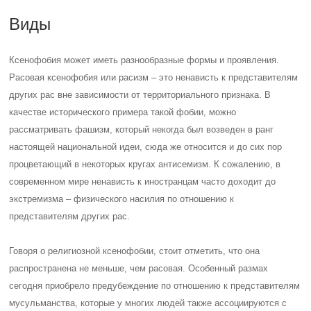
Виды
Ксенофобия может иметь разнообразные формы и проявления.
Расовая ксенофобия или расизм – это ненависть к представителям
других рас вне зависимости от территориального признака. В
качестве исторического примера такой фобии, можно
рассматривать фашизм, который некогда был возведен в ранг
настоящей национальной идеи, сюда же относится и до сих пор
процветающий в некоторых кругах антисемизм. К сожалению, в
современном мире ненависть к иностранцам часто доходит до
экстремизма – физического насилия по отношению к
представителям других рас.
Говоря о религиозной ксенофобии, стоит отметить, что она
распространена не меньше, чем расовая. Особенный размах
сегодня приобрело предубеждение по отношению к представителям
мусульманства, которые у многих людей также ассоциируются с