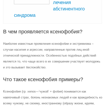
лечения
абстинентного
синдрома
В чем проявляется ксенофобия?
Наиболее известные проявления ксенофобии и экстремизма –
случаи насилия и агрессии, направленные против лиц иной
этнической принадлежности. Особенностью подобных действий
является то, что чаще всего в их совершении участвует молодежь
и это вызывает беспокойство.
Что такое ксенофобия примеры?
Ксенофобия (гр. xenos—’чужой’ + фобия) понимается как
навязчивый страх, боязнь незнакомых людей и как враждебность ко
всему чужому, не своему, иностранному (образу жизни, идеям,