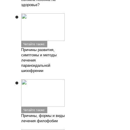
здоровье?
Читайте также:
Причины развития,
симптомы и методы
лечения
параноидальной
шизофрении
Читайте также:
Причины, формы и виды
лечения филофобии