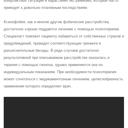
конфликтных ситуаций и нарастания экстремизма, которые часто
приводят к довольно плачевным последствиям.
Ксенофобия, как и многие другие фобические расстройства,
достаточно хорошо поддается лечению с помощью психотерапии.
Специалист поможет пациенту избавиться от собственных страхов и
предубеждений, проведет соответствующие тренинги и
разъяснительные беседы. В ряде случаев достаточно
результативной при описываемом расстройстве оказалась и
терапия с помощью гипноза, однако применяется она по
индивидуальным показаниям. При необходимости психотерапия
может сочетаться с медикаментозным лечением, целесообразность
применения которого определяет врач.