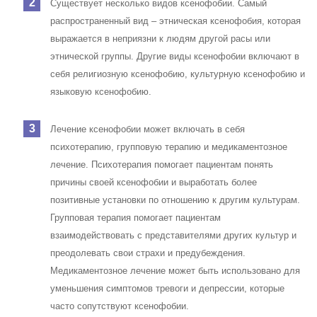
Существует несколько видов ксенофобии. Самый
распространенный вид – этническая ксенофобия, которая
выражается в неприязни к людям другой расы или
этнической группы. Другие виды ксенофобии включают в
себя религиозную ксенофобию, культурную ксенофобию и
языковую ксенофобию.
Лечение ксенофобии может включать в себя
психотерапию, групповую терапию и медикаментозное
лечение. Психотерапия помогает пациентам понять
причины своей ксенофобии и выработать более
позитивные установки по отношению к другим культурам.
Групповая терапия помогает пациентам
взаимодействовать с представителями других культур и
преодолевать свои страхи и предубеждения.
Медикаментозное лечение может быть использовано для
уменьшения симптомов тревоги и депрессии, которые
часто сопутствуют ксенофобии.