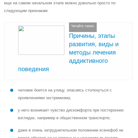
еще на самом начальном этапе можно довольно просто по
следующим признакам:
Читайте также:
Причины, этапы
развития, виды и
методы лечения
аддиктивного
поведения
человек боится на улицу, опасаясь столкнуться с
проявлениями экстремизма;
у него возникает чувство дискомфорта при посторонних
взглядах, например в общественном транспорте;
даже в очень затруднительном положении ксенофоб не
может обратиться за помощью к незнакомым людям;