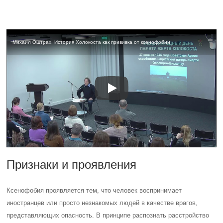
Михаил Оштрах. История Холокоста как прививка от ксенофобии
Признаки и проявления
Ксенофобия проявляется тем, что человек воспринимает
иностранцев или просто незнакомых людей в качестве врагов,
представляющих опасность. В принципе распознать расстройство