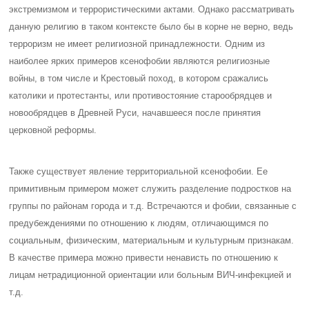
экстремизмом и террористическими актами. Однако рассматривать
данную религию в таком контексте было бы в корне не верно, ведь
терроризм не имеет религиозной принадлежности. Одним из
наиболее ярких примеров ксенофобии являются религиозные
войны, в том числе и Крестовый поход, в котором сражались
католики и протестанты, или противостояние старообрядцев и
новообрядцев в Древней Руси, начавшееся после принятия
церковной реформы.
Также существует явление территориальной ксенофобии. Ее
примитивным примером может служить разделение подростков на
группы по районам города и т.д. Встречаются и фобии, связанные с
предубеждениями по отношению к людям, отличающимся по
социальным, физическим, материальным и культурным признакам.
В качестве примера можно привести ненависть по отношению к
лицам нетрадиционной ориентации или больным ВИЧ-инфекцией и
т.д.