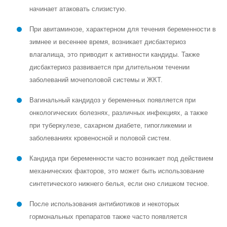
начинает атаковать слизистую.
При авитаминозе, характерном для течения беременности в
зимнее и весеннее время, возникает дисбактериоз
влагалища, это приводит к активности кандиды. Также
дисбактериоз развивается при длительном течении
заболеваний мочеполовой системы и ЖКТ.
Вагинальный кандидоз у беременных появляется при
онкологических болезнях, различных инфекциях, а также
при туберкулезе, сахарном диабете, гипогликемии и
заболеваниях кровеносной и половой систем.
Кандида при беременности часто возникает под действием
механических факторов, это может быть использование
синтетического нижнего белья, если оно слишком тесное.
После использования антибиотиков и некоторых
гормональных препаратов также часто появляется