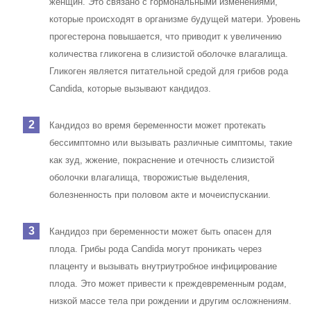
женщин. Это связано с гормональными изменениями,
которые происходят в организме будущей матери. Уровень
прогестерона повышается, что приводит к увеличению
количества гликогена в слизистой оболочке влагалища.
Гликоген является питательной средой для грибов рода
Candida, которые вызывают кандидоз.
Кандидоз во время беременности может протекать
бессимптомно или вызывать различные симптомы, такие
как зуд, жжение, покраснение и отечность слизистой
оболочки влагалища, творожистые выделения,
болезненность при половом акте и мочеиспускании.
Кандидоз при беременности может быть опасен для
плода. Грибы рода Candida могут проникать через
плаценту и вызывать внутриутробное инфицирование
плода. Это может привести к преждевременным родам,
низкой массе тела при рождении и другим осложнениям.