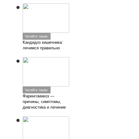
Читайте также:
Кандидоз кишечника:
лечимся правильно
Читайте также:
Фарингомикоз —
причины, симптомы,
диагностика и лечение