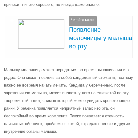
приносит ничего хорошего, но иногда даже опасно.
Читайте также:
Появление
молочницы у малыша
во рту
Малышу молочница может передаться во время вынашивания и в
родах. Она может повлечь за собой кандидозный стоматит, поэтому
важно ее вовремя начать лечить. Кандида у беременных, после
заражения ею малыша, может вызвать у него на слизистой во рту
творожистый налет, снимая который можно увидеть кровоточащие
ранки. У ребенка появляется неприятный запах изо рта, он
беспокойный во время кормления. Также появляется отечность
слизистых оболочек, проблемы с кожей, страдают легкие и другие
внутренние органы малыша.