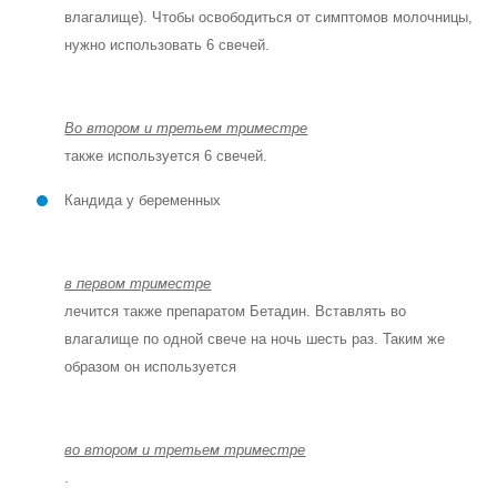
влагалище). Чтобы освободиться от симптомов молочницы,
нужно использовать 6 свечей.
Во втором и третьем триместре
также используется 6 свечей.
Кандида у беременных
в первом триместре
лечится также препаратом Бетадин. Вставлять во
влагалище по одной свече на ночь шесть раз. Таким же
образом он используется
во втором и третьем триместре
.