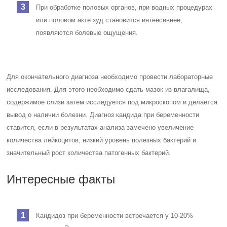
При обработке половых органов, при водных процедурах
или половом акте зуд становится интенсивнее,
появляются болевые ощущения.
Для окончательного диагноза необходимо провести лабораторные
исследования. Для этого необходимо сдать мазок из влагалища,
содержимое слизи затем исследуется под микроскопом и делается
вывод о наличии болезни. Диагноз кандида при беременности
ставится, если в результатах анализа замечено увеличение
количества лейкоцитов, низкий уровень полезных бактерий и
значительный рост количества патогенных бактерий.
Интересные факты
Кандидоз при беременности встречается у 10-20%