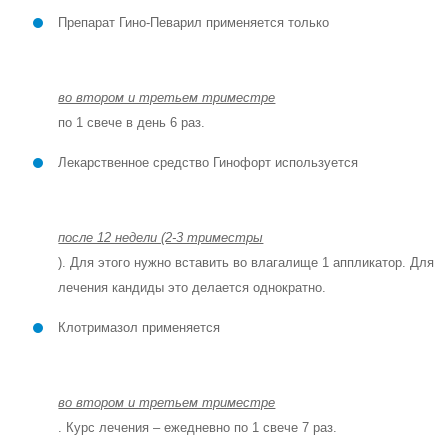
Препарат Гино-Певарил применяется только
во втором и третьем триместре
по 1 свече в день 6 раз.
Лекарственное средство Гинофорт используется
после 12 недели (2-3 триместры
). Для этого нужно вставить во влагалище 1 аппликатор. Для
лечения кандиды это делается однократно.
Клотримазол применяется
во втором и третьем триместре
. Курс лечения – ежедневно по 1 свече 7 раз.