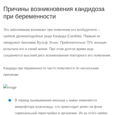
Причины возникновения кандидоза
при беременности
Это заболевание возникает при появлении его возбудителя –
грибков дрожжеподобных рода Кандида (Candida). Первым их
обнаружил биохимик Вульф Этьен. Приблизительно 75% женщин
испытали его в своей жизни. При этом долгое время еще
сохраняется высокий риск возникновения повторного его появления.
Кандида при беременности часто появляется по нескольким
причинам:
В период вынашивания малыша у мамы изменяется
микрофлора влагалища, это происходит резко на фоне
гормональной перестройки в организме. Из-за этого грибок