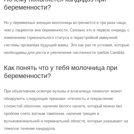
беременности?
Но у беременных женщин молочница встречается в три раза чаще,
чем у пациенток вне беременности. Связано это в первую очередь с
изменением гормонального статуса и перестройкой иммунной
системы организма будущей мамы. Это как раз те условия, которые
необходимы для роста и увеличения численности грибов Candida.
Как понять что у тебя молочница при
беременности?
При объективном осмотре вульвы и влагалища гинеколог может
обнаружить следующие признаки: отечность и покраснение
слизистой оболочки, наличие белого налета, который можно без
проблем снять ватным тампоном, наличие трещин в
вульвовагинальной и перианальной области, которые указывают на
тяжелое течение кандидоза.