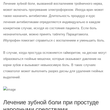
Лечение зубной боли, вызванной воспалением тройничного нерва,
может включать прогревание электрофорезом. Иногда врач может
также назначить антибиотики. Длительность процедур и курс
лечения антибиотиками определяются индивидуально в каждом
конкретном случае, исходя из состояния пациента. Если боль
незначительная, можно принять таблетку Парацетамола.
Ибупрофен помогает справиться с воспалением и уменьшить боль.
В случае, когда простуда осложняется гайморитом, на деснах могут
образоваться гнойные мешочки, которые оказывают давление на
корни зубов и вызывают невыносимую боль. В таких случаях
стоматолог может выполнить разрез десны для удаления гнойных
выделений.
Лечение зубной боли при простуде
народными средствами