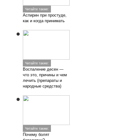
Читайте также:
Аспирин при простуде,
как и когда принимать
Читайте также:
Воспаление десен —
что это, причины и чем
лечить (препараты и
народные средства)
Читайте также:
Почему болят