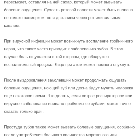
пересыхает, оставляя на ней сахар, который может вызывать
болевые ощущения. Сухость ротовой полости может быть вызвана
не только насморком, но и дыханием через рот или сильным
кашлем.
При вирусной инфекции может возникнуть воспаление тройничного
нерва, что также часто приводит к заболеванию зубов. В этом
случае боль ощущается с той стороны, где обнаружен
воспалительный процесс. Лицо при этом может немного опухнуть.
После выздоровления заболевший может продолжать ощущать
болевые ощущения, ноющий зуб или десна будут мучить человека
еще некоторое время. Что делать, если острое респираторное или
вирусное заболевание вызвало проблемы со зубами, может точно
сказать только врач.
Простуда зубов также может вызвать болевые ощущения, особенно
после употребления большого количества мороженого или