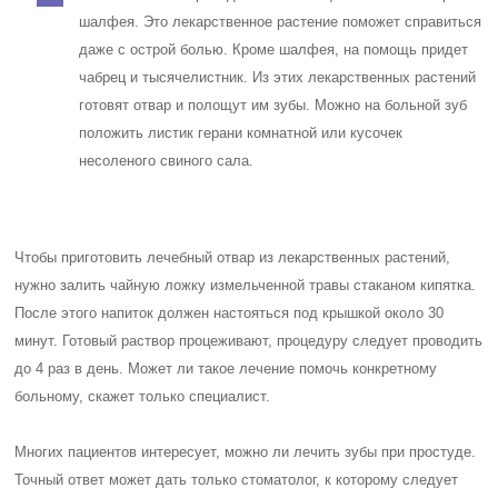
шалфея. Это лекарственное растение поможет справиться
даже с острой болью. Кроме шалфея, на помощь придет
чабрец и тысячелистник. Из этих лекарственных растений
готовят отвар и полощут им зубы. Можно на больной зуб
положить листик герани комнатной или кусочек
несоленого свиного сала.
Чтобы приготовить лечебный отвар из лекарственных растений,
нужно залить чайную ложку измельченной травы стаканом кипятка.
После этого напиток должен настояться под крышкой около 30
минут. Готовый раствор процеживают, процедуру следует проводить
до 4 раз в день. Может ли такое лечение помочь конкретному
больному, скажет только специалист.
Многих пациентов интересует, можно ли лечить зубы при простуде.
Точный ответ может дать только стоматолог, к которому следует