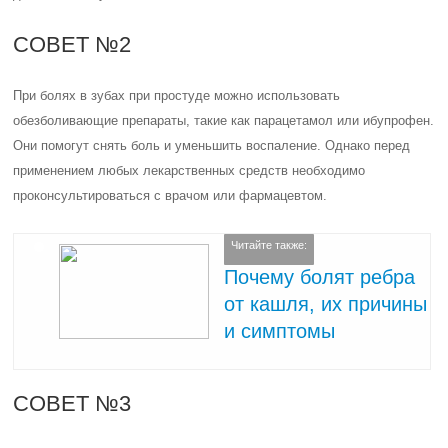
СОВЕТ №2
При болях в зубах при простуде можно использовать
обезболивающие препараты, такие как парацетамол или ибупрофен.
Они помогут снять боль и уменьшить воспаление. Однако перед
применением любых лекарственных средств необходимо
проконсультироваться с врачом или фармацевтом.
Читайте также:
Почему болят ребра
от кашля, их причины
и симптомы
СОВЕТ №3