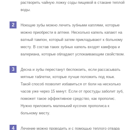
растворить чайную ложку соды пищевой в стакане теплой
воды.
Ноющие зубы можно лечить зубными каплями, которые
можно приобрести в аптеке. Несколько капель капают на
ватный тампон, который затем прикладывают к больному
месту. В состав таких зубных капель входят камфора и
валериана, которые обладают успокаивающим свойством.
Десна и зубы перестанут беспокоить, если рассасывать
мятные таблетки, которые лучше положить под язык.
Такой способ позволит избавиться от боли на несколько
часов уже через 15 минут. Если от простуды заболит зуб,
поможет такое эффективное средство, как прополис.
Нужно приложить маленький кусочек прополиса к
больному месту.
Лечение можно проводить и с помощью теплого отвара