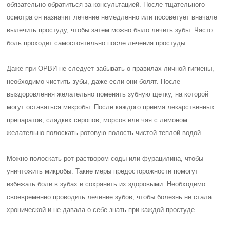
обязательно обратиться за консультацией. После тщательного
осмотра он назначит лечение немедленно или посоветует вначале
вылечить простуду, чтобы затем можно было лечить зубы. Часто
боль проходит самостоятельно после лечения простуды.
Даже при ОРВИ не следует забывать о правилах личной гигиены,
необходимо чистить зубы, даже если они болят. После
выздоровления желательно поменять зубную щетку, на которой
могут оставаться микробы. После каждого приема лекарственных
препаратов, сладких сиропов, морсов или чая с лимоном
желательно полоскать ротовую полость чистой теплой водой.
Можно полоскать рот раствором соды или фурацилина, чтобы
уничтожить микробы. Такие меры предосторожности помогут
избежать боли в зубах и сохранить их здоровыми. Необходимо
своевременно проводить лечение зубов, чтобы болезнь не стала
хронической и не давала о себе знать при каждой простуде.