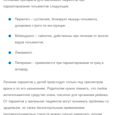
паразитировании гельминтов следующие:
Пирантел – суспензия, блокирует мышцы гельминта,
дозировка строго по инструкции.
Мебендазол – таблетки, действенны при лечении от многих
видов гельминтов.
Левамизол.
Пиперазин – применяется при паразитировании остриц и
аскарид.
Лечение паразитов у детей происходит только под присмотром
врача и по его назначению. Родителям нужно помнить, что любое
антигельминтное средство очень токсично для организма ребенка.
От паразитов у маленьких пациентов могут возникать проблемы со
здоровьем, но также бесконтрольным применением
противогельминтных средств можно сильно навредить деткам.