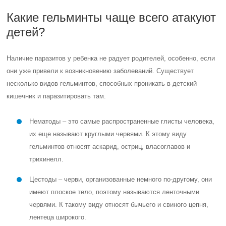
Какие гельминты чаще всего атакуют
детей?
Наличие паразитов у ребенка не радует родителей, особенно, если
они уже привели к возникновению заболеваний. Существует
несколько видов гельминтов, способных проникать в детский
кишечник и паразитировать там.
Нематоды – это самые распространенные глисты человека,
их еще называют круглыми червями. К этому виду
гельминтов относят аскарид, остриц, власоглавов и
трихинелл.
Цестоды – черви, организованные немного по-другому, они
имеют плоское тело, поэтому называются ленточными
червями. К такому виду относят бычьего и свиного цепня,
лентеца широкого.