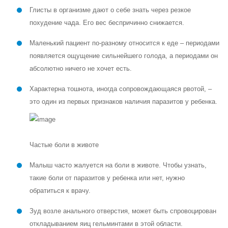
Глисты в организме дают о себе знать через резкое
похудение чада. Его вес беспричинно снижается.
Маленький пациент по-разному относится к еде – периодами
появляется ощущение сильнейшего голода, а периодами он
абсолютно ничего не хочет есть.
Характерна тошнота, иногда сопровождающаяся рвотой, –
это один из первых признаков наличия паразитов у ребенка.
Частые боли в животе
Малыш часто жалуется на боли в животе. Чтобы узнать,
такие боли от паразитов у ребенка или нет, нужно
обратиться к врачу.
Зуд возле анального отверстия, может быть спровоцирован
откладыванием яиц гельминтами в этой области.