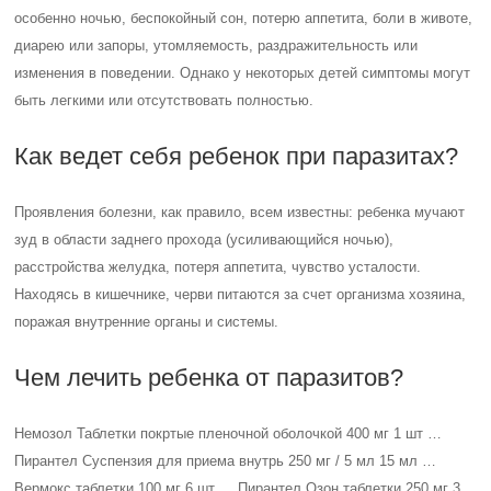
особенно ночью, беспокойный сон, потерю аппетита, боли в животе,
диарею или запоры, утомляемость, раздражительность или
изменения в поведении. Однако у некоторых детей симптомы могут
быть легкими или отсутствовать полностью.
Как ведет себя ребенок при паразитах?
Проявления болезни, как правило, всем известны: ребенка мучают
зуд в области заднего прохода (усиливающийся ночью),
расстройства желудка, потеря аппетита, чувство усталости.
Находясь в кишечнике, черви питаются за счет организма хозяина,
поражая внутренние органы и системы.
Чем лечить ребенка от паразитов?
Немозол Таблетки покртые пленочной оболочкой 400 мг 1 шт …
Пирантел Суспензия для приема внутрь 250 мг / 5 мл 15 мл …
Вермокс таблетки 100 мг 6 шт … Пирантел Озон таблетки 250 мг 3