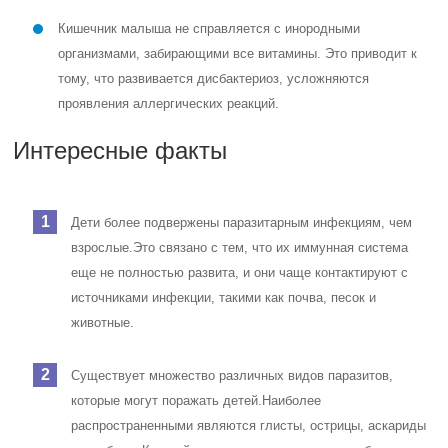
Кишечник малыша не справляется с инородными
организмами, забирающими все витамины. Это приводит к
тому, что развивается дисбактериоз, усложняются
проявления аллергических реакций.
Интересные факты
Дети более подвержены паразитарным инфекциям, чем
взрослые.
Это связано с тем, что их иммунная система
еще не полностью развита, и они чаще контактируют с
источниками инфекции, такими как почва, песок и
животные.
Существует множество различных видов паразитов,
которые могут поражать детей.
Наиболее
распространенными являются глисты, острицы, аскариды