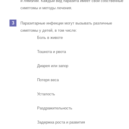
и лямблии. Каждый вид паразита имеет свои собственные
симптомы и методы лечения.
Паразитарные инфекции могут вызывать различные
симптомы у детей, в том числе:
Боль в животе
Тошнота и рвота
Диарея или запор
Потеря веса
Усталость
Раздражительность
Задержка роста и развития