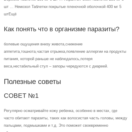
шт … Немозол Таблетки покрытые пленочной оболочкой 400 мг 5
штЕщё
Как понять что в организме паразиты?
болевые ощущения внизу живота,снижение
аппетита,тошнота,частая отрыжка,появление аллергии на продукты
питания, которой раньше не наблюдалось,потеря
веса,нестабильный стул – запоры чередуются с диареей.
Полезные советы
СОВЕТ №1
Регулярно осматривайте кожу ребенка, особенно в местах, где
часто обитают паразиты, таких как волосистая часть головы, между
пальцами, подмышками и т.д. Это поможет своевременно