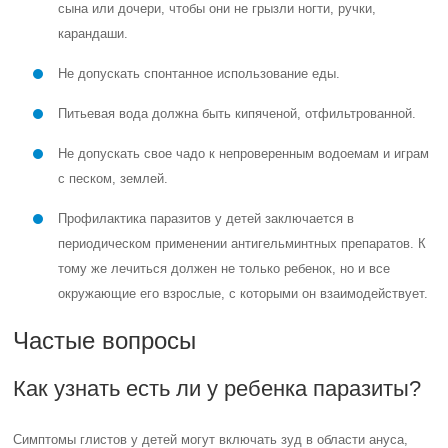
сына или дочери, чтобы они не грызли ногти, ручки,
карандаши.
Не допускать спонтанное использование еды.
Питьевая вода должна быть кипяченой, отфильтрованной.
Не допускать свое чадо к непроверенным водоемам и играм
с песком, землей.
Профилактика паразитов у детей заключается в
периодическом применении антигельминтных препаратов. К
тому же лечиться должен не только ребенок, но и все
окружающие его взрослые, с которыми он взаимодействует.
Частые вопросы
Как узнать есть ли у ребенка паразиты?
Симптомы глистов у детей могут включать зуд в области ануса,