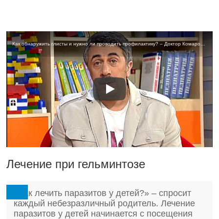
Как обнаружить глисты и нужно ли проводить профилактику? – Доктор Комаровский
Лечение при гельминтозе
«Как лечить паразитов у детей?» – спросит
каждый небезразличный родитель. Лечение
паразитов у детей начинается с посещения