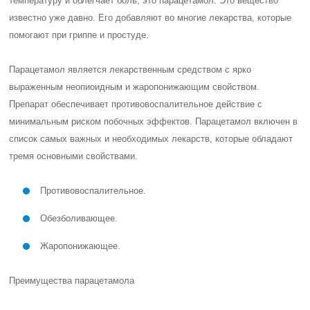
температуру и облегчает боль, это парацетамол. Это вещество
известно уже давно. Его добавляют во многие лекарства, которые
помогают при гриппе и простуде.
Парацетамол является лекарственным средством с ярко
выраженным неопиоидным и жаропонижающим свойством.
Препарат обеспечивает противовоспалительное действие с
минимальным риском побочных эффектов. Парацетамол включен в
список самых важных и необходимых лекарств, которые обладают
тремя основными свойствами.
Противовоспалительное.
Обезболивающее.
Жаропонижающее.
Преимущества парацетамола