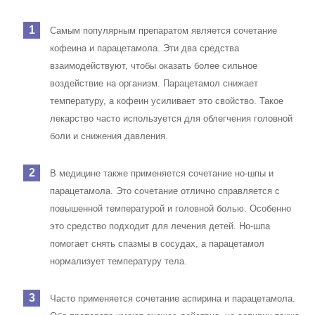
Самым популярным препаратом является сочетание
кофеина и парацетамола. Эти два средства
взаимодействуют, чтобы оказать более сильное
воздействие на организм. Парацетамол снижает
температуру, а кофеин усиливает это свойство. Такое
лекарство часто используется для облегчения головной
боли и снижения давления.
В медицине также применяется сочетание но-шпы и
парацетамола. Это сочетание отлично справляется с
повышенной температурой и головной болью. Особенно
это средство подходит для лечения детей. Но-шпа
помогает снять спазмы в сосудах, а парацетамол
нормализует температуру тела.
Часто применяется сочетание аспирина и парацетамола.