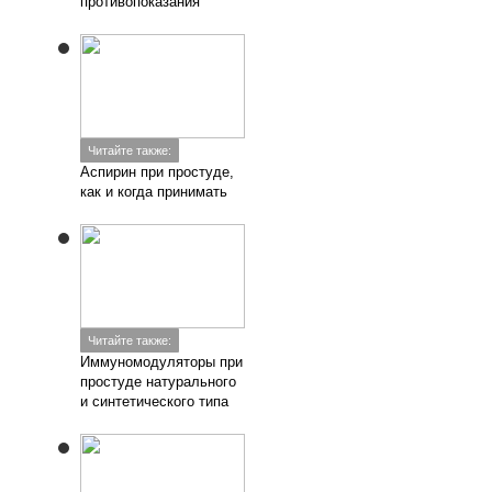
противопоказания
Читайте также:
Аспирин при простуде,
как и когда принимать
Читайте также:
Иммуномодуляторы при
простуде натурального
и синтетического типа