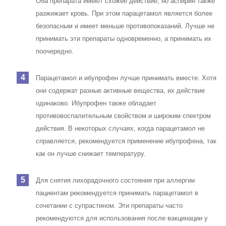
Оба препарата имеют схожее действие, но аспирин также
разжижает кровь. При этом парацетамол является более
безопасным и имеет меньше противопоказаний. Лучше не
принимать эти препараты одновременно, а принимать их
поочередно.
Парацетамол и ибупрофен лучше принимать вместе. Хотя
они содержат разные активные вещества, их действие
одинаково. Ибупрофен также обладает
противовоспалительным свойством и широким спектром
действия. В некоторых случаях, когда парацетамол не
справляется, рекомендуется применение ибупрофена, так
как он лучше снижает температуру.
Для снятия лихорадочного состояния при аллергии
пациентам рекомендуется принимать парацетамол в
сочетании с супрастином. Эти препараты часто
рекомендуются для использования после вакцинации у