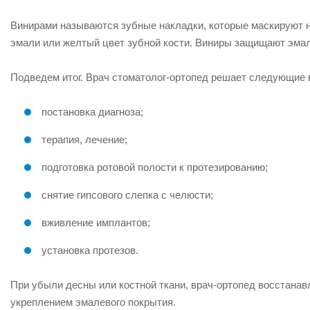
Винирами называются зубные накладки, которые маскируют н
эмали или желтый цвет зубной кости. Виниры защищают эмал
Подведем итог. Врач стоматолог-ортопед решает следующие 
постановка диагноза;
терапия, лечение;
подготовка ротовой полости к протезированию;
снятие гипсового слепка с челюсти;
вживление имплантов;
установка протезов.
При убыли десны или костной ткани, врач-ортопед восстанав
укреплением эмалевого покрытия.