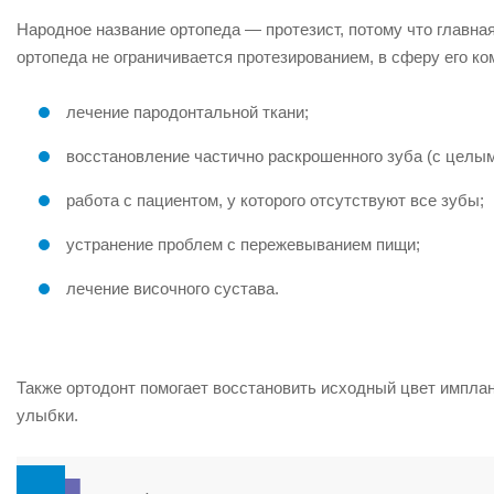
Народное название ортопеда — протезист, потому что главная
ортопеда не ограничивается протезированием, в сферу его ко
лечение пародонтальной ткани;
восстановление частично раскрошенного зуба (с целым
работа с пациентом, у которого отсутствуют все зубы;
устранение проблем с пережевыванием пищи;
лечение височного сустава.
Также ортодонт помогает восстановить исходный цвет имплан
улыбки.