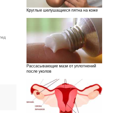
Круглые шелушащиеся пятна на коже
пед
Рассасывающие мази от уплотнений
после уколов