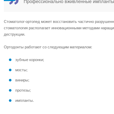
Профессионально вживленные импланты 
Стоматолог-ортопед может восстановить частично разрушен
стоматология располагает инновационными методами наращив
деструкции.
Ортодонты работают со следующим материалом:
зубные коронки;
мосты;
виниры;
протезы;
импланты.