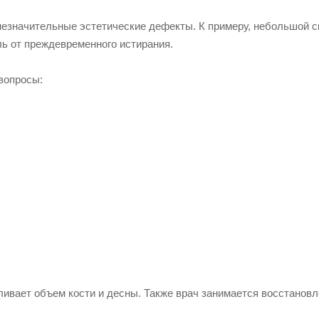
езначительные эстетические дефекты. К примеру, небольшой с
ь от преждевременного истирания.
вопросы:
ливает объем кости и десны. Также врач занимается восстанов