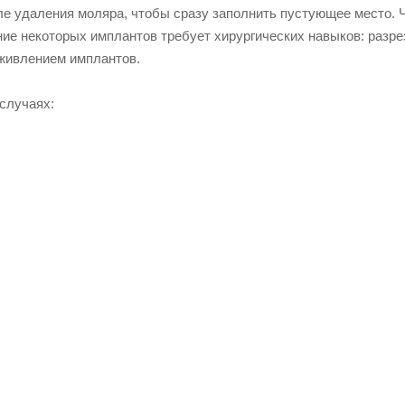
ле удаления моляра, чтобы сразу заполнить пустующее место. 
ние некоторых имплантов требует хирургических навыков: разре
вживлением имплантов.
случаях: