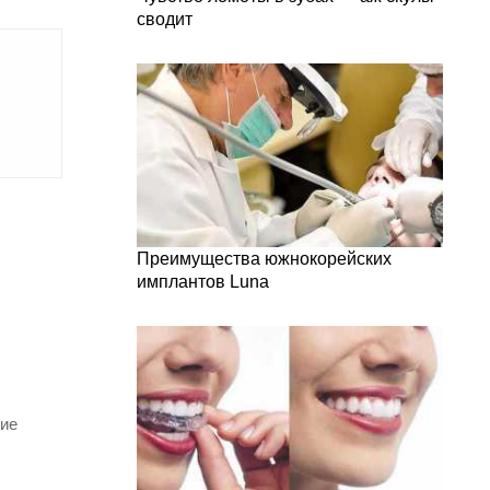
сводит
Преимущества южнокорейских
имплантов Luna
кие