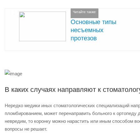
Читайте также:
Основные типы
несъемных
протезов
В каких случаях направляют к стоматолог
Нередко медики иных стоматологических специализаций напра
пломбированием, может перенаправить больного к ортопеду 
невредим, то коронку можно нарастить или иным способом в
вопросы не решает.