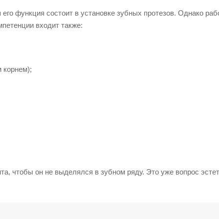
 его функция состоит в установке зубных протезов. Однако раб
мпетенции входит также:
 корнем);
та, чтобы он не выделялся в зубном ряду. Это уже вопрос эсте