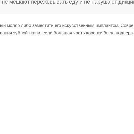
не мешают пережевывать еду и не нарушают дикци
ный моляр либо заместить его искусственным имплантом. Совр
ания зубной ткани, если большая часть коронки была подверж