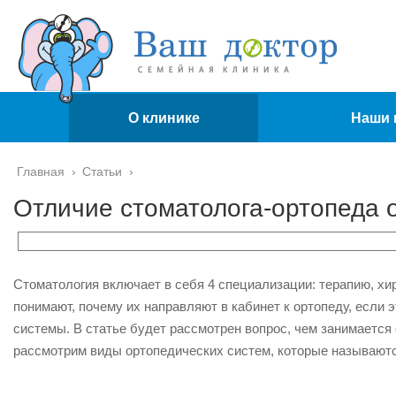
О клинике
Наши 
Главная
›
Статьи
›
Отличие стоматолога-ортопеда о
Стоматология включает в себя 4 специализации: терапию, хи
понимают, почему их направляют в кабинет к ортопеду, если
системы. В статье будет рассмотрен вопрос, чем занимается
рассмотрим виды ортопедических систем, которые называютс