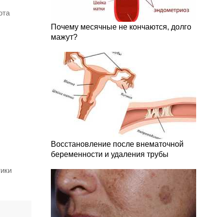
ота
Почему месячные не кончаются, долго
мажут?
Восстановление после внематочной
беременности и удаления трубы
тики