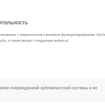
ятельность
 связанных с жевательным и речевым функционированием. Орто
зубы, а также решает следующие вопросы:
лении поврежденной зубочелюстной системы и ее