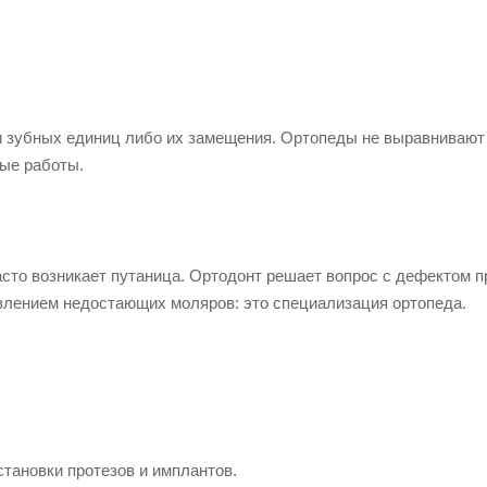
 зубных единиц либо их замещения. Ортопеды не выравнивают
ные работы.
сто возникает путаница. Ортодонт решает вопрос с дефектом п
влением недостающих моляров: это специализация ортопеда.
тановки протезов и имплантов.