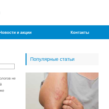
Новости и акции
Контакты
Популярные статьи
ологов не
й
кже