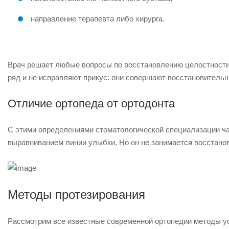
направление терапевта либо хирурга.
Врач решает любые вопросы по восстановлению целостности
ряд и не исправляют прикус: они совершают восстановитель
Отличие ортопеда от ортодонта
С этими определениями стоматологической специализации ча
выравниванием линии улыбки. Но он не занимается восстано
Методы протезирования
Рассмотрим все известные современной ортопедии методы ус