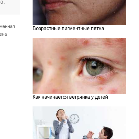
ю.
еменная
Возрастные пигментные пятна
ена
Как начинается ветрянка у детей