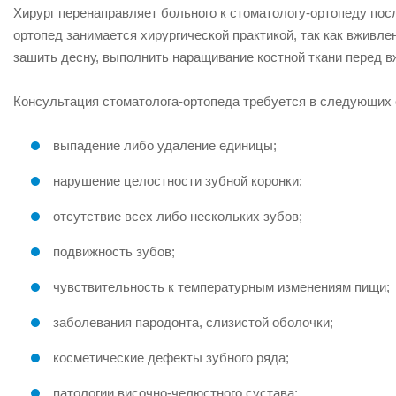
Хирург перенаправляет больного к стоматологу-ортопеду пос
ортопед занимается хирургической практикой, так как вживле
зашить десну, выполнить наращивание костной ткани перед 
Консультация стоматолога-ортопеда требуется в следующих 
выпадение либо удаление единицы;
нарушение целостности зубной коронки;
отсутствие всех либо нескольких зубов;
подвижность зубов;
чувствительность к температурным изменениям пищи;
заболевания пародонта, слизистой оболочки;
косметические дефекты зубного ряда;
патологии височно-челюстного сустава;