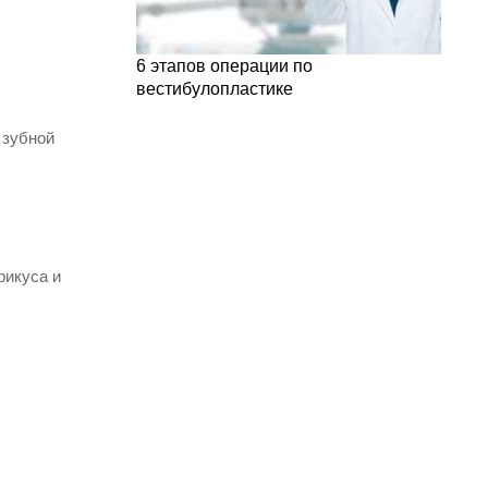
6 этапов операции по
вестибулопластике
 зубной
рикуса и