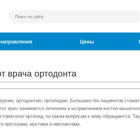
направления
Цены
т врача ортодонта
рургию, ортодонтию, ортопедию. Большинство пациентов стомат
 этот врач занимается лечением и исправлением костно-мышечно
 стоматолог-ортопед, по каким вопросам к нему обращаются. Та
я протезами, мостами и имплантами.