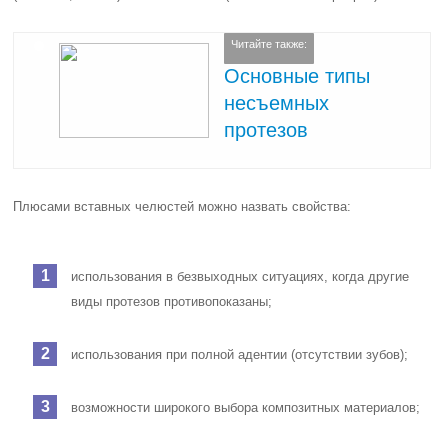
Читайте также:
Основные типы
несъемных
протезов
Плюсами вставных челюстей можно назвать свойства:
использования в безвыходных ситуациях, когда другие
виды протезов противопоказаны;
использования при полной адентии (отсутствии зубов);
возможности широкого выбора композитных материалов;