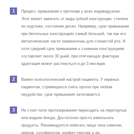
Процесс привыкания к протезам у всех индивидуален.
Этот может зависеть от вида зубной конструкции, степени
ее подгонки, состояния десен. Например, срок привыкания
при бюгельных конструкциях самый большой, так как его
металлические части травматичны для слизистой рта. И
хотя средний срок привыкания к съемным конструкциям
составляет около 30 дней, при отягчающих факторах
адаптация может растянуться и до 3 месяцев.
Важен психологический настрой пациента. У нервных
пациентов, стремящихся снять протез при любом
неудобстве, срок привыкания затягивается.
Не стоит поле протезирования переходить на перетертые
или жидкие блюда. Достаточно просто измельчать
продукты. Рекомендуется избегать пищи типа семечек,
орехов, сухофруктов, конфет-тянучек и др.