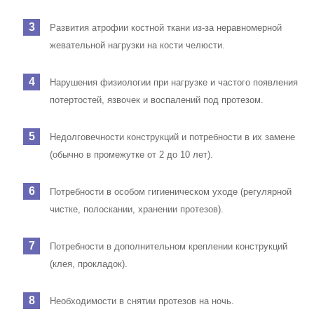
Развития атрофии костной ткани из-за неравномерной
жевательной нагрузки на кости челюсти.
Нарушения физиологии при нагрузке и частого появления
потертостей, язвочек и воспалений под протезом.
Недолговечности конструкций и потребности в их замене
(обычно в промежутке от 2 до 10 лет).
Потребности в особом гигиеническом уходе (регулярной
чистке, полоскании, хранении протезов).
Потребности в дополнительном креплении конструкций
(клея, прокладок).
Необходимости в снятии протезов на ночь.