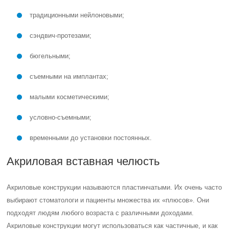
традиционными нейлоновыми;
сэндвич-протезами;
бюгельными;
съемными на имплантах;
малыми косметическими;
условно-съемными;
временными до установки постоянных.
Акриловая вставная челюсть
Акриловые конструкции называются пластинчатыми. Их очень часто
выбирают стоматологи и пациенты множества их «плюсов». Они
подходят людям любого возраста с различными доходами.
Акриловые конструкции могут использоваться как частичные, и как