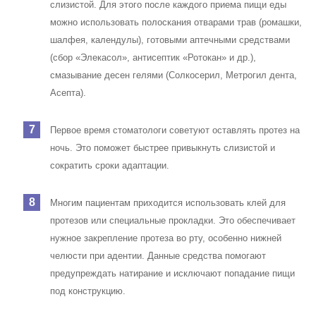
слизистой. Для этого после каждого приема пищи еды
можно использовать полоскания отварами трав (ромашки,
шалфея, календулы), готовыми аптечными средствами
(сбор «Элекасол», антисептик «Ротокан» и др.),
смазывание десен гелями (Солкосерил, Метрогил дента,
Асепта).
Первое время стоматологи советуют оставлять протез на
ночь. Это поможет быстрее привыкнуть слизистой и
сократить сроки адаптации.
Многим пациентам приходится использовать клей для
протезов или специальные прокладки. Это обеспечивает
нужное закрепление протеза во рту, особенно нижней
челюсти при адентии. Данные средства помогают
предупреждать натирание и исключают попадание пищи
под конструкцию.