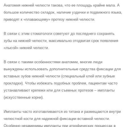
Анатомия нижней челюсти такова, что ее площадь крайне мала. А
большое количество складок, наличие уздечки и подвижного языка,
приводят к «плавающему» протезу нижней челюсти.
В связи с этим стоматологи советуют до последнего сохранять
зубы на нижней челюсти, максимально отодвигая срок появления
«лысой» нижней челюсти.
В связи с такими особенностями анатомии, многие люди
вынуждены использовать дополнительные средства фиксации для
вставных зубов нижней челюсти (специальный клей или зубные
прокладки). Чтобы избежать подобных проблем, пациентам часто
устанавливают крепежи или для съемных протезов – импланты
(искусственные корни).
Импланты часто изготавливаются из титана и размещаются внутри
челюстной кости для надежной фиксации вставной челюсти.
Особенно незаменимы импланты при атрофических процессах в