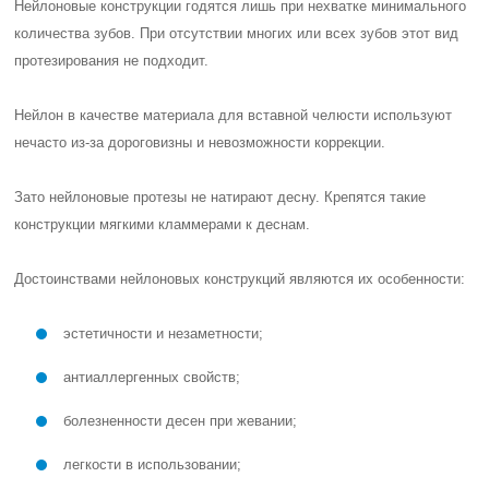
Нейлоновые конструкции годятся лишь при нехватке минимального
количества зубов. При отсутствии многих или всех зубов этот вид
протезирования не подходит.
Нейлон в качестве материала для вставной челюсти используют
нечасто из-за дороговизны и невозможности коррекции.
Зато нейлоновые протезы не натирают десну. Крепятся такие
конструкции мягкими кламмерами к деснам.
Достоинствами нейлоновых конструкций являются их особенности:
эстетичности и незаметности;
антиаллергенных свойств;
болезненности десен при жевании;
легкости в использовании;