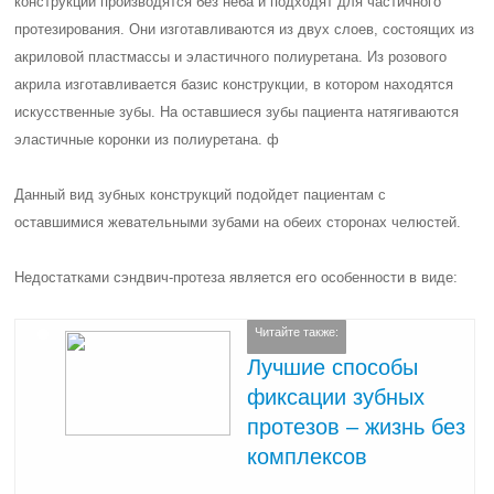
конструкции производятся без неба и подходят для частичного
протезирования. Они изготавливаются из двух слоев, состоящих из
акриловой пластмассы и эластичного полиуретана. Из розового
акрила изготавливается базис конструкции, в котором находятся
искусственные зубы. На оставшиеся зубы пациента натягиваются
эластичные коронки из полиуретана. ф
Данный вид зубных конструкций подойдет пациентам с
оставшимися жевательными зубами на обеих сторонах челюстей.
Недостатками сэндвич-протеза является его особенности в виде:
Читайте также:
Лучшие способы
фиксации зубных
протезов – жизнь без
комплексов