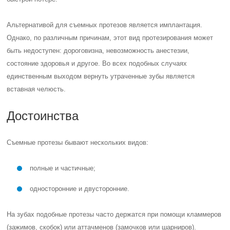
Альтернативой для съемных протезов является имплантация.
Однако, по различным причинам, этот вид протезирования может
быть недоступен: дороговизна, невозможность анестезии,
состояние здоровья и другое. Во всех подобных случаях
единственным выходом вернуть утраченные зубы является
вставная челюсть.
Достоинства
Съемные протезы бывают нескольких видов:
полные и частичные;
односторонние и двусторонние.
На зубах подобные протезы часто держатся при помощи кламмеров
(зажимов, скобок) или аттачменов (замочков или шарниров).