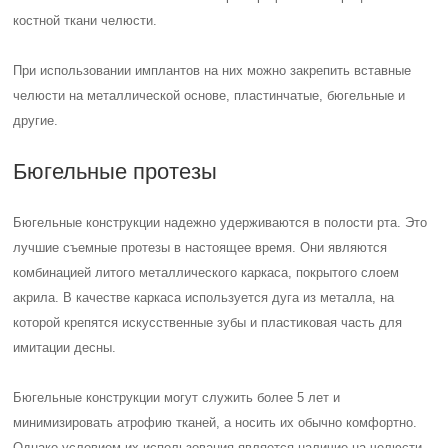
костной ткани челюсти.
При использовании имплантов на них можно закрепить вставные
челюсти на металлической основе, пластинчатые, бюгельные и
другие.
Бюгельные протезы
Бюгельные конструкции надежно удерживаются в полости рта. Это
лучшие съемные протезы в настоящее время. Они являются
комбинацией литого металлического каркаса, покрытого слоем
акрила. В качестве каркаса используется дуга из металла, на
которой крепятся искусственные зубы и пластиковая часть для
имитации десны.
Бюгельные конструкции могут служить более 5 лет и
минимизировать атрофию тканей, а носить их обычно комфортно.
Однако условием их использования является наличие на челюсти