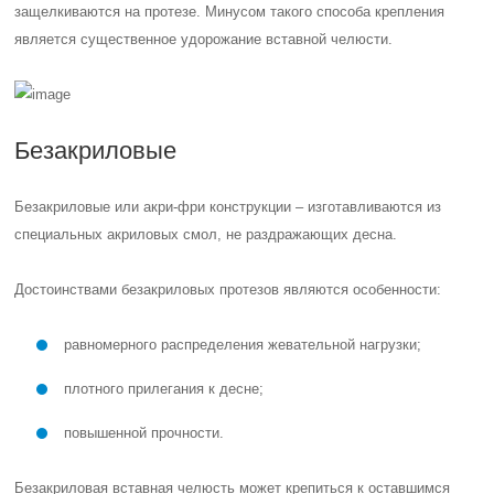
защелкиваются на протезе. Минусом такого способа крепления
является существенное удорожание вставной челюсти.
Безакриловые
Безакриловые или акри-фри конструкции – изготавливаются из
специальных акриловых смол, не раздражающих десна.
Достоинствами безакриловых протезов являются особенности:
равномерного распределения жевательной нагрузки;
плотного прилегания к десне;
повышенной прочности.
Безакриловая вставная челюсть может крепиться к оставшимся