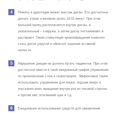
Помочь в адаптации может массаж десен. Его достаточно
делать утром и вечером около 10-15 минут. При этом
большой палец располагается внутри десны, а
указательный – снаружи, а затем десну поглаживают и
растирают. Такая стимуляция кровообращения позволит
стать десне упругой и облегчит ношение вставной
челюсти.
Нарушение дикции не должно пугать пациентов. При этом
достаточно ввести в свой ежедневный график упражнения
по произнесению слов и скороговорок. Эффективно также
использовать упражнения для языка: подъем вверх и
опускание вниз, вращения внутри рта по часовой стрелке
и против нее, втягивание щек и т.д.
Ежедневное использование средств для заживления