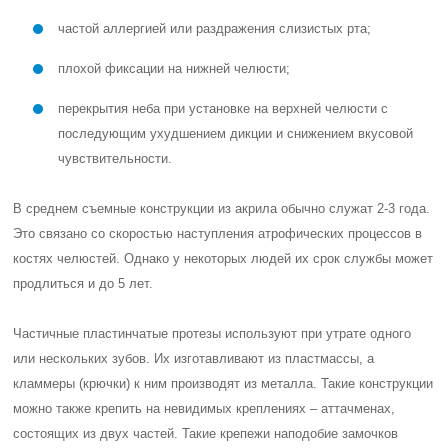
частой аллергией или раздражения слизистых рта;
плохой фиксации на нижней челюсти;
перекрытия неба при установке на верхней челюсти с
последующим ухудшением дикции и снижением вкусовой
чувствительности.
В среднем съемные конструкции из акрила обычно служат 2-3 года.
Это связано со скоростью наступления атрофических процессов в
костях челюстей. Однако у некоторых людей их срок службы может
продлиться и до 5 лет.
Частичные пластинчатые протезы используют при утрате одного
или нескольких зубов. Их изготавливают из пластмассы, а
кламмеры (крючки) к ним производят из металла. Такие конструкции
можно также крепить на невидимых креплениях – аттачменах,
состоящих из двух частей. Такие крепежи наподобие замочков