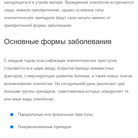
находящегося в утробе матери. Врожденная эпилепсия встречается
чаще, нежели приобретенная, однако основные типы
эпилептических припадков берут свое начало именно от
приобретенной формы заболевания.
Основные формы заболевания
С каждым годом классификация эпилептических приступов
становится все шире ввиду открытия прежде неизвестных
факторов, стимулирующих развитие болезни, а также новых очагов
возникновения эпилепсии. На сегодняшний день различают две
большие группы припадков, симптоматика которых определяет те
или иные виды эпилепсии:
Парциальные или фокальные приступы;
Генерализованные припадки.