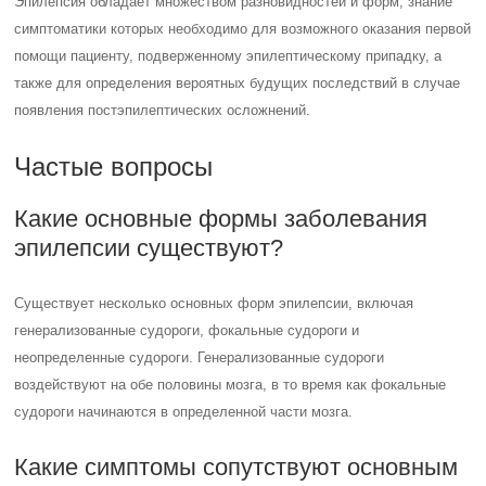
Эпилепсия обладает множеством разновидностей и форм, знание
симптоматики которых необходимо для возможного оказания первой
помощи пациенту, подверженному эпилептическому припадку, а
также для определения вероятных будущих последствий в случае
появления постэпилептических осложнений.
Частые вопросы
Какие основные формы заболевания
эпилепсии существуют?
Существует несколько основных форм эпилепсии, включая
генерализованные судороги, фокальные судороги и
неопределенные судороги. Генерализованные судороги
воздействуют на обе половины мозга, в то время как фокальные
судороги начинаются в определенной части мозга.
Какие симптомы сопутствуют основным