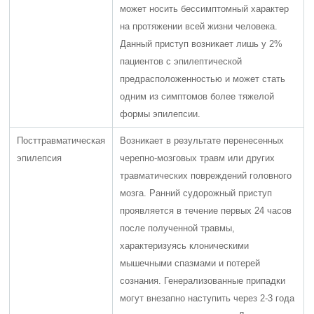
может носить бессимптомный характер
на протяжении всей жизни человека.
Данный приступ возникает лишь у 2%
пациентов с эпилептической
предрасположенностью и может стать
одним из симптомов более тяжелой
формы эпилепсии.
Посттравматическая
Возникает в результате перенесенных
эпилепсия
черепно-мозговых травм или других
травматических повреждений головного
мозга. Ранний судорожный приступ
проявляется в течение первых 24 часов
после полученной травмы,
характеризуясь клоническими
мышечными спазмами и потерей
сознания. Генерализованные припадки
могут внезапно наступить через 2-3 года