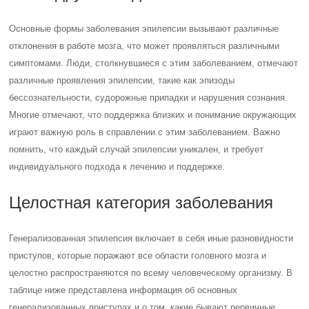
Основные формы заболевания эпилепсии вызывают различные
отклонения в работе мозга, что может проявляться различными
симптомами. Люди, столкнувшиеся с этим заболеванием, отмечают
различные проявления эпилепсии, такие как эпизоды
бессознательности, судорожные припадки и нарушения сознания.
Многие отмечают, что поддержка близких и понимание окружающих
играют важную роль в справлении с этим заболеванием. Важно
помнить, что каждый случай эпилепсии уникален, и требует
индивидуального подхода к лечению и поддержке.
Целостная категория заболевания
Генерализованная эпилепсия включает в себя иные разновидности
приступов, которые поражают все области головного мозга и
целостно распространяются по всему человеческому организму. В
таблице ниже представлена информация об основных
генерализованных приступах и о том, какие бывают первичные