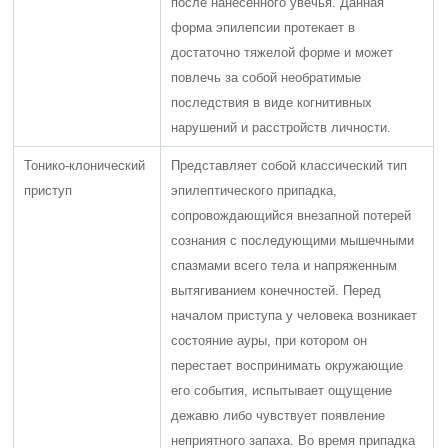
после нанесенного увечья. Данная
форма эпилепсии протекает в
достаточно тяжелой форме и может
повлечь за собой необратимые
последствия в виде когнитивных
нарушений и расстройств личности.
Тонико-клонический
Представляет собой классический тип
приступ
эпилептического припадка,
сопровождающийся внезапной потерей
сознания с последующими мышечными
спазмами всего тела и напряженным
вытягиванием конечностей. Перед
началом приступа у человека возникает
состояние ауры, при котором он
перестает воспринимать окружающие
его события, испытывает ощущение
дежавю либо чувствует появление
неприятного запаха. Во время припадка