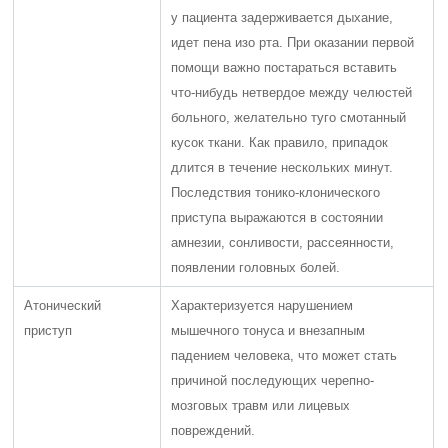
у пациента задерживается дыхание,
идет пена изо рта. При оказании первой
помощи важно постараться вставить
что-нибудь нетвердое между челюстей
больного, желательно туго смотанный
кусок ткани. Как правило, припадок
длится в течение нескольких минут.
Последствия тонико-клонического
приступа выражаются в состоянии
амнезии, сонливости, рассеянности,
появлении головных болей.
Атонический
Характеризуется нарушением
приступ
мышечного тонуса и внезапным
падением человека, что может стать
причиной последующих черепно-
мозговых травм или лицевых
повреждений.