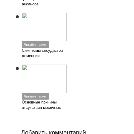
абсансов
Читайте также:
Симптомы сосудистой
деменции
Читайте также:
Основные причины
отсутствия месячных
Добавить комментарий