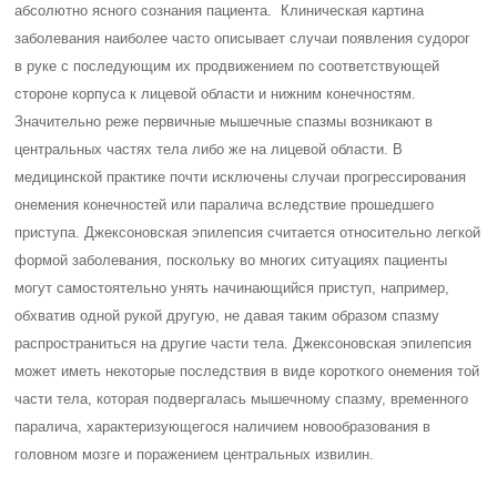
абсолютно ясного сознания пациента. Клиническая картина
заболевания наиболее часто описывает случаи появления судорог
в руке с последующим их продвижением по соответствующей
стороне корпуса к лицевой области и нижним конечностям.
Значительно реже первичные мышечные спазмы возникают в
центральных частях тела либо же на лицевой области. В
медицинской практике почти исключены случаи прогрессирования
онемения конечностей или паралича вследствие прошедшего
приступа. Джексоновская эпилепсия считается относительно легкой
формой заболевания, поскольку во многих ситуациях пациенты
могут самостоятельно унять начинающийся приступ, например,
обхватив одной рукой другую, не давая таким образом спазму
распространиться на другие части тела. Джексоновская эпилепсия
может иметь некоторые последствия в виде короткого онемения той
части тела, которая подвергалась мышечному спазму, временного
паралича, характеризующегося наличием новообразования в
головном мозге и поражением центральных извилин.