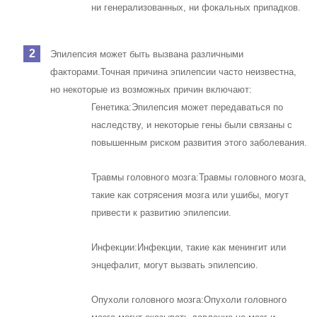
ни генерализованных, ни фокальных припадков.
Эпилепсия может быть вызвана различными
факторами.
Точная причина эпилепсии часто неизвестна,
но некоторые из возможных причин включают:
Генетика:
Эпилепсия может передаваться по
наследству, и некоторые гены были связаны с
повышенным риском развития этого заболевания.
Травмы головного мозга:
Травмы головного мозга,
такие как сотрясения мозга или ушибы, могут
привести к развитию эпилепсии.
Инфекции:
Инфекции, такие как менингит или
энцефалит, могут вызвать эпилепсию.
Опухоли головного мозга:
Опухоли головного