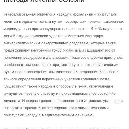
Генерализованная эпилепсия наряду с фокальными приступами
лечится медикаментозным путем посредством приема назначенных
индивидуально противосудорожных препаратов. В 80% случаев от
легкой стадии эпилепсии удается избавиться благодаря
антиэпилептическим лекарственным средствам, которые также
поддерживают внутренний тонус организма и защищают его от
появления рецидивов в дальнейшем. Некоторые формы приступов,
особенно вторичного характера, можно устранить хирургическим
путем после проведения комплексного обследования больного и
точного определения пораженных участков головного мозга.
Существуют также народные способы лечения, укрепляющие
иммунитет, нервную систему и психоэмоциональное состояние
личности. Народные рецепты применяются в домашних условиях и
позволяют гораздо быстрее справиться с эпилептическими
приступами наряду с медикаментозным лечением.