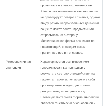
проявляясь и в нижних конечностях.
Юношеская миоклоническая эпилепсия
не провоцирует потерю сознания, однако
ввиду резких непроизвольных движений
пациент может ронять предметы или
отбрасывать их в сторону.
Миоклоническая форма возникает по
нарастающей, с каждым разом
проявляясь все интенсивнее.
Фотосенситивная
Характеризуется возникновением
эпилепсия
генерализованных припадков в
результате светового воздействия на
пациента, также включающего в себя
просмотр телепередач, дискотеки,
резкую смену освещения и т.д.
Светочувствительная форма эпилепсии
является генетически обоснованной и