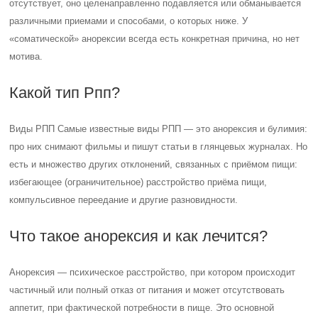
отсутствует, оно целенаправленно подавляется или обманывается
различными приемами и способами, о которых ниже. У
«соматической» анорексии всегда есть конкретная причина, но нет
мотива.
Какой тип Рпп?
Виды РПП Самые известные виды РПП — это анорексия и булимия:
про них снимают фильмы и пишут статьи в глянцевых журналах. Но
есть и множество других отклонений, связанных с приёмом пищи:
избегающее (ограничительное) расстройство приёма пищи,
компульсивное переедание и другие разновидности.
Что такое анорексия и как лечится?
Анорексия — психическое расстройство, при котором происходит
частичный или полный отказ от питания и может отсутствовать
аппетит, при фактической потребности в пище. Это основной