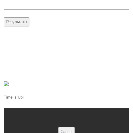
Time is Up!
Cancel