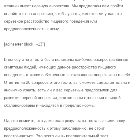
женщин имеет нервную анорексию. Мы предлагаем вам пройти
онлайн тест на анорексию, чтобы узнать, имеется ли у вас это
серьёзное расстройство пищевого поведения или
предрасположенность к нему.
[adinserter block=»13″]
В основу этого теста были положены наиболее распространённые
симптомы людей, имеющих данное расстройство пищевого
поведения, а также собственные высказывания анорексиков о себе.
Ответив на 20 вопросов этого теста, вы сможете самостоятельно и
анонимно узнать, есть ли у вас серьёзные предпосылки для
развития нервной анорексии, или же ваши отношения с пищей
сбалансированы и находятся в пределах нормы.
Однако помните, что даже если результаты теста выявили вашу
предрасположенность к этому заболеванию, не стоит
расстраиваться! Это всего лишь предварительный тест.