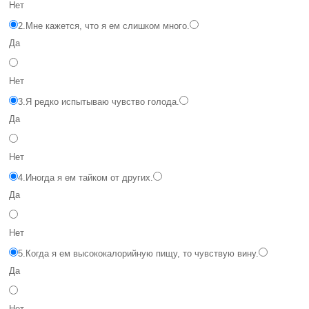
Нет
2.
Мне кажется, что я ем слишком много.
Да
Нет
3.
Я редко испытываю чувство голода.
Да
Нет
4.
Иногда я ем тайком от других.
Да
Нет
5.
Когда я ем высококалорийную пищу, то чувствую вину.
Да
Нет