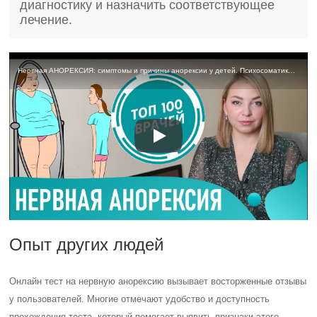
диагностику и назначить соответствующее
лечение.
Нервная АНОРЕКСИЯ: симптомы и причины анорексии у детей. Психосоматика расстройства приёма пищи
Опыт других людей
Онлайн тест на нервную анорексию вызывает восторженные отзывы
у пользователей. Многие отмечают удобство и доступность
прохождения теста, который помогает выявить признаки этого