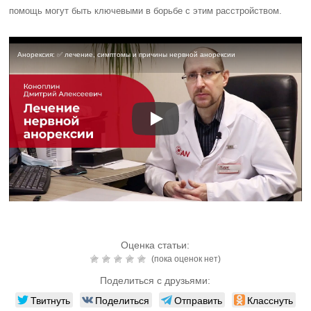
помощь могут быть ключевыми в борьбе с этим расстройством.
Анорексия: ✅ лечение, симптомы и причины нервной анорексии
Оценка статьи:
(пока оценок нет)
Поделиться с друзьями:
Твитнуть
Поделиться
Отправить
Класснуть