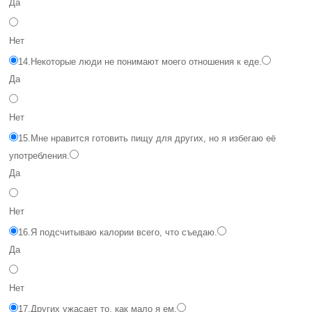
Да
Нет
14.
Некоторые люди не понимают моего отношения к еде.
Да
Нет
15.
Мне нравится готовить пищу для других, но я избегаю её
употребления.
Да
Нет
16.
Я подсчитываю калории всего, что съедаю.
Да
Нет
17.
Других ужасает то, как мало я ем.