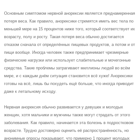
Основным симптомом нервной анорексии является преднамеренная
потеря веса. Как правило, анорексики стремятся иметь вес тела по
меньшей мере на 15 процентов ниже того, который соответствует их
возрасту, полу и росту. Такая потеря веса обычно достигается
отказом сначала от определённых пищевых продуктов, а потом и от
пищи вообще. Иногда человек также предпринимает чрезмерные
физические нагрузки или использует слабительные и мочегонные
средства. Такие проблемы затрагивают миллионы людей во всём
мире, и с каждым днём ситуация становится всё хуже! Анорексики
готовы на всё, лишь бы похудеть ещё больше, что иногда приводит
даже к летальному исходу.
Нервная анорексия обычно развивается у девушек и молодых
женщин, хотя мальчики и мужчины также могут страдать от этого
заболевания. Как правило, начинается эта болезнь в подростковом
возрасте. Трудно достоверно оценить её распространённость, но
анонимные опросы показывают, что примерно 1 процент молодых