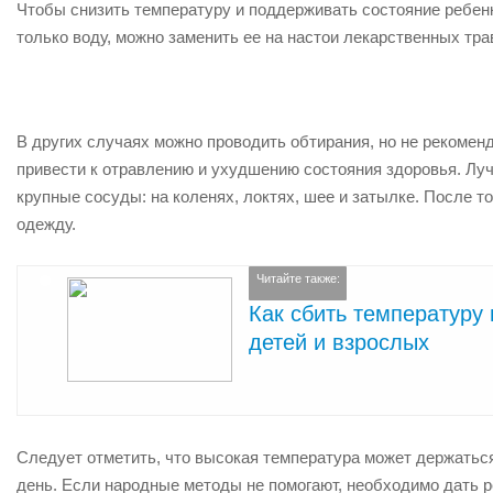
Чтобы снизить температуру и поддерживать состояние ребен
только воду, можно заменить ее на настои лекарственных тра
В других случаях можно проводить обтирания, но не рекоменд
привести к отравлению и ухудшению состояния здоровья. Луч
крупные сосуды: на коленях, локтях, шее и затылке. После то
одежду.
Читайте также:
Как сбить температуру 
детей и взрослых
Следует отметить, что высокая температура может держаться
день. Если народные методы не помогают, необходимо дать 