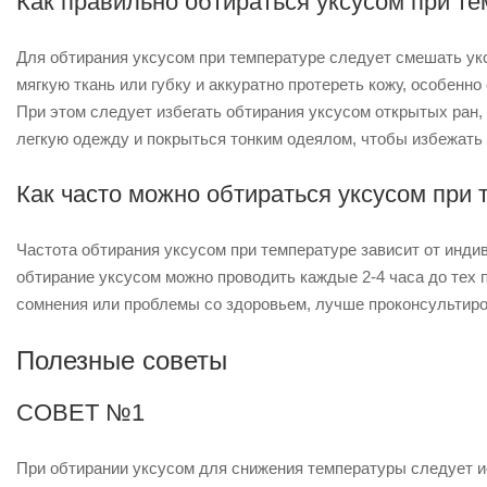
Как правильно обтираться уксусом при т
Для обтирания уксусом при температуре следует смешать укс
мягкую ткань или губку и аккуратно протереть кожу, особенно
При этом следует избегать обтирания уксусом открытых ран,
легкую одежду и покрыться тонким одеялом, чтобы избежать
Как часто можно обтираться уксусом при
Частота обтирания уксусом при температуре зависит от инди
обтирание уксусом можно проводить каждые 2-4 часа до тех п
сомнения или проблемы со здоровьем, лучше проконсультиро
Полезные советы
СОВЕТ №1
При обтирании уксусом для снижения температуры следует ис