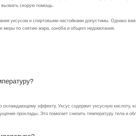
 вызвать скорую помощь.
рания уксусом и спиртовыми настойками допустимы. Однако важ
е меры по снятию жара, озноба и общего недомогания.
мпературу?
го охлаждающему эффекту. Уксус содержит уксусную кислоту, к
щущение прохлады. Это помогает снизить температуру тела и об