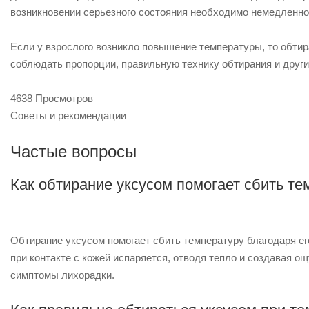
возникновении серьезного состояния необходимо немедленно
Если у взрослого возникло повышение температуры, то обти
соблюдать пропорции, правильную технику обтирания и други
4638 Просмотров
Советы и рекомендации
Частые вопросы
Как обтирание уксусом помогает сбить те
Обтирание уксусом помогает сбить температуру благодаря е
при контакте с кожей испаряется, отводя тепло и создавая о
симптомы лихорадки.