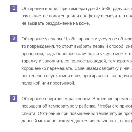
Обтирание водой. При температуре 37,5-38 градусов 
взять чистое полотенце или салфетку и смочить в во
не вызвать раздражение на коже.
Обтирание уксусом. Чтобы провести уксусное обтиран
то повреждения, то стоит выбрать первый способ, ин
пропорции, ведь большое количество уксуса может в
тарелку и заполнить ее полностью водой, температур
хорошенько перемешать. Смачиваем салфетку и начи
постепенно спускаемся вниз, протирая все складочки
пеленкой или простынкой.
Обтирание спиртовым раствором. В древние времена
повышенной температуре у ребенка. Чтобы его пригот
спирта. Обтирание при повышенной температуре пров
данный метод не рекомендуется использовать, если р