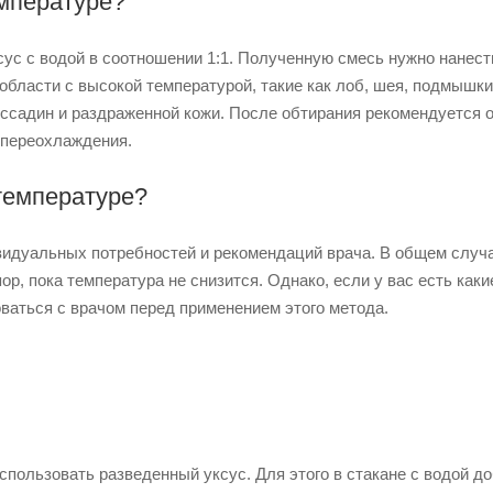
емпературе?
ус с водой в соотношении 1:1. Полученную смесь нужно нанест
 области с высокой температурой, такие как лоб, шея, подмышки
 ссадин и раздраженной кожи. После обтирания рекомендуется 
 переохлаждения.
 температуре?
видуальных потребностей и рекомендаций врача. В общем случа
ор, пока температура не снизится. Однако, если у вас есть каки
ваться с врачом перед применением этого метода.
пользовать разведенный уксус. Для этого в стакане с водой до