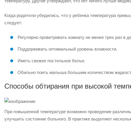
температуру. Другие утверждают, что нет ничего лучше медик
Когда родители убедились, что у ребенка температура превы
следует:
Регулярно проветривать комнату не менее трех раз в д
Поддерживать оптимальный уровень влажности.
Иметь свежее постельное белье.
Обильно поить малыша большим количеством жидкост
Способы обтирания при высокой темп
При повышенной температуре возможно проведение различных
улучшить состояние больного. В практике выделяют нескольк