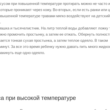
ксусом при повышенной температуре протирать можно не часто и
которые проникают через кожу. Во-вторых, если есть ранки или 
овышенной температуре травами мягко воздействуют на детский
.
машка и тысячелистник. На литр теплой воды добавляют ложку 
нужно промочить простынку, а затем ее отжать. Обернуть полнос
ается тонкая сухая простынка, а затем теплое одеяло. В таком
инут. За все это время ребенку нужно давать пить много жидко
накинуть еще одно одеяло.
а при высокой температуре