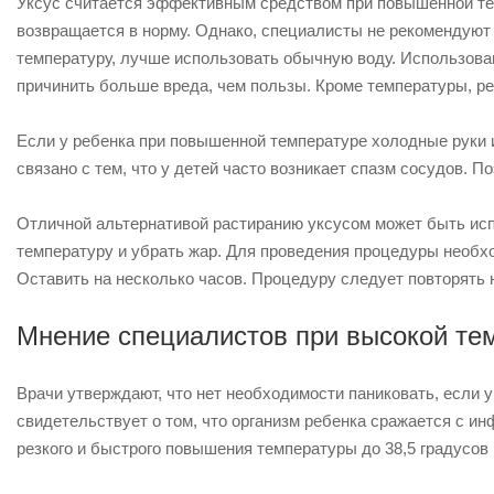
Уксус считается эффективным средством при повышенной тем
возвращается в норму.
Однако, специалисты не рекомендуют 
температуру, лучше использовать обычную воду. Использова
причинить больше вреда, чем пользы. Кроме температуры, р
Если у ребенка при повышенной температуре холодные руки и
связано с тем, что у детей часто возникает спазм сосудов. 
Отличной альтернативой растиранию уксусом может быть исп
температуру и убрать жар. Для проведения процедуры необхо
Оставить на несколько часов. Процедуру следует повторять 
Мнение специалистов при высокой те
Врачи утверждают, что нет необходимости паниковать, если 
свидетельствует о том, что организм ребенка сражается с и
резкого и быстрого повышения температуры до 38,5 градусов