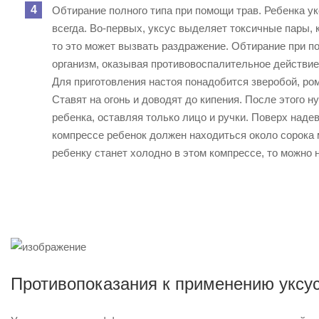
Обтирание полного типа при помощи трав. Ребенка у
всегда. Во-первых, уксус выделяет токсичные пары, 
то это может вызвать раздражение. Обтирание при п
организм, оказывая противовоспалительное действие
Для приготовления настоя понадобится зверобой, ро
Ставят на огонь и доводят до кипения. После этого 
ребенка, оставляя только лицо и ручки. Поверх надев
компрессе ребенок должен находиться около сорока м
ребенку станет холодно в этом компрессе, то можно 
Противопоказания к применению уксус