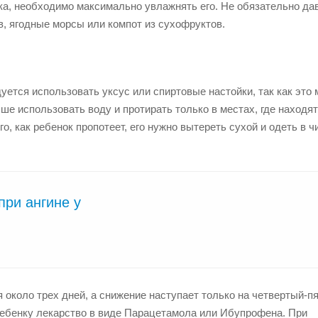
ка, необходимо максимально увлажнять его. Не обязательно да
в, ягодные морсы или компот из сухофруктов.
уется использовать уксус или спиртовые настойки, так как это
ше использовать воду и протирать только в местах, где находя
го, как ребенок пропотеет, его нужно вытереть сухой и одеть в 
при ангине у
 около трех дней, а снижение наступает только на четвертый-п
ребенку лекарство в виде Парацетамола или Ибупрофена. При