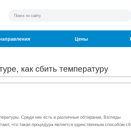
направления
Цены
уре, как сбить температуру
пературы. Среди них есть и различные обтирания. Взгляды
итают, что такая процедура является единственным способом сб