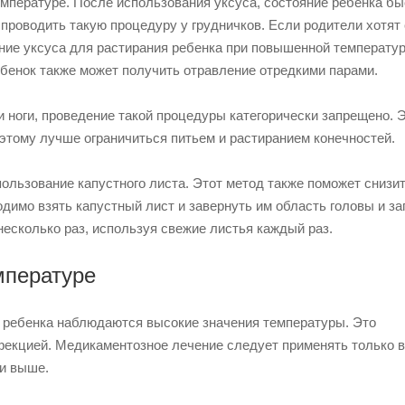
пературе. После использования уксуса, состояние ребенка бы
проводить такую процедуру у грудничков.
Если родители хотят 
ние уксуса для растирания ребенка при повышенной температу
ебенок также может получить отравление отредкими парами.
 ноги, проведение такой процедуры категорически запрещено. 
Поэтому лучше ограничиться питьем и растиранием конечностей.
ользование капустного листа. Этот метод также поможет снизи
димо взять капустный лист и завернуть им область головы и за
несколько раз, используя свежие листья каждый раз.
мпературе
у ребенка наблюдаются высокие значения температуры. Это
нфекцией. Медикаментозное лечение следует применять только 
 и выше.