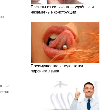
Брекеты из силикона — удобные и
незаметные конструкции
но
Преимущества и недостатки
пирсинга языка
оторая
легчить