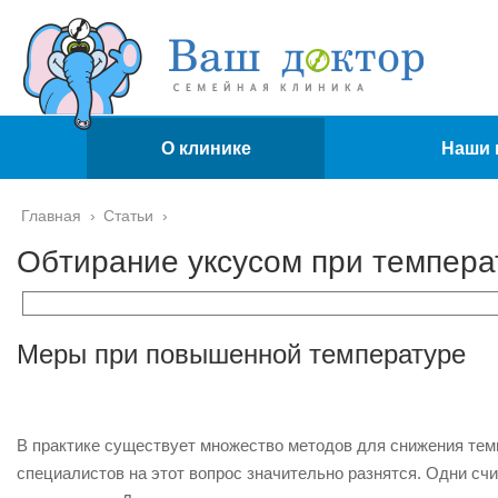
О клинике
Наши 
Главная
›
Статьи
›
Обтирание уксусом при температ
Меры при повышенной температуре
В практике существует множество методов для снижения тем
специалистов на этот вопрос значительно разнятся. Одни сч