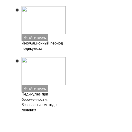
Читайте также:
Инкубационный период
педикулеза
Читайте также:
Педикулез при
беременности:
безопасные методы
лечения