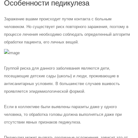
Особенности педикулеза
Заражение вшами происходит путем контакта с больным
человеком. Но существует риск повторного заражения, поэтому в
процессе лечения необходимо соблюдать определенный алгоритм
обработки пациента, его личных вещей.
Группой риска для данного заболевания являются дети,
посещающие детские сады (школы) и люди, проживающие в
антисанитарных условиях. В большинстве случаев вшивость
проявляется эпидемиологической формой.
Если в коллективе были выявлены паразиты даже у одного
человека, то обработка головы должна выполняться даже при
отсутствии явных признаков педикулеза.
Педикулез может вызвать различные осложнения, зависит это от