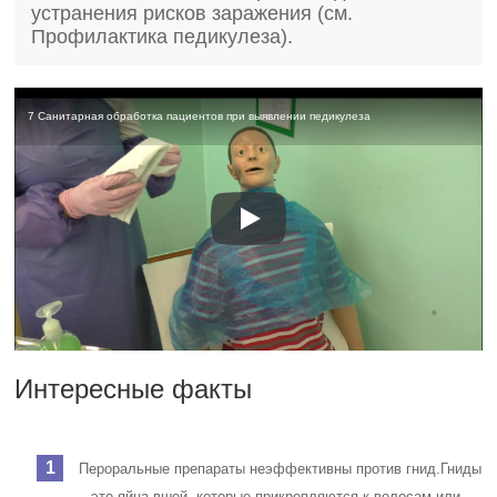
устранения рисков заражения (см.
Профилактика педикулеза).
7 Санитарная обработка пациентов при выявлении педикулеза
Интересные факты
Пероральные препараты неэффективны против гнид.
Гниды
– это яйца вшей, которые прикрепляются к волосам или