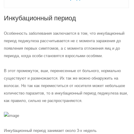
Инкубационный период
Особенность заболевания заключается в том, что инкубационный
период педикулеза рассчитывается не с момента заражения до
появления первых симптомов, а с момента отложения яиц и до
периода, когда особи становятся взрослыми особями.
В этот промежуток, вши, перенесенные от больного, нормально
существуют и размножаются. Их так же можно обнаружить на
волосах. Но так как переместиться от носителя может небольшое
количество паразитов, то в инкубационный период педикулеза вши,
как правило, сильно не распространяются.
Инкубационный период занимает около 3-х недель