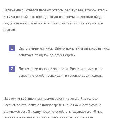
Заражение считается первым этапом педикулеза. Второй этап –
инкубационный, это период, когда насекомые отложили яйца, и
гнида начинают развиваться. Занимает такой промежуток три
недели.
Вылупление личинок. Время появления личинок из гнид
занимает от одной до двух недель.
Достижение половой зрелости. Развитие личинок во
взрослую особь происходит в течение двух недель.
На этом инкубационный период заканчивается. Как только
насекомое становиться половозрелым оно начинает активно
размножаться. За одну неделю особь откладывает до 70 яиц.