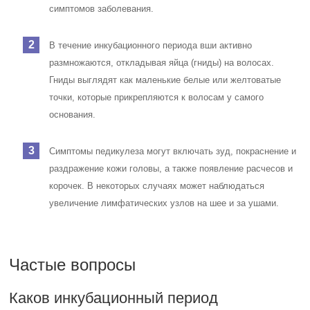
симптомов заболевания.
В течение инкубационного периода вши активно
размножаются, откладывая яйца (гниды) на волосах.
Гниды выглядят как маленькие белые или желтоватые
точки, которые прикрепляются к волосам у самого
основания.
Симптомы педикулеза могут включать зуд, покраснение и
раздражение кожи головы, а также появление расчесов и
корочек. В некоторых случаях может наблюдаться
увеличение лимфатических узлов на шее и за ушами.
Частые вопросы
Каков инкубационный период