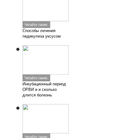
Читайте также:
Способы лечения
педикулеза уксусом
Читайте также:
Инкубационный период
ОРВИ и и сколько
длится болезнь
Читайте также: