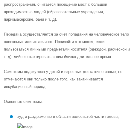
распространения, считается посещение мест с большой
проходимостью людей (образовательные учреждения,
парикмахерские, бани и т. д).
Передача осуществляется за счет попадания на человеческое тело
насекомых или их личинок. Произойти это может, если
пользоваться личными предметами носителя (одеждой, расческой и
т. д), либо контактировать с ним близко длительное время.
Симптомы педикулеза у детей и взрослых достаточно явные, но
отмечаются они только после того, как заканчивается
инкубационный период.
Основные симптомы:
зуд и раздражение в области волосистой части головы;