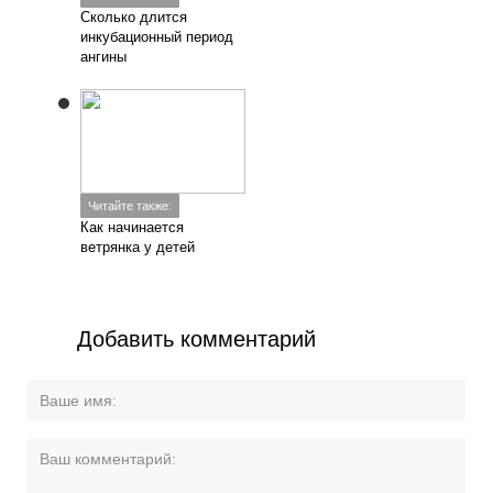
Сколько длится
инкубационный период
ангины
Читайте также:
Как начинается
ветрянка у детей
Добавить комментарий