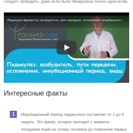
следует проводить, даже если была обнаружена только одна особь.
Педикулез (вшивость): возбудитель, пути передачи, осложнения, инкубационный период, виды
Интересные факты
Инкубационный период педикулеза составляет от 1 до 4
недель. Это время, которое проходит с момента
попадания вшей на голову человека до появления первых