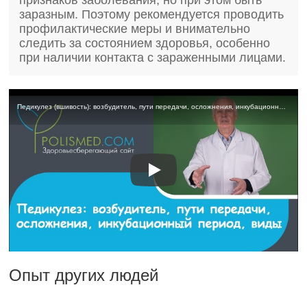
признаков заболевания, но при этом быть
заразным. Поэтому рекомендуется проводить
профилактические меры и внимательно
следить за состоянием здоровья, особенно
при наличии контакта с зараженными лицами.
Педикулез (вшивость): возбудитель, пути передачи, осложнения, инкубационный период, виды
Опыт других людей