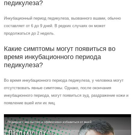
педикулеза?
Инкубационный период педикулеза, вызванного вшами, обычно
составляет от 6 до 9 дней. В редких случаях он может
продолжаться до 2 недель.
Какие симптомы могут появиться во
время инкубационного периода
педикулеза?
Во время инкубационного периода педикулеза, у человека могут
отсутствовать явные симптомы. Однако, после окончания
инкубационного периода, могут появиться зуд, раздражение кожи и
появление вшей или их яиц.
Педикулез: как быстро и эффективно избавиться от вшей