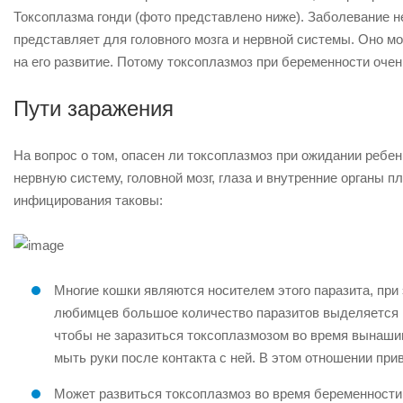
Токсоплазма гонди (фото представлено ниже). Заболевание н
представляет для головного мозга и нервной системы. Оно мо
на его развитие. Потому токсоплазмоз при беременности оче
Пути заражения
На вопрос о том, опасен ли токсоплазмоз при ожидании ребе
нервную систему, головной мозг, глаза и внутренние органы 
инфицирования таковы:
Многие кошки являются носителем этого паразита, при э
любимцев большое количество паразитов выделяется в 
чтобы не заразиться токсоплазмозом во время вынашив
мыть руки после контакта с ней. В этом отношении при
Может развиться токсоплазмоз во время беременности