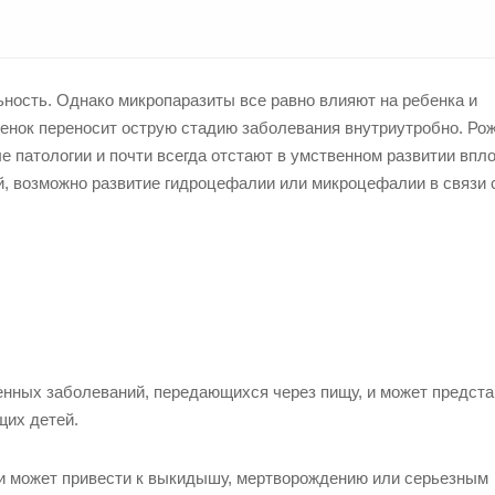
ность. Однако микропаразиты все равно влияют на ребенка и
бенок переносит острую стадию заболевания внутриутробно. Ро
 патологии и почти всегда отстают в умственном развитии впло
й, возможно развитие гидроцефалии или микроцефалии в связи 
енных заболеваний, передающихся через пищу, и может предст
щих детей.
и может привести к выкидышу, мертворождению или серьезным