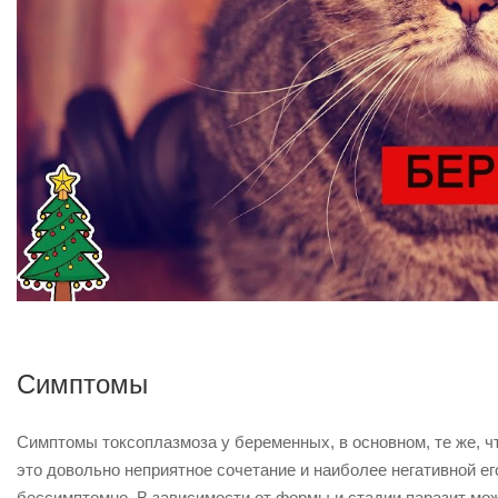
Симптомы
Симптомы токсоплазмоза у беременных, в основном, те же, ч
это довольно неприятное сочетание и наиболее негативной ег
бессимптомно. В зависимости от формы и стадии паразит мо