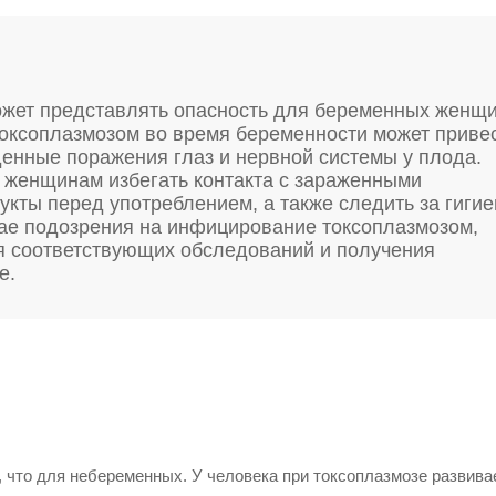
ожет представлять опасность для беременных женщи
оксоплазмозом во время беременности может привес
енные поражения глаз и нервной системы у плода.
женщинам избегать контакта с зараженными
кты перед употреблением, а также следить за гиги
чае подозрения на инфицирование токсоплазмозом,
ия соответствующих обследований и получения
е.
 что для небеременных. У человека при токсоплазмозе развива