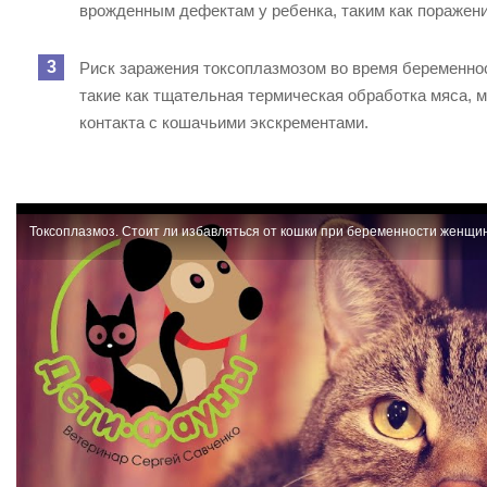
врожденным дефектам у ребенка, таким как поражение
Риск заражения токсоплазмозом во время беременно
такие как тщательная термическая обработка мяса, 
контакта с кошачьими экскрементами.
Токсоплазмоз. Стоит ли избавляться от кошки при беременности женщи