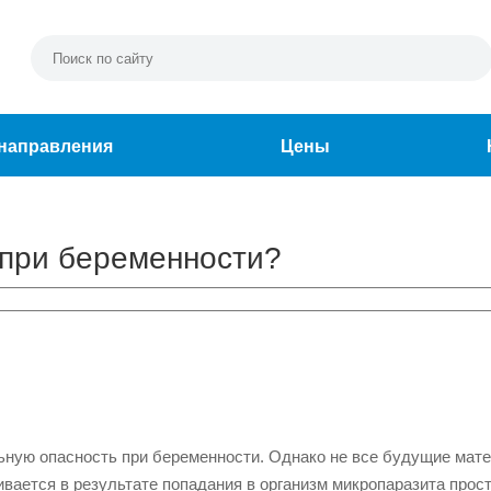
направления
Цены
 при беременности?
ьную опасность при беременности. Однако не все будущие мате
вивается в результате попадания в организм микропаразита прос