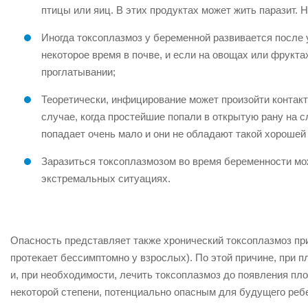
птицы или яиц. В этих продуктах может жить паразит. 
Иногда токсоплазмоз у беременной развивается после
некоторое время в почве, и если на овощах или фрукта
проглатывании;
Теоретически, инфицирование может произойти контакт
случае, когда простейшие попали в открытую рану на сл
попадает очень мало и они не обладают такой хороше
Заразиться токсоплазмозом во время беременности мож
экстремальных ситуациях.
Опасность представляет также хронический токсоплазмоз при 
протекает бессимптомно у взрослых). По этой причине, при 
и, при необходимости, лечить токсоплазмоз до появления пл
некоторой степени, потенциально опасным для будущего реб