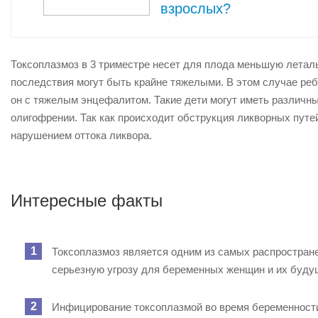
взрослых?
Токсоплазмоз в 3 триместре несет для плода меньшую леталь
последствия могут быть крайне тяжелыми. В этом случае ре
он с тяжелым энцефалитом. Такие дети могут иметь различные
олигофрении. Так как происходит обструкция ликворных путе
нарушением оттока ликвора.
Интересные факты
Токсоплазмоз является одним из самых распростран
серьезную угрозу для беременных женщин и их буду
Инфицирование токсоплазмой во время беременност