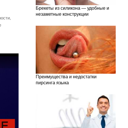
Брекеты из силикона — удобные и
незаметные конструкции
ости,
е
Преимущества и недостатки
пирсинга языка