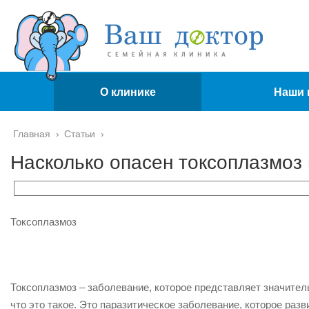
О клинике
Наши 
Главная
›
Статьи
›
Насколько опасен токсоплазмоз
Токсоплазмоз
Токсоплазмоз – заболевание, которое представляет значител
что это такое. Это паразитическое заболевание, которое раз