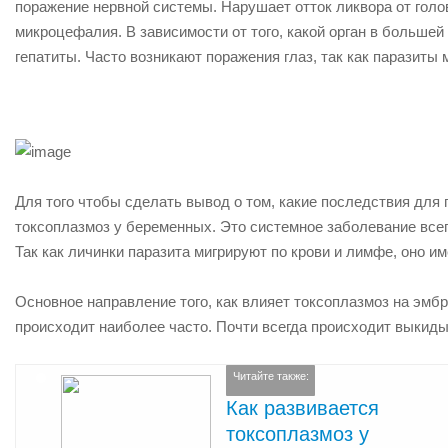
поражение нервной системы. Нарушает отток ликвора от голо
микроцефалия. В зависимости от того, какой орган в больше
гепатиты. Часто возникают поражения глаз, так как паразиты 
Для того чтобы сделать вывод о том, какие последствия для
токсоплазмоз у беременных. Это системное заболевание всег
Так как личинки паразита мигрируют по крови и лимфе, оно и
Основное направление того, как влияет токсоплазмоз на эмбр
происходит наиболее часто. Почти всегда происходит выкид
Читайте также:
Как развивается
токсоплазмоз у