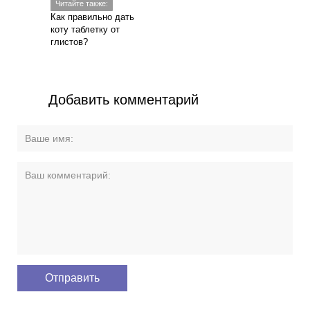
Читайте также:
Как правильно дать
коту таблетку от
глистов?
Добавить комментарий