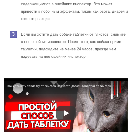
содержащимися в ошейнике инспектор. Это может
привести к побочным эффектам, таким как рвота, диарея и
кожные реакции.
Если вы хотите дать собаке таблетки от глистов, снимите
с нее ошейник инспектор. После того, как собака примет
таблетки, подождите не менее 24 часов, прежде чем
надевать на нее ошейник инспектор.
Как дать коту таблетку от глистов, как часто давать таблетки от глистов