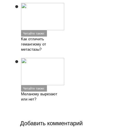
Читайте также:
Как отличить
гемангиому от
метастазы?
Читайте также:
Меланому вырезают
или нет?
Добавить комментарий