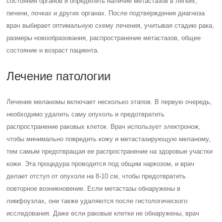
состояния органов и определить наличие метастазов в легких,
печени, почках и других органах. После подтверждения диагноза
врач выбирает оптимальную схему лечения, учитывая стадию рака,
размеры новообразования, распространение метастазов, общее
состояние и возраст пациента.
Лечение патологии
Лечение меланомы включает несколько этапов. В первую очередь,
необходимо удалить саму опухоль и предотвратить
распространение раковых клеток. Врач использует электронож,
чтобы минимально повредить кожу и метастазирующую меланому,
тем самым предотвращая ее распространение на здоровые участки
кожи. Эта процедура проводится под общим наркозом, и врач
делает отступ от опухоли на 8-10 см, чтобы предотвратить
повторное возникновение. Если метастазы обнаружены в
лимфоузлах, они также удаляются после гистологического
исследования. Даже если раковые клетки не обнаружены, врач