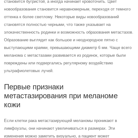
становится бугристой, а иногда начинает кровоточить. Цвет
новообразования становится неравномерным, переходя от темного
оттенка к более светлому. Некоторые виды новообразований
становятся полностью черными, что также указывает на
злокачественность родинки и возможность образования метастазов.
Образование выглядит как большое и неоднородное пятно с
выступающими краями, превышающими диаметр 6 мм. Чаще всего
меланома с метастазами развивается из родинок, которые были
повреждены или подвергались регулярному воздействию
ультрафиолетовых лучей.
Первые признаки
метастазирования при меланоме
кожи
Если клетки рака метастазирующей меланомы проникают в
лимфоузлы, они начинают увеличиваться в размерах. Эти
изменения можно заметить визуально, а пациент может