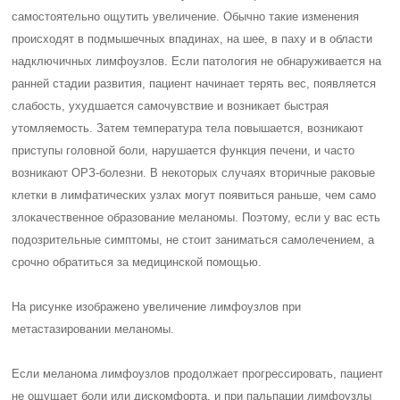
самостоятельно ощутить увеличение. Обычно такие изменения
происходят в подмышечных впадинах, на шее, в паху и в области
надключичных лимфоузлов. Если патология не обнаруживается на
ранней стадии развития, пациент начинает терять вес, появляется
слабость, ухудшается самочувствие и возникает быстрая
утомляемость. Затем температура тела повышается, возникают
приступы головной боли, нарушается функция печени, и часто
возникают ОРЗ-болезни. В некоторых случаях вторичные раковые
клетки в лимфатических узлах могут появиться раньше, чем само
злокачественное образование меланомы. Поэтому, если у вас есть
подозрительные симптомы, не стоит заниматься самолечением, а
срочно обратиться за медицинской помощью.
На рисунке изображено увеличение лимфоузлов при
метастазировании меланомы.
Если меланома лимфоузлов продолжает прогрессировать, пациент
не ощущает боли или дискомфорта, и при пальпации лимфоузлы