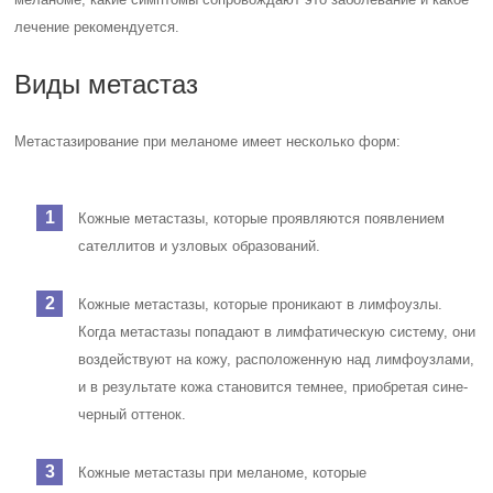
лечение рекомендуется.
Виды метастаз
Метастазирование при меланоме имеет несколько форм:
Кожные метастазы, которые проявляются появлением
сателлитов и узловых образований.
Кожные метастазы, которые проникают в лимфоузлы.
Когда метастазы попадают в лимфатическую систему, они
воздействуют на кожу, расположенную над лимфоузлами,
и в результате кожа становится темнее, приобретая сине-
черный оттенок.
Кожные метастазы при меланоме, которые