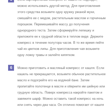
можно использовать другой метод. Для приготовления
этого средства возьмите одну кружку ржаной муки,
смешайте ее с медом, растительным маслом и горчичным
порошком. Перемешивайте массу до получения
однородного теста. Затем сформируйте лепешку и
приложите ее к грудной области в теплом виде. Держите
компресс в течение полутора часов. В то же время пейте
чай из цветков липы. Для приготовления чая возьмите
одну ложку травы и залейте кипятком.
Можно приготовить и масляный компресс от кашля. Если
кашель не прекращается, возьмите обычное растительное
масло и подогрейте его на водяной бане. Затем
пропитайте полотенце в масле и оберните им шейную или
грудную область. Поверх компресса накройте пакетом и
завяжите шарф. Можно оставить такой компресс на ночь
или снять через два часа. Он отлично помогает от кашля