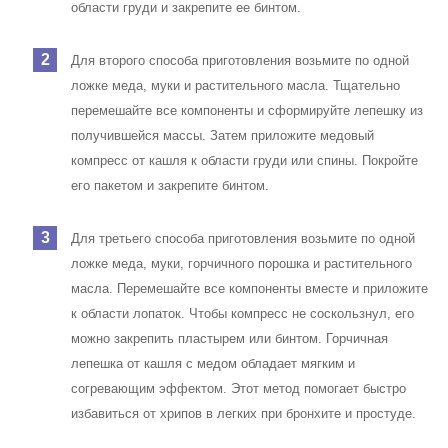
области груди и закрепите ее бинтом.
Для второго способа приготовления возьмите по одной
ложке меда, муки и растительного масла. Тщательно
перемешайте все компоненты и сформируйте лепешку из
получившейся массы. Затем приложите медовый
компресс от кашля к области груди или спины. Покройте
его пакетом и закрепите бинтом.
Для третьего способа приготовления возьмите по одной
ложке меда, муки, горчичного порошка и растительного
масла. Перемешайте все компоненты вместе и приложите
к области лопаток.
Чтобы компресс не соскользнул, его
можно закрепить пластырем или бинтом.
Горчичная
лепешка от кашля с медом обладает мягким и
согревающим эффектом. Этот метод помогает быстро
избавиться от хрипов в легких при бронхите и простуде.