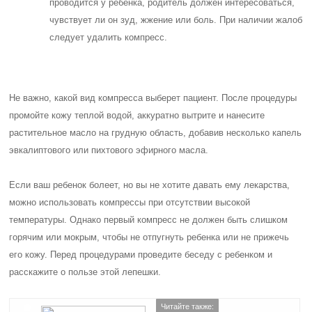
проводится у ребенка, родитель должен интересоваться,
чувствует ли он зуд, жжение или боль. При наличии жалоб
следует удалить компресс.
Не важно, какой вид компресса выберет пациент. После процедуры
промойте кожу теплой водой, аккуратно вытрите и нанесите
растительное масло на грудную область, добавив несколько капель
эвкалиптового или пихтового эфирного масла.
Если ваш ребенок болеет, но вы не хотите давать ему лекарства,
можно использовать компрессы при отсутствии высокой
температуры. Однако первый компресс не должен быть слишком
горячим или мокрым, чтобы не отпугнуть ребенка или не прижечь
его кожу. Перед процедурами проведите беседу с ребенком и
расскажите о пользе этой лепешки.
Читайте также: