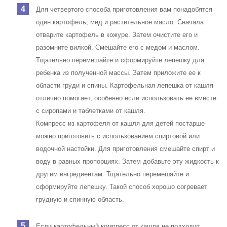
Для четвертого способа приготовления вам понадобятся
один картофель, мед и растительное масло. Сначала
отварите картофель в кожуре. Затем очистите его и
разомните вилкой. Смешайте его с медом и маслом.
Тщательно перемешайте и сформируйте лепешку для
ребенка из полученной массы. Затем приложите ее к
области груди и спины. Картофельная лепешка от кашля
отлично помогает, особенно если использовать ее вместе
с сиропами и таблетками от кашля.
Компресс из картофеля от кашля для детей постарше
можно приготовить с использованием спиртовой или
водочной настойки. Для приготовления смешайте спирт и
воду в равных пропорциях. Затем добавьте эту жидкость к
другим ингредиентам. Тщательно перемешайте и
сформируйте лепешку. Такой способ хорошо согревает
грудную и спинную область.
Если картофельный компресс от кашля не подходит,