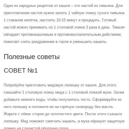
Один из народных рецептов от кашля – это настой из тимьяна. Для
приготовления настоя нужно залить 1 чайную ложку сухого тимьяна
1 стаканом кипятка, настоять 10-15 минут и процедить. Готовый
настой можно принимать по 1 столовой ложке 3 раза в день. Тимьян
обладает противокашлевым и противовоспалительным действием,
помогает снять раздражение в горле и уменьшить кашель.
Полезные советы
СОВЕТ №1
Попробуйте приготовить медовую лепешку от кашля. Для этого
смешайте 1 столовую ложку меда с 1 столовой ложкой муки. Затем
добавьте немного воды, чтобы получилось тесто. Сформируйте из
него лепешку и положите ее на горячую сковороду без масла.
Жарьте с обеих сторон до золотистого цвета. После этого съешьте
лепешку. Мед поможет смягчить кашель, а мука образует защитную
пленку на слизистой оболочке горла.