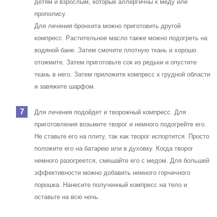
детям и взрослым, которые аллергичны к меду или
прополису.
Для лечения бронхита можно приготовить другой
компресс. Растительное масло также можно подогреть на
водяной бане. Затем смочите плотную ткань и хорошо
отожмите. Затем приготовьте сок из редьки и опустите
ткань в него. Затем приложите компресс к грудной области
и завяжите шарфом.
Для лечения подойдет и творожный компресс. Для
приготовления возьмите творог и немного подогрейте его.
Не ставьте его на плиту, так как творог испортится. Просто
положите его на батарею или в духовку. Когда творог
немного разогреется, смешайте его с медом. Для большей
эффективности можно добавить немного горчичного
порошка. Нанесите полученный компресс на тело и
оставьте на всю ночь.