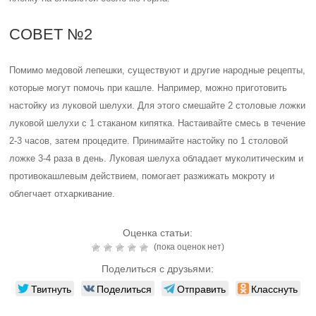
СОВЕТ №2
Помимо медовой лепешки, существуют и другие народные рецепты,
которые могут помочь при кашле. Например, можно приготовить
настойку из луковой шелухи. Для этого смешайте 2 столовые ложки
луковой шелухи с 1 стаканом кипятка. Настаивайте смесь в течение
2-3 часов, затем процедите. Принимайте настойку по 1 столовой
ложке 3-4 раза в день. Луковая шелуха обладает муколитическим и
противокашлевым действием, помогает разжижать мокроту и
облегчает отхаркивание.
Оценка статьи:
(пока оценок нет)
Поделиться с друзьями:
Твитнуть
Поделиться
Отправить
Класснуть