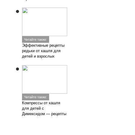
Читайте также:
Эффективные рецепты
редьки от кашля для
детей и взрослых
Читайте также:
Компрессы от кашля
для детей с
Димексидом — рецепты