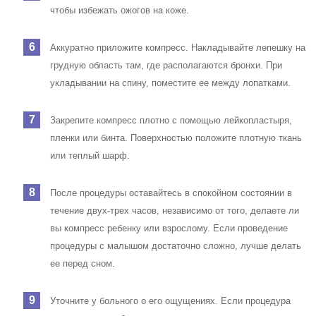
чтобы избежать ожогов на коже.
Аккуратно приложите компресс. Накладывайте лепешку на
грудную область там, где располагаются бронхи. При
укладывании на спину, поместите ее между лопатками.
Закрепите компресс плотно с помощью лейкопластыря,
пленки или бинта. Поверхностью положите плотную ткань
или теплый шарф.
После процедуры оставайтесь в спокойном состоянии в
течение двух-трех часов, независимо от того, делаете ли
вы компресс ребенку или взрослому. Если проведение
процедуры с малышом достаточно сложно, лучше делать
ее перед сном.
Уточните у больного о его ощущениях. Если процедура