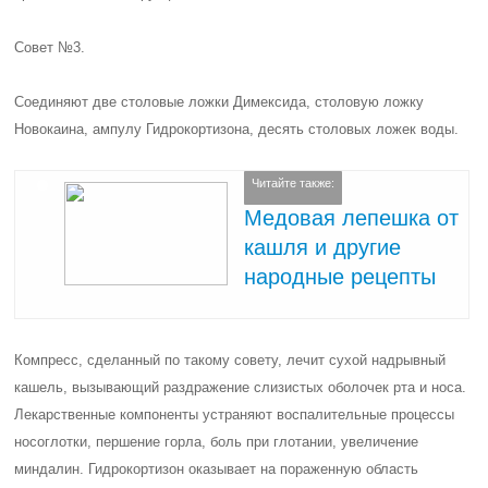
Совет №3.
Соединяют две столовые ложки Димексида, столовую ложку
Новокаина, ампулу Гидрокортизона, десять столовых ложек воды.
Читайте также:
Медовая лепешка от
кашля и другие
народные рецепты
Компресс, сделанный по такому совету, лечит сухой надрывный
кашель, вызывающий раздражение слизистых оболочек рта и носа.
Лекарственные компоненты устраняют воспалительные процессы
носоглотки, першение горла, боль при глотании, увеличение
миндалин. Гидрокортизон оказывает на пораженную область