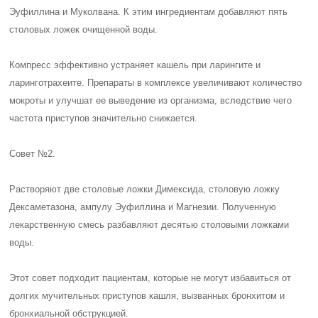
Эуфиллина и Муколвана. К этим ингредиентам добавляют пять
столовых ложек очищенной воды.
Компресс эффективно устраняет кашель при ларингите и
ларинготрахеите. Препараты в комплексе увеличивают количество
мокроты и улучшат ее выведение из организма, вследствие чего
частота приступов значительно снижается.
Совет №2.
Растворяют две столовые ложки Димексида, столовую ложку
Дексаметазона, ампулу Эуфиллина и Магнезии. Полученную
лекарственную смесь разбавляют десятью столовыми ложками
воды.
Этот совет подходит пациентам, которые не могут избавиться от
долгих мучительных приступов кашля, вызванных бронхитом и
бронхиальной обструкцией.