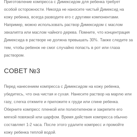
Приготовление компресса с Димексидом для ребенка требует
особой осторожности. Никогда не наносите чистый Димексид на
кожу ребенка, всегда разводите его с другими компонентами.
Например, можно использовать раствор Димексидом с маслом
эвкалипта или маслом чайного дерева. Помните, что концентрация
Димексида в растворе не должна превышать 30%. Также следите за
тем, чтобы ребенок не смог случайно попасть в рот или глаза
раствором.
СОВЕТ №3
Перед нанесением компресса с Димексидом на кожу ребенка,
убедитесь, что она чистая и сухая. Нанесите раствор на марлю или
газу, слегка отжмите и приложите к груди или спине ребенка.
Оберните компресс пленкой или полиэтиленом и закрепите его
мягкой повязкой или шарфом. Время действия компресса обычно
составляет 1-2 часа. После этого удалите компресс и промойте
кожу ребенка теплой водой.