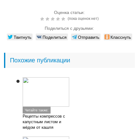
Оценка статьи:
(пока оценок нет)
Поделиться с друзьями:
Твитнуть
Поделиться
Отправить
Класснуть
Похожие публикации
Читайте также:
Рецепты компрессов с
капустным листом и
мёдом от кашля