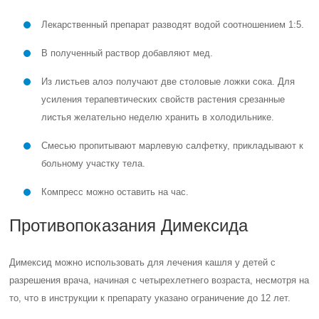
Лекарственный препарат разводят водой соотношением 1:5.
В полученный раствор добавляют мед.
Из листьев алоэ получают две столовые ложки сока. Для
усиления терапевтических свойств растения срезанные
листья желательно неделю хранить в холодильнике.
Смесью пропитывают марлевую салфетку, прикладывают к
больному участку тела.
Компресс можно оставить на час.
Противопоказания Димексида
Димексид можно использовать для лечения кашля у детей с
разрешения врача, начиная с четырехлетнего возраста, несмотря на
то, что в инструкции к препарату указано ограничение до 12 лет.