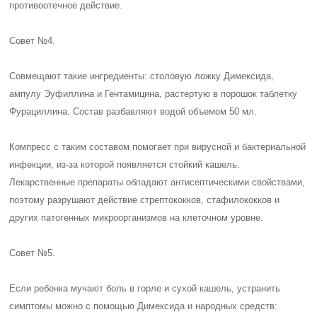
противоотечное действие.
Совет №4.
Совмещают такие ингредиенты: столовую ложку Димексида,
ампулу Эуфиллина и Гентамицина, растертую в порошок таблетку
Фурациллина. Состав разбавляют водой объемом 50 мл.
Компресс с таким составом помогает при вирусной и бактериальной
инфекции, из-за которой появляется стойкий кашель.
Лекарственные препараты обладают антисептическими свойствами,
поэтому разрушают действие стрептококков, стафилококков и
других патогенных микроорганизмов на клеточном уровне.
Совет №5.
Если ребенка мучают боль в горле и сухой кашель, устранить
симптомы можно с помощью Димексида и народных средств: