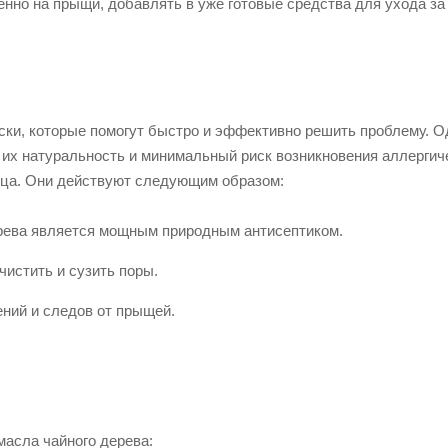
нно на прыщи, добавлять в уже готовые средства для ухода за
ски, которые помогут быстро и эффективно решить проблему. О
 их натуральность и минимальный риск возникновения аллергич
ица. Они действуют следующим образом:
ерева является мощным природным антисептиком.
чистить и сузить поры.
ений и следов от прыщей.
масла чайного дерева: