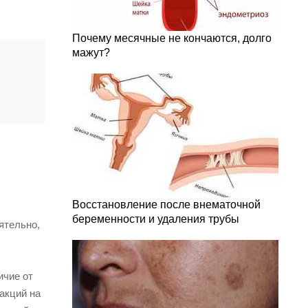
Почему месячные не кончаются, долго
мажут?
Восстановление после внематочной
беременности и удаления трубы
ятельно,
ичие от
акций на