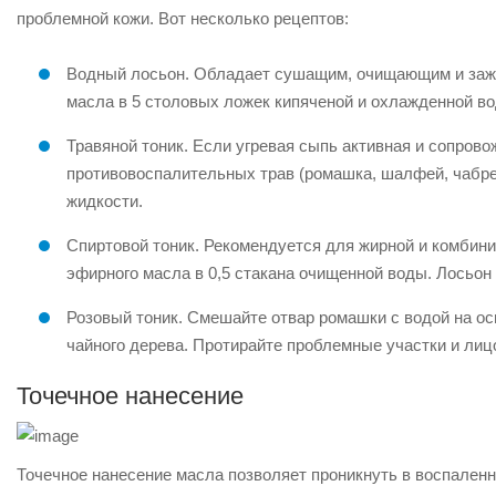
проблемной кожи. Вот несколько рецептов:
Водный лосьон. Обладает сушащим, очищающим и заж
масла в 5 столовых ложек кипяченой и охлажденной в
Травяной тоник. Если угревая сыпь активная и сопров
противовоспалительных трав (ромашка, шалфей, чабрец
жидкости.
Спиртовой тоник. Рекомендуется для жирной и комбини
эфирного масла в 0,5 стакана очищенной воды. Лосьон
Розовый тоник. Смешайте отвар ромашки с водой на ос
чайного дерева. Протирайте проблемные участки и лицо
Точечное нанесение
Точечное нанесение масла позволяет проникнуть в воспаленн