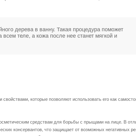
ного дерева в ванну. Такая процедура поможет
 всем теле, а кожа после нее станет мягкой и
свойствами, которые позволяют использовать его как самосто
косметическим средствам для борьбы с прыщами на лице. В отл
ческих консервантов, что защищает от возможных негативных ре