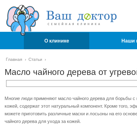
О клинике
Наши 
Главная
›
Статьи
›
Масло чайного дерева от угрево
Многие люди применяют масло чайного дерева для борьбы с
кожей, содержат этот натуральный компонент. Кроме того, э
можете приготовить различные маски и лосьоны на его основ
чайного дерева для ухода за кожей.