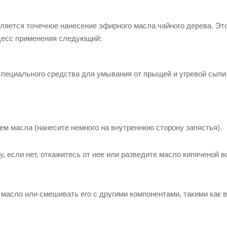
яется точечное нанесение эфирного масла чайного дерева. Эт
цесс применения следующий:
пециального средства для умывания от прыщей и угревой сыпи
ем масла (нанесите немного на внутреннюю сторону запястья).
 если нет, откажитесь от нее или разведите масло кипяченой в
масло или смешивать его с другими компонентами, такими как в