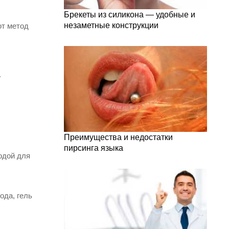
Брекеты из силикона — удобные и
незаметные конструкции
от метод
.
Преимущества и недостатки
пирсинга языка
одой для
ода, гель