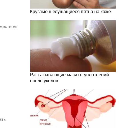
Круглые шелушащиеся пятна на коже
ожеством
Рассасывающие мази от уплотнений
после уколов
ать