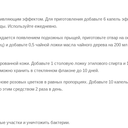
ивляющим эффектом. Для приготовления добавьте 6 капель эф
оды. Используйте ежедневно.
ождается появлением подкожных прыщей, приготовьте отвар на о
) и добавьте 0,5 чайной ложки масла чайного дерева на 200 мл
рованной кожи. Добавьте 1 столовую ложку этилового спирта и 
 можно хранить в стеклянном флаконе до 10 дней.
нове розовых цветков в равных пропорциях. Добавьте 10 капел
 этим средством 2 раза в день.
ые участки и уничтожить бактерии.