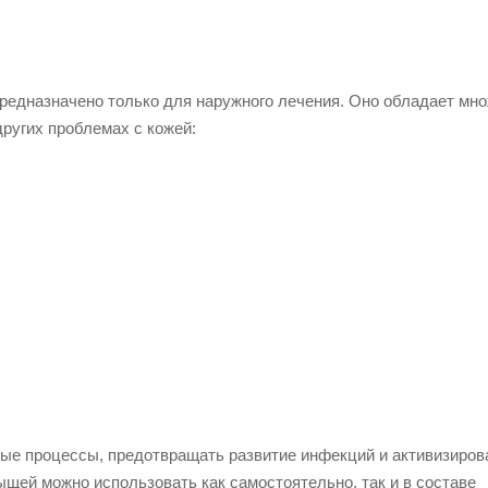
редназначено только для наружного лечения. Оно обладает мн
других проблемах с кожей:
ые процессы, предотвращать развитие инфекций и активизиров
щей можно использовать как самостоятельно, так и в составе