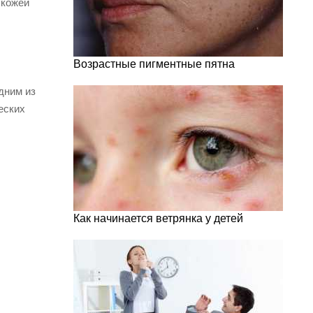
 кожей
Возрастные пигментные пятна
дним из
еских
Как начинается ветрянка у детей