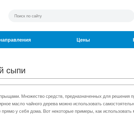
направления
Цены
й сыпи
 прыщами. Множество средств, предназначенных для решения п
фирное масло чайного дерева можно использовать самостоятель
е прямо у себя дома. Вот некоторые примеры, как использовать