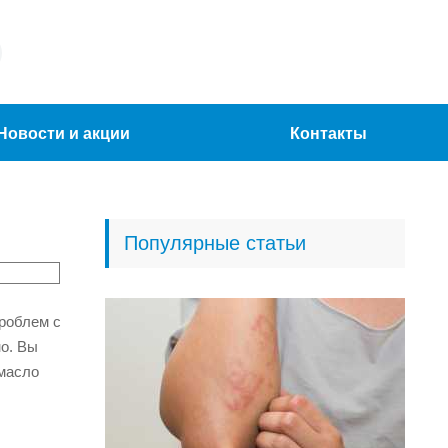
Новости и акции
Контакты
Популярные статьи
роблем с
но. Вы
 масло