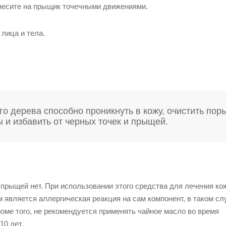
анесите на прыщик точечными движениями.
лица и тела.
о дерева способно проникнуть в кожу, очистить поры
 и избавить от черных точек и прыщей.
прыщей нет. При использовании этого средства для лечения ко
вляется аллергическая реакция на сам компонент, в таком сл
роме того, не рекомендуется применять чайное масло во время
10 лет.