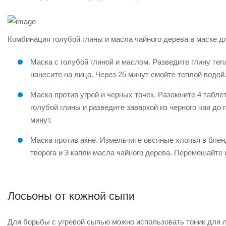
Комбинация голубой глины и масла чайного дерева в маске 
Маска с голубой глиной и маслом. Разведите глину теп
нанесите на лицо. Через 25 минут смойте теплой водой
Маска против угрей и черных точек. Разомните 4 табле
голубой глины и разведите заваркой из черного чая до
минут.
Маска против акне. Измельчите овсяные хлопья в блен
творога и 3 капли масла чайного дерева. Перемешайте 
Лосьоны от кожной сыпи
Для борьбы с угревой сыпью можно использовать тоник для 