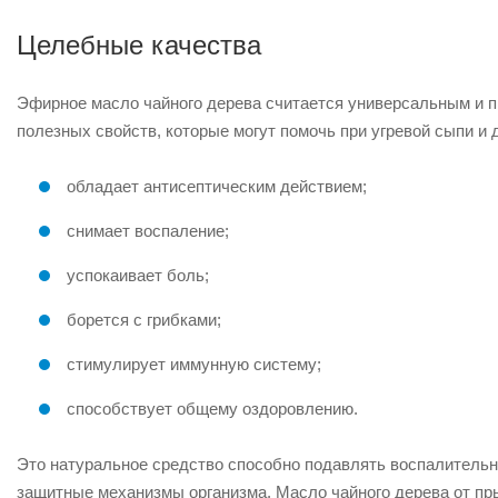
Целебные качества
Эфирное масло чайного дерева считается универсальным и п
полезных свойств, которые могут помочь при угревой сыпи и 
обладает антисептическим действием;
снимает воспаление;
успокаивает боль;
борется с грибками;
стимулирует иммунную систему;
способствует общему оздоровлению.
Это натуральное средство способно подавлять воспалительн
защитные механизмы организма. Масло чайного дерева от пры