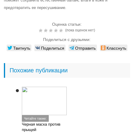
поможет сохранить естественный баланс влаги в коже и
предотвратить ее пересушивание.
Оценка статьи:
(пока оценок нет)
Поделиться с друзьями:
Твитнуть
Поделиться
Отправить
Класснуть
Похожие публикации
Читайте также:
Черная маска против
прыщей