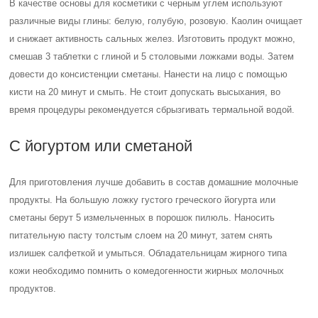
В качестве основы для косметики с черным углем используют
различные виды глины: белую, голубую, розовую. Каолин очищает
и снижает активность сальных желез. Изготовить продукт можно,
смешав 3 таблетки с глиной и 5 столовыми ложками воды. Затем
довести до консистенции сметаны. Нанести на лицо с помощью
кисти на 20 минут и смыть. Не стоит допускать высыхания, во
время процедуры рекомендуется сбрызгивать термальной водой.
С йогуртом или сметаной
Для приготовления лучше добавить в состав домашние молочные
продукты. На большую ложку густого греческого йогурта или
сметаны берут 5 измельченных в порошок пилюль. Наносить
питательную пасту толстым слоем на 20 минут, затем снять
излишек салфеткой и умыться. Обладательницам жирного типа
кожи необходимо помнить о комедогенности жирных молочных
продуктов.