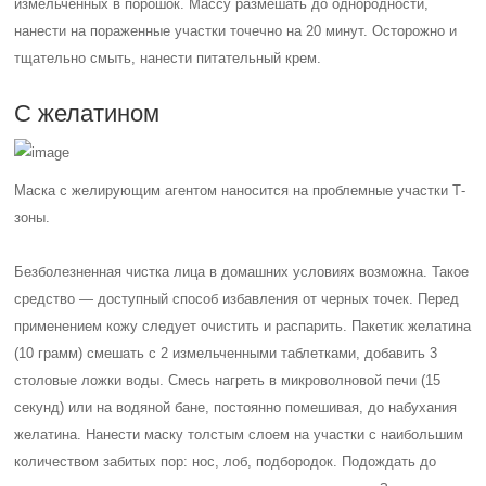
измельченных в порошок. Массу размешать до однородности,
нанести на пораженные участки точечно на 20 минут. Осторожно и
тщательно смыть, нанести питательный крем.
С желатином
Маска с желирующим агентом наносится на проблемные участки Т-
зоны.
Безболезненная чистка лица в домашних условиях возможна. Такое
средство — доступный способ избавления от черных точек. Перед
применением кожу следует очистить и распарить. Пакетик желатина
(10 грамм) смешать с 2 измельченными таблетками, добавить 3
столовые ложки воды. Смесь нагреть в микроволновой печи (15
секунд) или на водяной бане, постоянно помешивая, до набухания
желатина. Нанести маску толстым слоем на участки с наибольшим
количеством забитых пор: нос, лоб, подбородок. Подождать до