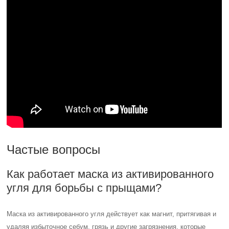
Частые вопросы
Как работает маска из активированного
угля для борьбы с прыщами?
Маска из активированного угля действует как магнит, притягивая и
удаляя избыточное себум, грязь и другие загрязнения, которые