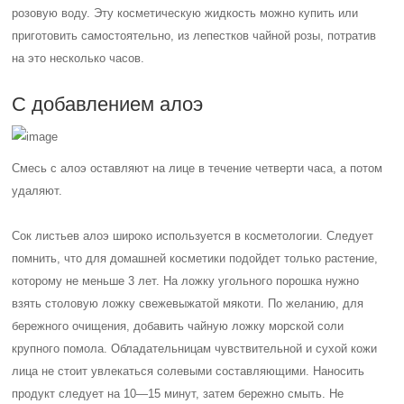
розовую воду. Эту косметическую жидкость можно купить или
приготовить самостоятельно, из лепестков чайной розы, потратив
на это несколько часов.
С добавлением алоэ
Смесь с алоэ оставляют на лице в течение четверти часа, а потом
удаляют.
Сок листьев алоэ широко используется в косметологии. Следует
помнить, что для домашней косметики подойдет только растение,
которому не меньше 3 лет. На ложку угольного порошка нужно
взять столовую ложку свежевыжатой мякоти. По желанию, для
бережного очищения, добавить чайную ложку морской соли
крупного помола. Обладательницам чувствительной и сухой кожи
лица не стоит увлекаться солевыми составляющими. Наносить
продукт следует на 10—15 минут, затем бережно смыть. Не