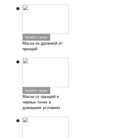
Читайте также:
Маска из дрожжей от
прыщей
Читайте также:
Маски от прыщей и
черных точек в
домашних условиях