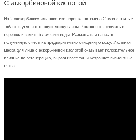
С аскорбиновой кислотой
На 2 «аскорбинки» или пакетика порошка витамина С нужно взять 5
таблеток угля и столовую ложку глины. Компоненты размять в
порошок и залить 5 ложками воды. Размешать и нанести
полученную смесь на предварительно очищенную кожу. Угольная
маска для лица с аскорбиновой кислотой оказывает положительное
влияние на регенерацию, выравнивает тон и устраняет пигментные
пятна.