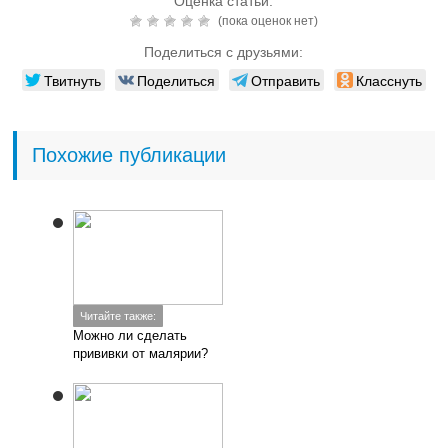
Читайте также:
Можно ли сделать
прививки от малярии?
Читайте также:
Как проводится анализ
на малярию?
Читайте также:
Как принимать
Мепакрин: инструкция
по применению и
показания