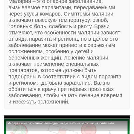
Малярия – это опасное заболевание,
вызываемое паразитами, передаваемыми
через укусы комаров. Симптомы малярии
включают высокую температуру, озноб,
головную боль, слабость и рвоту. Врачи
отмечают, что особенности малярии зависят
от вида паразита и региона, но в целом это
заболевание может привести к серьезным
осложнениям, особенно у детей и
беременных женщин. Лечение малярии
включает применение специальных
препаратов, которые должны быть
подобраны в соответствии с видом паразита
и регионом, где была заражение. Важно
обратиться к врачу при первых признаках
заболевания, чтобы начать лечение вовремя
и избежать осложнений.
Малярия – малярийный плазмодий, виды, механизм развития, симптомы,