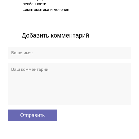
+7 (925) 675-25-45
Заказать звонок
info@vashdoctor.su
Люберецкий район пос. Коренево, ул. Чехова, 16б