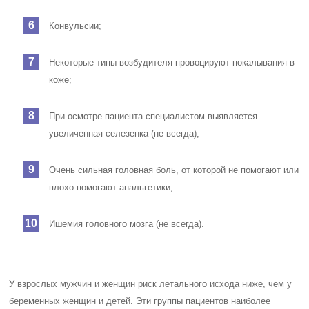
Конвульсии;
Некоторые типы возбудителя провоцируют покалывания в
коже;
При осмотре пациента специалистом выявляется
увеличенная селезенка (не всегда);
Очень сильная головная боль, от которой не помогают или
плохо помогают анальгетики;
Ишемия головного мозга (не всегда).
У взрослых мужчин и женщин риск летального исхода ниже, чем у
беременных женщин и детей. Эти группы пациентов наиболее