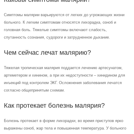
Симптомы малярии варьируются от легких до угрожающих жизни
больного. К легким симптомам относятся лихорадка, озноб и
головная боль. Тяжелые симптомы включают слабость,
спутанность сознания, судороги и затрудненное дыхание.
Чем сейчас лечат малярию?
Тяжелая тропическая малярия поддается лечению артесунатом,
артеметером и хинином, а при их недоступности – хинидином для
инъекций под контролем ЭКГ. Осложнения заболевания лечатся
согласно общепринятым схемам.
Как протекает болезнь малярия?
Болезнь протекает в форме лихорадки, во время приступов ярко
выражены озноб, жар тела и повышенная температура. У больного