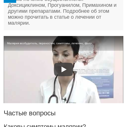
Доксициклином, Прогуанилом, Примахином и
другими препаратами. Подробнее об этом
можно прочитать в статье о лечении от
малярии.
Малярия возбудитель, переносчик, симптомы, лечение, фото
Частые вопросы
Каковы симптомы малярии?