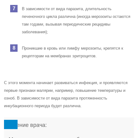
В зависимости от вида паразита, длительность
печеночного цикла различна (иногда мерозоиты остаются
там годами, вызывая периодические рецидивы
заболевания);
Проникшие в кровь или лимфу мерозоиты, крепятся к
рецепторам на мембранах эритроцитов.
С этого момента начинает развиваться инфекция, и проявляются
первые признаки малярии, например, повышение температуры и
озноб. В зависимости от вида паразита протяженность
инкубационного периода будет различна.
Мнение врача: