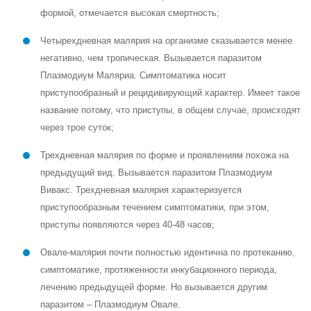
формой, отмечается высокая смертность;
Четырехдневная малярия на организме сказывается менее
негативно, чем тропическая. Вызывается паразитом
Плазмодиум Маляриа. Симптоматика носит
приступообразный и рецидивирующий характер. Имеет такое
название потому, что приступы, в общем случае, происходят
через трое суток;
Трехдневная малярия по форме и проявлениям похожа на
предыдущий вид. Вызывается паразитом Плазмодиум
Вивакс. Трехдневная малярия характеризуется
приступообразным течением симптоматики, при этом,
приступы появляются через 40-48 часов;
Овале-малярия почти полностью идентична по протеканию,
симптоматике, протяженности инкубационного периода,
лечению предыдущей форме. Но вызывается другим
паразитом – Плазмодиум Овале.