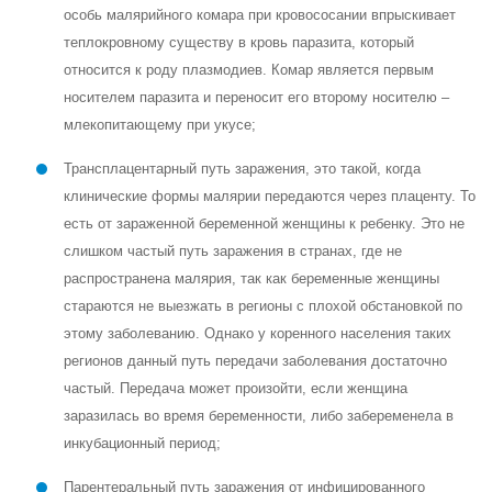
особь малярийного комара при кровососании впрыскивает
теплокровному существу в кровь паразита, который
относится к роду плазмодиев. Комар является первым
носителем паразита и переносит его второму носителю –
млекопитающему при укусе;
Трансплацентарный путь заражения, это такой, когда
клинические формы малярии передаются через плаценту. То
есть от зараженной беременной женщины к ребенку. Это не
слишком частый путь заражения в странах, где не
распространена малярия, так как беременные женщины
стараются не выезжать в регионы с плохой обстановкой по
этому заболеванию. Однако у коренного населения таких
регионов данный путь передачи заболевания достаточно
частый. Передача может произойти, если женщина
заразилась во время беременности, либо забеременела в
инкубационный период;
Парентеральный путь заражения от инфицированного