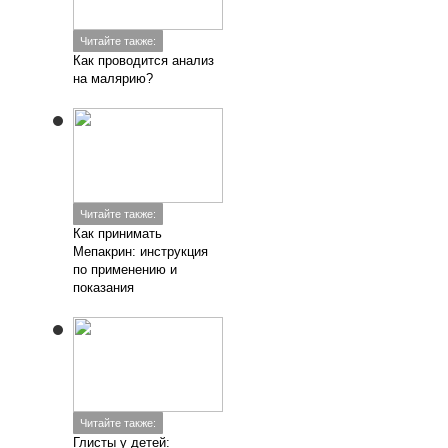
Читайте также:
Глисты у детей:
особенности
симптоматики и лечения
Добавить комментарий