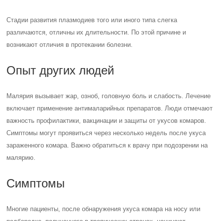
Стадии развития плазмодиев того или иного типа слегка
различаются, отличны их длительности. По этой причине и
возникают отличия в протекании болезни.
Опыт других людей
Малярия вызывает жар, озноб, головную боль и слабость. Лечение
включает применение антималарийных препаратов. Люди отмечают
важность профилактики, вакцинации и защиты от укусов комаров.
Симптомы могут проявиться через несколько недель после укуса
зараженного комара. Важно обратиться к врачу при подозрении на
малярию.
Симптомы
Многие пациенты, после обнаружения укуса комара на носу или