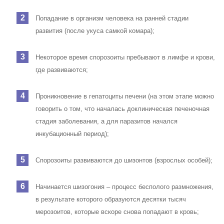
Попадание в организм человека на ранней стадии
развития (после укуса самкой комара);
Некоторое время спорозоиты пребывают в лимфе и крови,
где развиваются;
Проникновение в гепатоциты печени (на этом этапе можно
говорить о том, что началась доклиническая печеночная
стадия заболевания, а для паразитов начался
инкубационный период);
Спорозоиты развиваются до шизонтов (взрослых особей);
Начинается шизогония – процесс бесполого размножения,
в результате которого образуются десятки тысяч
мерозоитов, которые вскоре снова попадают в кровь;