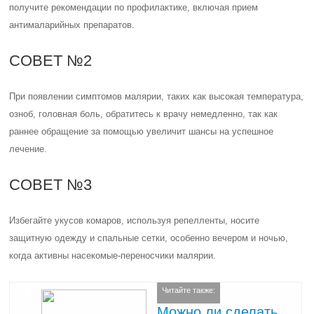
получите рекомендации по профилактике, включая прием
антималарийных препаратов.
СОВЕТ №2
При появлении симптомов малярии, таких как высокая температура,
озноб, головная боль, обратитесь к врачу немедленно, так как
раннее обращение за помощью увеличит шансы на успешное
лечение.
СОВЕТ №3
Избегайте укусов комаров, используя репелленты, носите
защитную одежду и спальные сетки, особенно вечером и ночью,
когда активны насекомые-переносчики малярии.
Читайте также:
Можно ли сделать