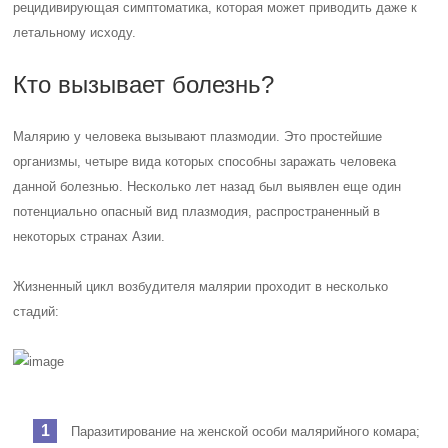
рецидивирующая симптоматика, которая может приводить даже к
летальному исходу.
Кто вызывает болезнь?
Малярию у человека вызывают плазмодии. Это простейшие
организмы, четыре вида которых способны заражать человека
данной болезнью. Несколько лет назад был выявлен еще один
потенциально опасный вид плазмодия, распространенный в
некоторых странах Азии.
Жизненный цикл возбудителя малярии проходит в несколько
стадий:
Паразитирование на женской особи малярийного комара;