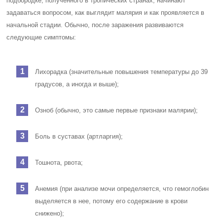
подбородке, полученного в тропических странах, начинают
задаваться вопросом, как выглядит малярия и как проявляется в
начальной стадии. Обычно, после заражения развиваются
следующие симптомы:
Лихорадка (значительные повышения температуры до 39
градусов, а иногда и выше);
Озноб (обычно, это самые первые признаки малярии);
Боль в суставах (артларгия);
Тошнота, рвота;
Анемия (при анализе мочи определяется, что гемоглобин
выделяется в нее, потому его содержание в крови
снижено);