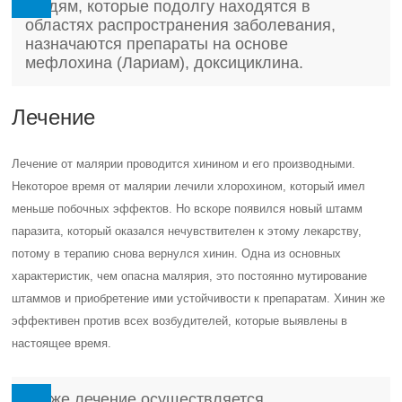
Людям, которые подолгу находятся в
областях распространения заболевания,
назначаются препараты на основе
мефлохина (Лариам), доксициклина.
Лечение
Лечение от малярии проводится хинином и его производными.
Некоторое время от малярии лечили хлорохином, который имел
меньше побочных эффектов. Но вскоре появился новый штамм
паразита, который оказался нечувствителен к этому лекарству,
потому в терапию снова вернулся хинин. Одна из основных
характеристик, чем опасна малярия, это постоянно мутирование
штаммов и приобретение ими устойчивости к препаратам. Хинин же
эффективен против всех возбудителей, которые выявлены в
настоящее время.
Также лечение осуществляется