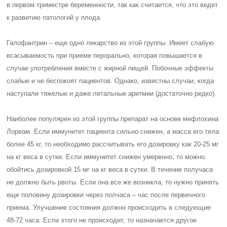
в первом триместре беременности, так как считается, что это ведет
к развитию патологий у плода.
Галофантрин – еще одно лекарство из этой группы. Имеет слабую
всасываемость при приеме перорально, которая повышается в
случае употребления вместе с жирной пищей. Побочные эффекты
слабые и не беспокоят пациентов. Однако, известны случаи, когда
наступали тяжелые и даже летальные аритмии (достаточно редко).
Наиболее популярен из этой группы препарат на основе мефлохина
Лореам. Если иммунитет пациента сильно снижен, а масса его тела
более 45 кг, то необходимо рассчитывать его дозировку как 20-25 мг
на кг веса в сутки. Если иммунитет снижен умеренно, то можно
обойтись дозировкой 15 мг на кг веса в сутки. В течение получаса
не должно быть рвоты. Если она все же возникла, то нужно принять
еще половину дозировки через полчаса – час после первичного
приема. Улучшение состояния должно происходить в следующие
48-72 часа. Если этого не происходит, то назначается другое