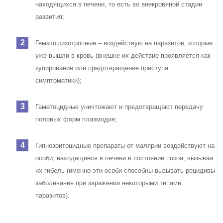
находящихся в печени, то есть во внекровяной стадии
развития;
Гематошизотропные – воздействую на паразитов, которые
уже вышли в кровь (внешне их действие проявляется как
купирование или предотвращение приступа
симптоматики);
Гаметоцидные уничтожают и предотвращают передачу
половых форм плазмодия;
Гипнозоитоцидные препараты от малярии воздействуют на
особи, находящиеся в печени в состоянии покоя, вызывая
их гибель (именно эти особи способны вызывать рецидивы
заболевания при заражении некоторыми типами
паразитов).