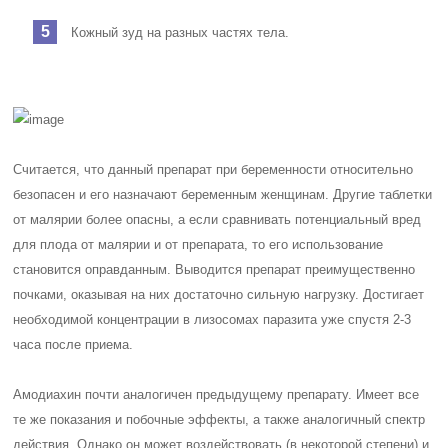
Кожный зуд на разных частях тела.
Считается, что данный препарат при беременности относительно
безопасен и его назначают беременным женщинам. Другие таблетки
от малярии более опасны, а если сравнивать потенциальный вред
для плода от малярии и от препарата, то его использование
становится оправданным. Выводится препарат преимущественно
почками, оказывая на них достаточно сильную нагрузку. Достигает
необходимой концентрации в лизосомах паразита уже спустя 2-3
часа после приема.
Амодиахин почти аналогичен предыдущему препарату. Имеет все
те же показания и побочные эффекты, а также аналогичный спектр
действия. Однако он может воздействовать (в некоторой степени) и