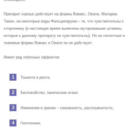
Препарат хорошо действует на формы Вивакс, Овале, Малариа.
Также, на некоторые виды Фальципарума – те, что чувствительны к
хлорхинину (в настоящее время выявлены мутировавшие штаммы,
которые к данному препарату не чувствительны). Но на латентные и
тканевые формы Вивакс и Овале он не действует.
Имеет ряд побочных эффектов:
Тошнота и рвота;
Беспокойство, панические атаки;
Изменения в зрении – смазанность, расплывчатость;
Гипотензия;