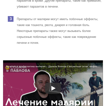
паразитов в крови. Другие препараты, такие как примахин,
убивают паразитов в печени.
Препараты от малярии могут иметь побочные эффекты,
такие как тошнота, рвота, диарея и головная боль.
Некоторые препараты также могут вызывать более
серьезные побочные эффекты, такие как повреждение
печени и почек.
Лечение и профилактика малярии – Данила Коннов // москитные сетки, мефлохин, аэропортная малярия