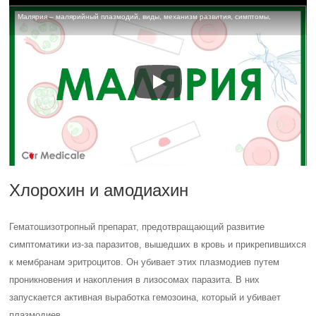
Малярия – малярийный плазмодий, виды, механизм развития, симптомы,
Хлорохин и амодиахин
Гематошизотропный препарат, предотвращающий развитие
симптоматики из-за паразитов, вышедших в кровь и прикрепившихся
к мембранам эритроцитов. Он убивает этих плазмодиев путем
проникновения и накопления в лизосомах паразита. В них
запускается активная выработка гемозоина, который и убивает
плазмодиев.