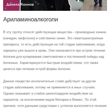
Ариламиноалкоголи
В эту группу относят действующие вещества – производные хинина
(хинидин, мефлохин) и собственно хинин. Это гематошизотропные
препараты, то есть действующие на той стадии заболевания, когда
паразиты уже вышли в кровь. Они назначаются при остром течении
болезни для купирования симптоматики и постепенной победы над
болезнью. Характеризуются быстрым воздействием, что также
ценится при лечении острой формы болезни.
Данное лекарство исключительно слабо действует на другие
стадии заболевания, потому не применяется в иных случаях.
Однако оказывает и слабое шизонтоцидное воздействие на
паразитов, за исключением видов Малариа и Вивакс. По этой
причине, хотя данными средствами с успехом выполняется лечение