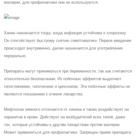
малярии, для профилактики они не используются.
Хинин назначается тогда, когда инфекция устойчива к хлорохину.
Он способствует быстрому снятию симптоматики. Первое введение
происходит внутривенно, далее назначается для употребления
перорально.
Препараты могут приниматься при беременности, так как считаются
относительно безопасными. Из побочных эффектов выделяют
гипогликемию, гипотензию и цинхонизм. Эти побочные эффекты не
являются показанием к отмене лекарства.
Мефлохин немного отличается от хинина и также воздействует на
паразитов в крови. Действует на возбудителей всех типов, даже
тех, которые устойчивы к другим лекарствам против малярии.
Может применяться для профилактики. Запрещен прием препарата