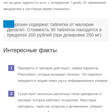
тот же день недели (то есть, с интервалом 7 дней). От применения
амодиахина в настоящее время отказались.
Хлорохин содержат таблетки от малярии
Делагил. Стоимость 30 таблеток находится в
пределах 200 рублей (при дозировке 250 мг).
Интересные факты
Препараты от малярии действуют, убивая паразитов
Plasmodium, которые вызывают болезнь. Эти паразиты
передаются людям через укусы инфицированных комаров.
Существует несколько различных типов препаратов от
малярии, которые работают по-разному. Некоторые
препараты, такие как хлорохин и артемизинин, убивают