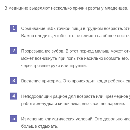
В медицине выделяют несколько причин рвоты у младенцев. 
Срыгивание избыточной пищи в грудном возрасте. Эт
Важно следить, чтобы это не влияло на общее состоя
Прорезывание зубов. В этот период малыш может отк
может возникнуть при попытке насильно кормить его
через грязные руки или игрушки.
Введение прикорма. Это происходит, когда ребенок ещ
Неподходящий рацион для возраста или чрезмерное у
работе желудка и кишечника, вызывая несварение.
Изменение климатических условий. Это довольно час
больше отдыхать.