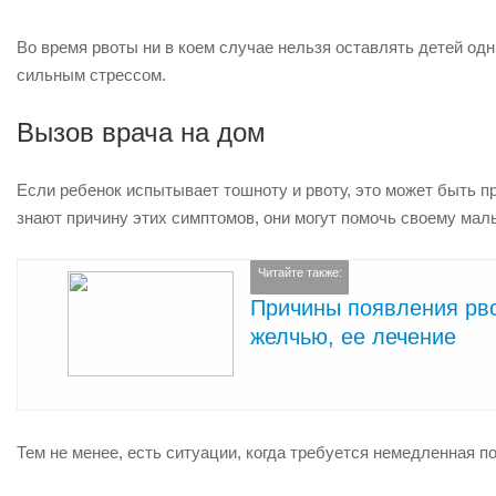
Во время рвоты ни в коем случае нельзя оставлять детей од
сильным стрессом.
Вызов врача на дом
Если ребенок испытывает тошноту и рвоту, это может быть пр
знают причину этих симптомов, они могут помочь своему ма
Читайте также:
Причины появления рв
желчью, ее лечение
Тем не менее, есть ситуации, когда требуется немедленная п