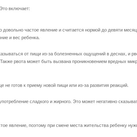
Это включает:
о довольно частое явление и считается нормой до девяти месяц
ние и вес ребенка.
азываться от пищи из-за болезненных ощущений в деснах, и рв
. Также рвота может быть вызвана проникновением вредных мик
е не готов к приему новой пищи или из-за развития реакций.
потребление сладкого и жирного. Это может негативно сказыва
тое явление, поэтому при смене места жительства ребенку нуж