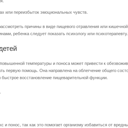
я.
рах или переизбыток эмоциональных чувств.
рассмотреть причины в виде пищевого отравления или кишечной
ами, ребенка следует показать психологу или психотерапевту.
детей
з повышенной температуры и поноса может привести к обезвожи
ть первую помощь. Она направлена на облегчение общего состо
и быстрое восстановление пищеварительной функции.
.
 и понос, так как это помогает организму избавиться от вредн