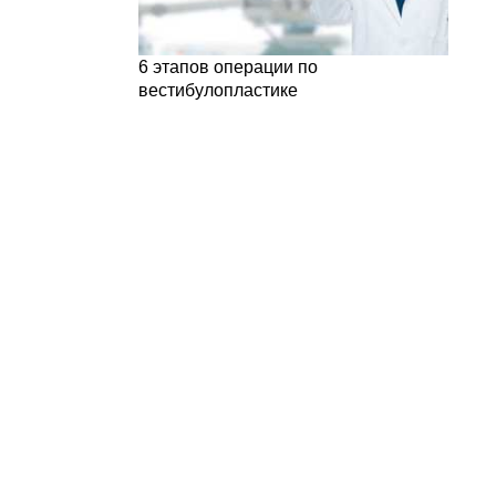
6 этапов операции по
вестибулопластике