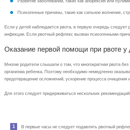
Развитие заболеваний, таких как анорексия или булими
Психогенные причины, такие как сильное волнение, ст
Если у детей наблюдается рвота, в первую очередь следует 
инфекции. Если рвотный рефлекс вызван психогенными причин
Оказание первой помощи при рвоте у 
Многие родители слышали о том, что многократная рвота бе
организма ребенка. Поэтому необходимо немедленно оказыва
предотвращение осложнений, ускорение процесса очищения 
Для этого следует придерживаться нескольких рекомендаций
В первые часы не следует подавлять рвотный рефлекс