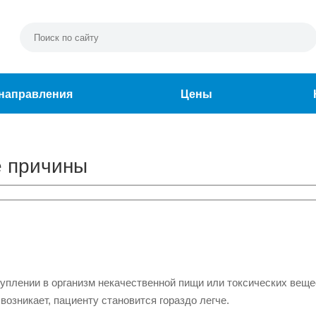
направления
Цены
е причины
уплении в организм некачественной пищи или токсических веще
возникает, пациенту становится гораздо легче.