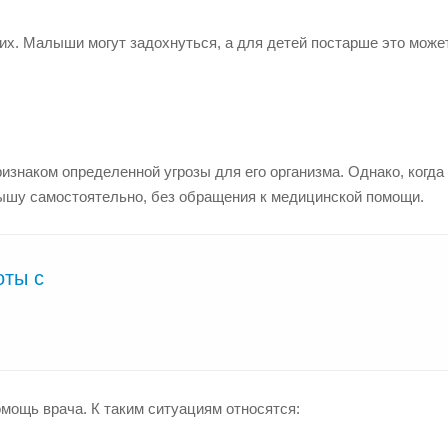
них. Малыши могут задохнуться, а для детей постарше это може
изнаком определенной угрозы для его организма. Однако, когда
лышу самостоятельно, без обращения к медицинской помощи.
оты с
омощь врача. К таким ситуациям относятся: