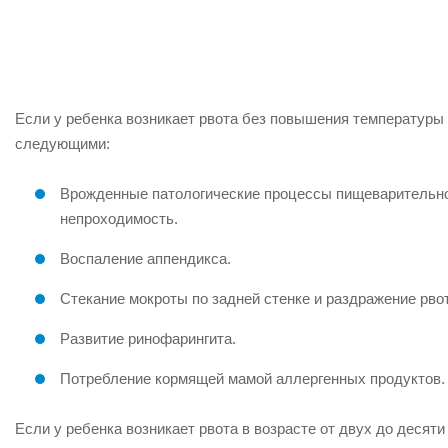
Если у ребенка возникает рвота без повышения температуры в
следующими:
Врожденные патологические процессы пищеварительной
непроходимость.
Воспаление аппендикса.
Стекание мокроты по задней стенке и раздражение рв
Развитие ринофарингита.
Потребление кормящей мамой аллергенных продуктов.
Если у ребенка возникает рвота в возрасте от двух до десят