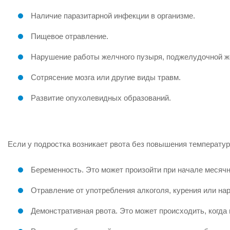
Наличие паразитарной инфекции в организме.
Пищевое отравление.
Нарушение работы желчного пузыря, поджелудочной ж
Сотрясение мозга или другие виды травм.
Развитие опухолевидных образований.
Если у подростка возникает рвота без повышения температу
Беременность. Это может произойти при начале месячн
Отравление от употребления алкоголя, курения или нар
Демонстративная рвота. Это может происходить, когда 