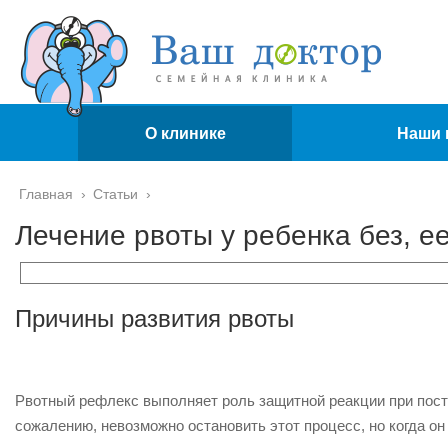
О клинике
Наши 
Главная
›
Статьи
›
Лечение рвоты у ребенка без, е
Причины развития рвоты
Рвотный рефлекс выполняет роль защитной реакции при пост
сожалению, невозможно остановить этот процесс, но когда он 