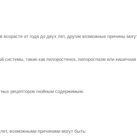
 возрасте от года до двух лет, другие возможные причины могу
 системы, такие как пилоростеноз, пилороспазм или кишечная
отных рецепторов гнойным содержимым.
и лет, возможными причинами могут быть: