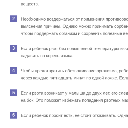
веществ.
Необходимо воздержаться от применения противорво
выяснения причины. Однако можно принимать сорбент
чтобы поддержать организм и сохранить полезные в
Если ребенок рвет без повышенной температуры из-
надавить на корень языка.
Чтобы предотвратить обезвоживание организма, реб
через каждые пятнадцать минут по одной ложке. Есл
Если рвота возникает у малыша до двух лет, его сле
на бок. Это поможет избежать попадания рвотных ма
Если ребенок просит есть, не стоит отказывать. Одн