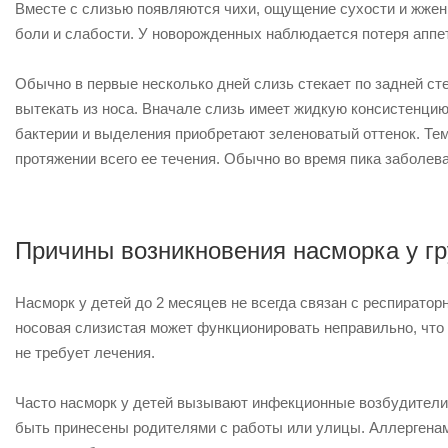
Вместе с слизью появляются чихи, ощущение сухости и жжени
боли и слабости. У новорожденных наблюдается потеря аппет
Обычно в первые несколько дней слизь стекает по задней сте
вытекать из носа. Вначале слизь имеет жидкую консистенцию 
бактерии и выделения приобретают зеленоватый оттенок. Тем
протяжении всего ее течения. Обычно во время пика заболева
Причины возникновения насморка у г
Насморк у детей до 2 месяцев не всегда связан с респиратор
носовая слизистая может функционировать неправильно, что 
не требует лечения.
Часто насморк у детей вызывают инфекционные возбудители и
быть принесены родителями с работы или улицы. Аллергенам