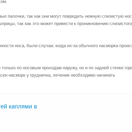
хом.
ые палочки, так как они могут повредить нежную слизистую но
шприцы, так как это может привести к проникновению слизистого
ности носа, были случаи, когда из-за обычного насморка прои
 только по носовым проходам наружу, но и по задней стенке гор
асен насморк у грудничка, лечение необходимо начинать
тей каплями в