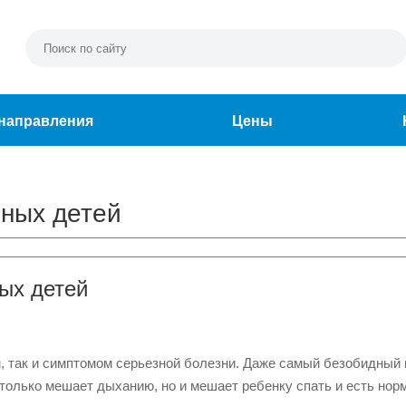
направления
Цены
ных детей
ых детей
, так и симптомом серьезной болезни. Даже самый безобидный
 только мешает дыханию, но и мешает ребенку спать и есть нор