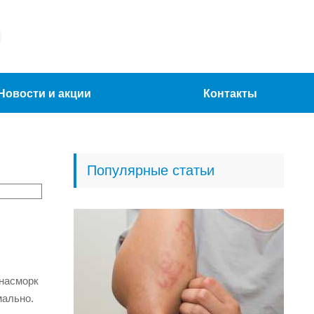
Новости и акции
Контакты
Популярные статьи
 насморк
мально.