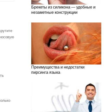
Брекеты из силикона — удобные и
незаметные конструкции
крутите
 носовую
Преимущества и недостатки
пирсинга языка
ть
колько