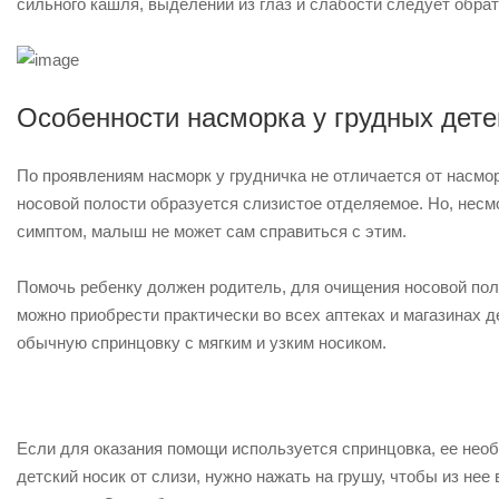
сильного кашля, выделений из глаз и слабости следует обра
Особенности насморка у грудных дете
По проявлениям насморк у грудничка не отличается от насмор
носовой полости образуется слизистое отделяемое. Но, несм
симптом, малыш не может сам справиться с этим.
Помочь ребенку должен родитель, для очищения носовой пол
можно приобрести практически во всех аптеках и магазинах д
обычную спринцовку с мягким и узким носиком.
Если для оказания помощи используется спринцовка, ее нео
детский носик от слизи, нужно нажать на грушу, чтобы из не