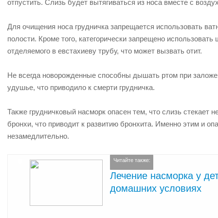
отпустить. Слизь будет вытягиваться из носа вместе с возду
Для очищения носа грудничка запрещается использовать ватн
полости. Кроме того, категорически запрещено использовать 
отделяемого в евстахиеву трубу, что может вызвать отит.
Не всегда новорожденные способны дышать ртом при заложен
удушье, что приводило к смерти грудничка.
Также грудничковый насморк опасен тем, что слизь стекает не
бронхи, что приводит к развитию бронхита. Именно этим и оп
незамедлительно.
Читайте также:
Лечение насморка у де
домашних условиях