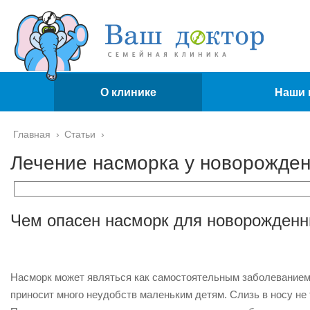
О клинике
Наши 
Главная
›
Статьи
›
Лечение насморка у новорожден
Чем опасен насморк для новорожденн
Насморк может являться как самостоятельным заболеванием
приносит много неудобств маленьким детям. Слизь в носу не