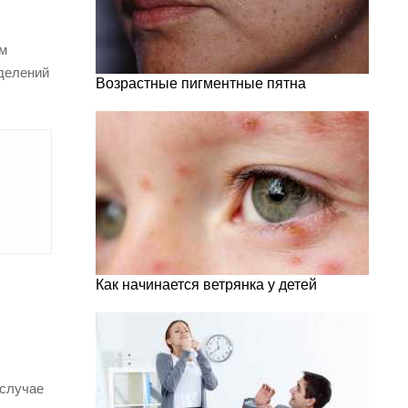
ом
делений
Возрастные пигментные пятна
Как начинается ветрянка у детей
 случае