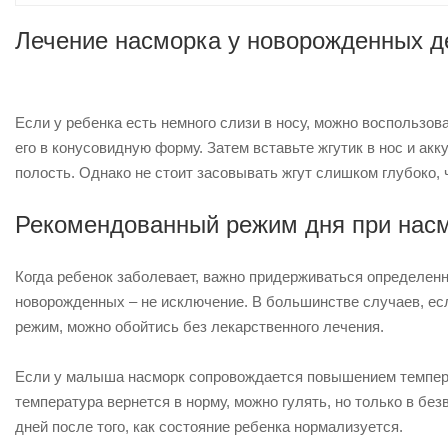
Лечение насморка у новорожденных д
Если у ребенка есть немного слизи в носу, можно воспользов
его в конусовидную форму. Затем вставьте жгутик в нос и акк
полость.
Однако не стоит засовывать жгут слишком глубоко, 
Рекомендованный режим дня при насм
Когда ребенок заболевает, важно придерживаться определен
новорожденных – не исключение. В большинстве случаев, ес
режим, можно обойтись без лекарственного лечения.
Если у малыша насморк сопровождается повышением температ
температура вернется в норму, можно гулять, но только в бе
дней после того, как состояние ребенка нормализуется.