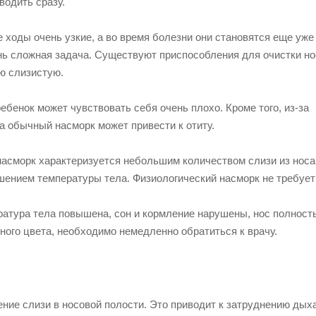
одить сразу.
 ходы очень узкие, а во время болезни они становятся еще уже 
ень сложная задача. Существуют приспособления для очистки но
ую слизистую.
ебенок может чувствовать себя очень плохо. Кроме того, из-за
а обычный насморк может привести к отиту.
насморк характеризуется небольшим количеством слизи из носа
ением температуры тела. Физиологический насморк не требует
атура тела повышена, сон и кормление нарушены, нос полность
ного цвета, необходимо немедленно обратиться к врачу.
ние слизи в носовой полости. Это приводит к затруднению дых