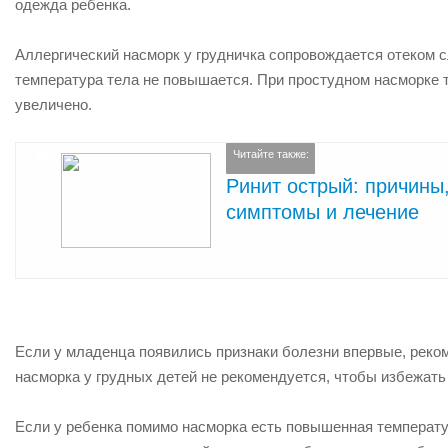
одежда ребенка.
Аллергический насморк у грудничка сопровождается отеком 
температура тела не повышается. При простудном насморке 
увеличено.
Читайте также:
Ринит острый: причины
симптомы и лечение
Если у младенца появились признаки болезни впервые, реко
насморка у грудных детей не рекомендуется, чтобы избежат
Если у ребенка помимо насморка есть повышенная температу