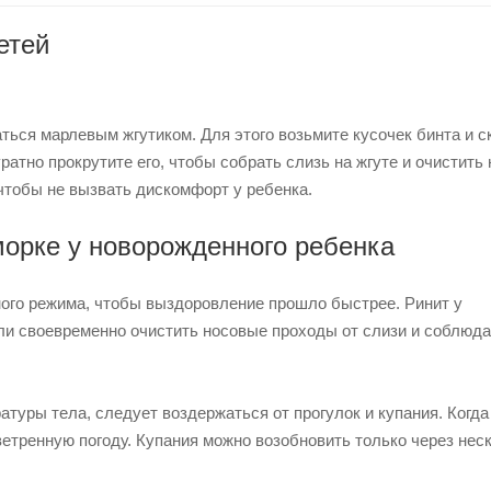
етей
аться марлевым жгутиком. Для этого возьмите кусочек бинта и с
уратно прокрутите его, чтобы собрать слизь на жгуте и очистить
чтобы не вызвать дискомфорт у ребенка.
орке у новорожденного ребенка
ного режима, чтобы выздоровление прошло быстрее. Ринит у
ли своевременно очистить носовые проходы от слизи и соблюда
уры тела, следует воздержаться от прогулок и купания. Когда
зветренную погоду. Купания можно возобновить только через нес