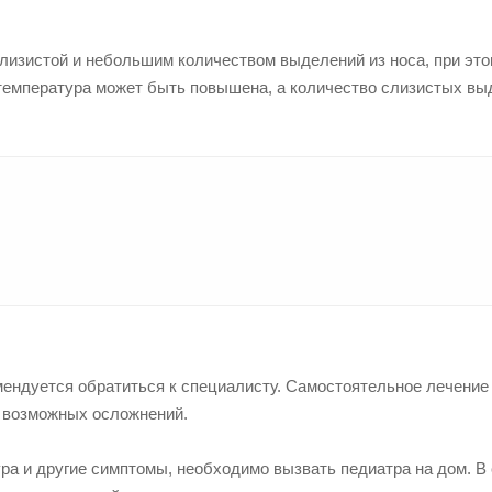
слизистой и небольшим количеством выделений из носа, при эт
температура может быть повышена, а количество слизистых вы
,
мендуется обратиться к специалисту. Самостоятельное лечение
ь возможных осложнений.
ра и другие симптомы, необходимо вызвать педиатра на дом. В