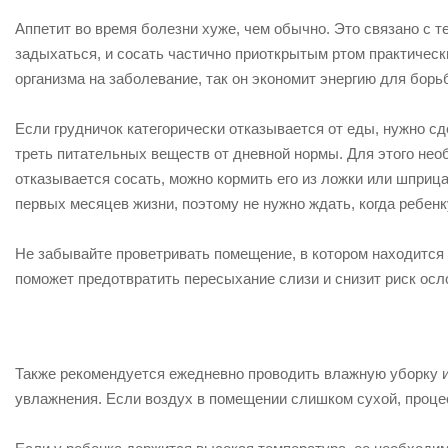
Аппетит во время болезни хуже, чем обычно. Это связано с 
задыхаться, и сосать частично приоткрытым ртом практическ
организма на заболевание, так он экономит энергию для борь
Если грудничок категорически отказывается от еды, нужно с
треть питательных веществ от дневной нормы. Для этого нео
отказывается сосать, можно кормить его из ложки или шприца
первых месяцев жизни, поэтому не нужно ждать, когда ребенку
Не забывайте проветривать помещение, в котором находится
поможет предотвратить пересыхание слизи и снизит риск осл
Также рекомендуется ежедневно проводить влажную уборку и
увлажнения. Если воздух в помещении слишком сухой, проце