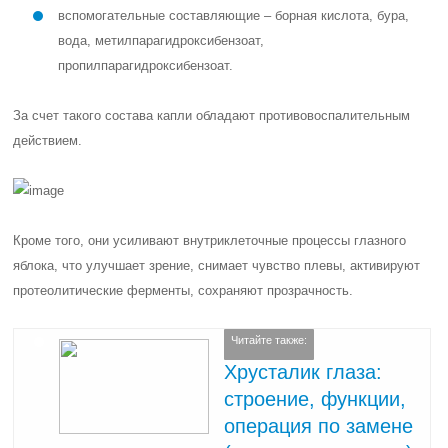
вспомогательные составляющие – борная кислота, бура,
вода, метилпарагидроксибензоат,
пропилпарагидроксибензоат.
За счет такого состава капли обладают противовоспалительным
действием.
Кроме того, они усиливают внутриклеточные процессы глазного
яблока, что улучшает зрение, снимает чувство плевы, активируют
протеолитические ферменты, сохраняют прозрачность.
Читайте также:
Хрусталик глаза:
строение, функции,
операция по замене