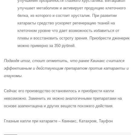
улучшения прозрачности глазного хрусталика. Витафакол
улучшает метаболизм и активирует продукцию клеточного
белка, из которого и состоит хрусталик. При развитии
катаракты средство ускоряет регенерацию тканей на
клеточном уровне что дает возможность избавиться от
плевы и восстановить остроту зрения. Приобрести дженерик
можно примерно за 350 рублей.
Подводя итог, стоит отметить, что ранее Квинакс считался
эффективным и действующим препаратом против катаракты и
глаукомы.
Сейчас его производство остановилось и приобрести капли
невозможно
. Заменить их можно аналогичными препаратами на
основе азапентацена и других веществ похожего действия.
Глазные капли при катаракте – Квинакс, Катахром, Тауфон