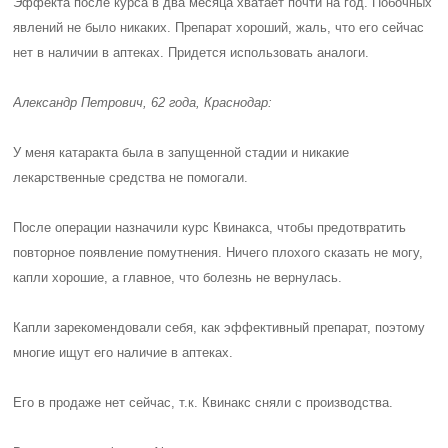
Эффекта после курса в два месяца хватает почти на год. Побочных
явлений не было никаких. Препарат хороший, жаль, что его сейчас
нет в наличии в аптеках. Придется использовать аналоги.
Александр Петрович, 62 года, Краснодар:
У меня катаракта была в запущенной стадии и никакие
лекарственные средства не помогали.
После операции назначили курс Квинакса, чтобы предотвратить
повторное появление помутнения. Ничего плохого сказать не могу,
капли хорошие, а главное, что болезнь не вернулась.
Капли зарекомендовали себя, как эффективный препарат, поэтому
многие ищут его наличие в аптеках.
Его в продаже нет сейчас, т.к. Квинакс
сняли с производства
.