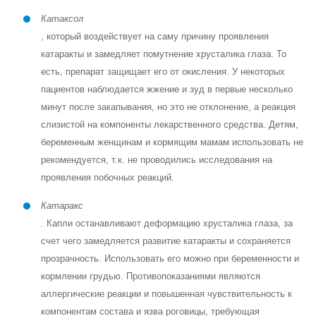
Катаксол
, который воздействует на саму причину проявления
катаракты и замедляет помутнение хрусталика глаза. То
есть, препарат защищает его от окисления. У некоторых
пациентов наблюдается жжение и зуд в первые несколько
минут после закапывания, но это не отклонение, а реакция
слизистой на компоненты лекарственного средства. Детям,
беременным женщинам и кормящим мамам использовать не
рекомендуется, т.к. не проводились исследования на
проявления побочных реакций.
Катаракс
. Капли останавливают деформацию хрусталика глаза, за
счет чего замедляется развитие катаракты и сохраняется
прозрачность. Использовать его можно при беременности и
кормлении грудью. Противопоказаниями являются
аллергические реакции и повышенная чувствительность к
компонентам состава и язва роговицы, требующая