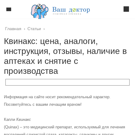
Главная
›
Статьи
›
Квинакс: цена, аналоги,
инструкция, отзывы, наличие в
аптеках и снятие с
производства
Информация на сайте носит рекомендательный характер.
Посоветуйтесь с вашим лечащим врачом!
Капли
Квинакс
(Quinax) – это медицинский препарат, используемый для лечения
воспалений слизистой глаза, катаракты, глаукомы и других