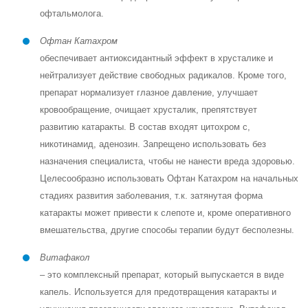
офтальмолога.
Офтан Катахром
обеспечивает антиоксидантный эффект в хрусталике и
нейтрализует действие свободных радикалов. Кроме того,
препарат нормализует глазное давление, улучшает
кровообращение, очищает хрусталик, препятствует
развитию катаракты. В состав входят цитохром с,
никотинамид, аденозин. Запрещено использовать без
назначения специалиста, чтобы не нанести вреда здоровью.
Целесообразно использовать Офтан Катахром на начальных
стадиях развития заболевания, т.к. затянутая форма
катаракты может привести к слепоте и, кроме оперативного
вмешательства, другие способы терапии будут бесполезны.
Витафакол
– это комплексный препарат, который выпускается в виде
капель. Используется для предотвращения катаракты и