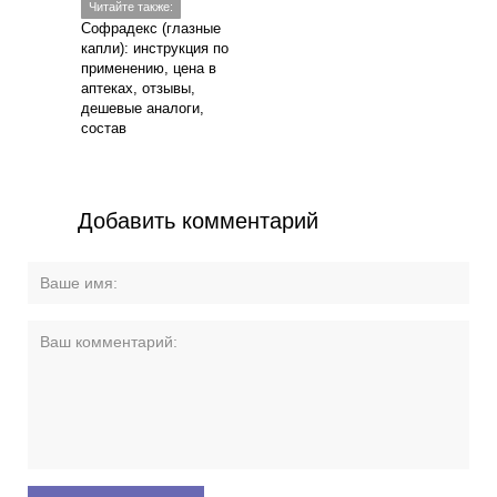
Читайте также:
Софрадекс (глазные
капли): инструкция по
применению, цена в
аптеках, отзывы,
дешевые аналоги,
состав
Добавить комментарий