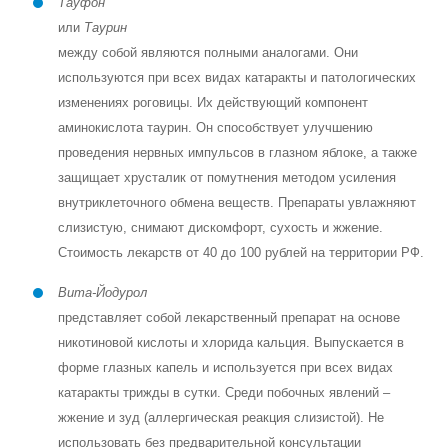
Тауфон
или
Таурин
между собой являются полными аналогами. Они
используются при всех видах катаракты и патологических
изменениях роговицы. Их действующий компонент
аминокислота таурин. Он способствует улучшению
проведения нервных импульсов в глазном яблоке, а также
защищает хрусталик от помутнения методом усиления
внутриклеточного обмена веществ. Препараты увлажняют
слизистую, снимают дискомфорт, сухость и жжение.
Стоимость лекарств от 40 до 100 рублей на территории РФ.
Вита-Йодурол
представляет собой лекарственный препарат на основе
никотиновой кислоты и хлорида кальция. Выпускается в
форме глазных капель и используется при всех видах
катаракты трижды в сутки. Среди побочных явлений –
жжение и зуд (аллергическая реакция слизистой). Не
использовать без предварительной консультации