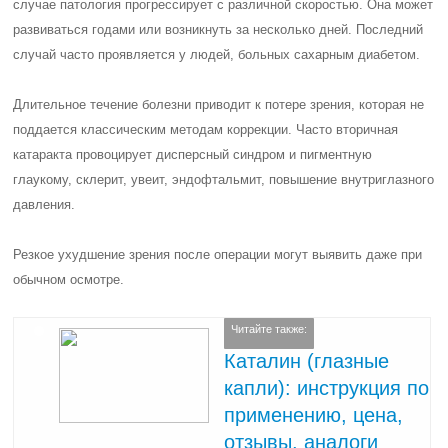
случае патология прогрессирует с различной скоростью. Она может
развиваться годами или возникнуть за несколько дней. Последний
случай часто проявляется у людей, больных сахарным диабетом.
Длительное течение болезни приводит к потере зрения, которая не
поддается классическим методам коррекции. Часто вторичная
катаракта провоцирует дисперсный синдром и пигментную
глаукому, склерит, увеит, эндофтальмит, повышение внутриглазного
давления.
Резкое ухудшение зрения после операции могут выявить даже при
обычном осмотре.
Читайте также:
Каталин (глазные
капли): инструкция по
применению, цена,
отзывы, аналоги