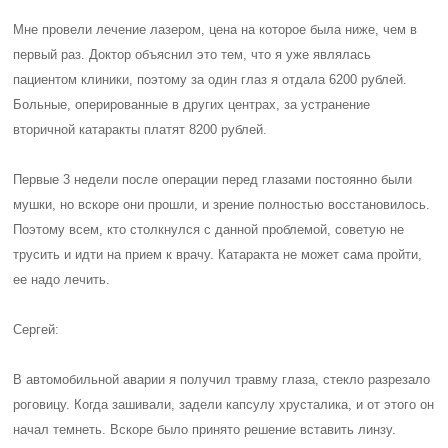
Мне провели лечение лазером, цена на которое была ниже, чем в
первый раз. Доктор объяснил это тем, что я уже являлась
пациентом клиники, поэтому за один глаз я отдала 6200 рублей.
Больные, оперированные в других центрах, за устранение
вторичной катаракты платят 8200 рублей.
Первые 3 недели после операции перед глазами постоянно были
мушки, но вскоре они прошли, и зрение полностью восстановилось.
Поэтому всем, кто столкнулся с данной проблемой, советую не
трусить и идти на прием к врачу. Катаракта не может сама пройти,
ее надо лечить.
Сергей:
В автомобильной аварии я получил травму глаза, стекло разрезало
роговицу. Когда зашивали, задели капсулу хрусталика, и от этого он
начал темнеть. Вскоре было принято решение вставить линзу.