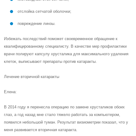
отслойка сетчатой оболочки;
повреждение линзы.
Избежать последствий поможет своевременное обращение к
квалифицированному специалисту. В качестве мер профилактики
врачи полируют капсулу хрусталика для максимального удаления
клеток, выписывают препараты против катаракты.
Лечение вторичной катаракты
Елена:
В 2014 году я перенесла операцию по замене хрусталиков обоих
глаз, а год назад мне стало тяжело работать за компьютером,
появился небольшой туман. Результат визиометрии показал, что у
меня развивается вторичная катаракта.