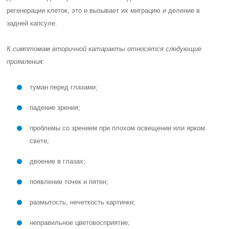
регенерации клеток, это и вызывает их миграцию и деление в
задней капсуле.
К симптомам вторичной катаракты относятся следующие
проявления:
туман перед глазами;
падение зрения;
проблемы со зрением при плохом освещении или ярком
свете;
двоение в глазах;
появление точек и пятен;
размытость, нечеткость картинки;
неправильное цветовосприятие;