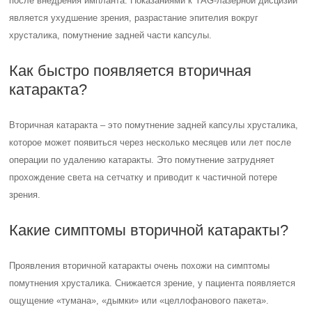
после внедрения импланта. Показаниями к YAG-лазерной дисцизии
является ухудшение зрения, разрастание эпителия вокруг
хрусталика, помутнение задней части капсулы.
Как быстро появляется вторичная
катаракта?
Вторичная катаракта – это помутнение задней капсулы хрусталика,
которое может появиться через несколько месяцев или лет после
операции по удалению катаракты. Это помутнение затрудняет
прохождение света на сетчатку и приводит к частичной потере
зрения.
Какие симптомы вторичной катаракты?
Проявления вторичной катаракты очень похожи на симптомы
помутнения хрусталика. Снижается зрение, у пациента появляется
ощущение «тумана», «дымки» или «целлофанового пакета».