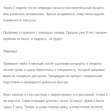
Через 2 недели после операции начался воспалительный процесс,
мне выписали антибиотики. Зрачок искривился, помутнела задняя
поверхность капсулы.
Проблему устранили с помощью лазера. Прошло уже 9 лет, никаких
проблем не было, и надеюсь, не будет.
Надежда:
Примерно через 6 месяцев после удаления катаракты я увидела
легкий туман и сразу обратилась к специалисту, который направил
меня на лазерную дисцизию. Процедура не требует специальной
подготовки и проводится довольно быстро.
Врач закапал в глаз раствор и зафиксировал его распоркой, чтобы я
не моргала. Сама операция длилась около 10 минут. Дома я была
через 2 часа. Теперь я снова хорошо вижу, а помутнение исчезло.