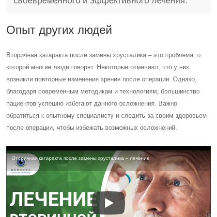
своевременного и эффективного лечения.
Опыт других людей
Вторичная катаракта после замены хрусталика – это проблема, о
которой многие люди говорят. Некоторые отмечают, что у них
возникли повторные изменения зрения после операции. Однако,
благодаря современным методикам и технологиям, большинство
пациентов успешно избегают данного осложнения. Важно
обратиться к опытному специалисту и следить за своим здоровьем
после операции, чтобы избежать возможных осложнений.
Вторичная катаракта после замены хрусталика – лечение