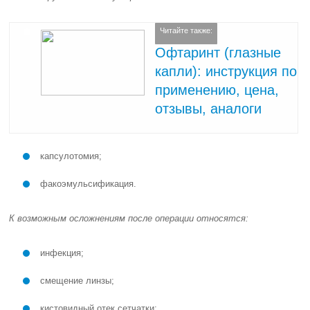
Читайте также:
Офтаринт (глазные
капли): инструкция по
применению, цена,
отзывы, аналоги
капсулотомия;
факоэмульсификация.
К возможным осложнениям после операции относятся:
инфекция;
смещение линзы;
кистовидный отек сетчатки;