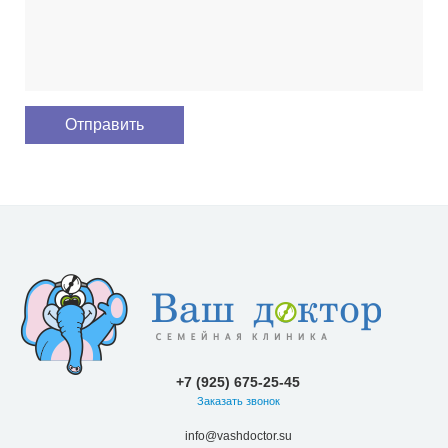
+7 (925) 675-25-45
Заказать звонок
info@vashdoctor.su
Люберецкий район пос. Коренево, ул. Чехова, 16б
Пн.-Вс.: 08:00-18:00
О клинике
Наши направления
Специалисты
Цены
Новости и акции
Контакты