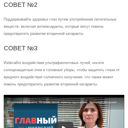
Вторичная Катаракта. Лечение после замены хрусталика. Лазерная дисцизия вторичной катаракты
Оценка статьи:
(пока оценок нет)
Поделиться с друзьями:
Твитнуть
Поделиться
Отправить
Класснуть