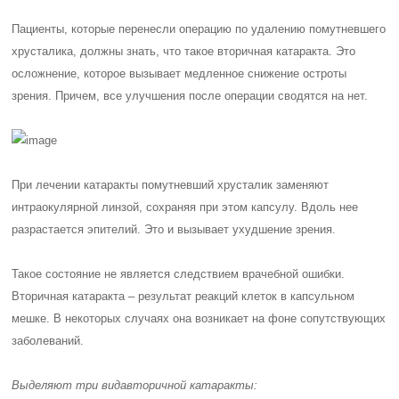
Пациенты, которые перенесли операцию по удалению помутневшего
хрусталика, должны знать, что такое вторичная катаракта. Это
осложнение, которое вызывает медленное снижение остроты
зрения. Причем, все улучшения после операции сводятся на нет.
При лечении катаракты помутневший хрусталик заменяют
интраокулярной линзой, сохраняя при этом капсулу. Вдоль нее
разрастается эпителий. Это и вызывает ухудшение зрения.
Такое состояние не является следствием врачебной ошибки.
Вторичная катаракта – результат реакций клеток в капсульном
мешке. В некоторых случаях она возникает на фоне сопутствующих
заболеваний.
Выделяют
три вида
вторичной катаракты: