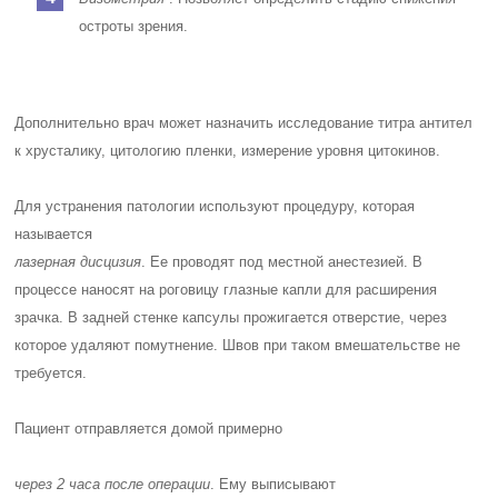
остроты зрения.
Дополнительно врач может назначить исследование титра антител
к хрусталику, цитологию пленки, измерение уровня цитокинов.
Для устранения патологии используют процедуру, которая
называется
лазерная дисцизия
. Ее проводят под местной анестезией. В
процессе наносят на роговицу глазные капли для расширения
зрачка. В задней стенке капсулы прожигается отверстие, через
которое удаляют помутнение. Швов при таком вмешательстве не
требуется.
Пациент отправляется домой примерно
через 2 часа после операции
. Ему выписывают