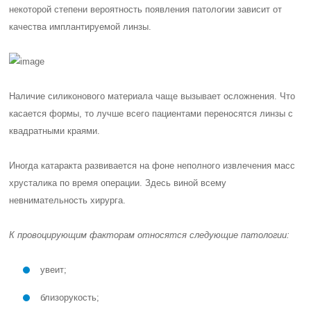
некоторой степени вероятность появления патологии зависит от
качества имплантируемой линзы.
Наличие силиконового материала чаще вызывает осложнения. Что
касается формы, то лучше всего пациентами переносятся линзы с
квадратными краями.
Иногда катаракта развивается на фоне неполного извлечения масс
хрусталика по время операции. Здесь виной всему
невнимательность хирурга.
К провоцирующим факторам относятся следующие патологии:
увеит;
близорукость;