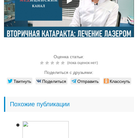
Похожие публикации
Читайте также:
Офтаринт (глазные
капли): инструкция по
применению, цена,
отзывы, аналоги
Читайте также:
Зарядка для глаз для
улучшения зрения