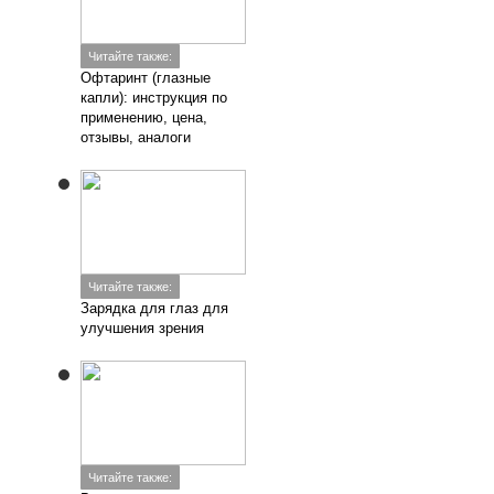
Читайте также:
Витамины для глаз для
улучшения зрения:
капли и таблетки
Читайте также:
Астенопия: виды,
симптомы, код по
МКБ-10, лечение
Добавить комментарий