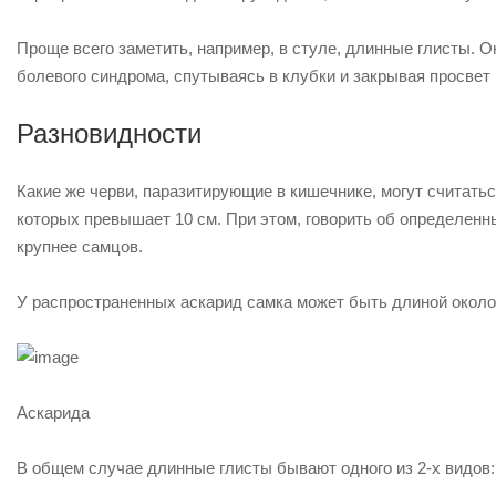
Проще всего заметить, например, в стуле, длинные глисты. 
болевого синдрома, спутываясь в клубки и закрывая просвет 
Разновидности
Какие же черви, паразитирующие в кишечнике, могут считат
которых превышает 10 см. При этом, говорить об определенны
крупнее самцов.
У распространенных аскарид самка может быть длиной около 2
Аскарида
В общем случае длинные глисты бывают одного из 2-х видов: