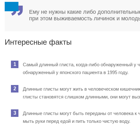
Ему не нужны какие либо дополнительные 
при этом выживаемость личинок и молоды
Интересные факты
Самый длинный глиста, когда-либо обнаруженный у ч
обнаруженный у японского пациента в 1995 году.
Длинные глисты могут жить в человеческом кишечнике
глисты становятся слишком длинными, они могут вызв
Длинные глисты могут быть переданы от человека к 
мыть руки перед едой и пить только чистую воду.