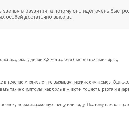
звенья в развитии, а потому оно идет очень быстро
х особей достаточно высока.
еловека, был длиной 8,2 метра. Это был ленточный червь,
 в течение многих лет, не вызывая никаких симптомов. Однако,
ать такие симптомы, как боль в животе, тошнота, рвота и диаре
человеку через зараженную пищу или воду. Поэтому важно тщат