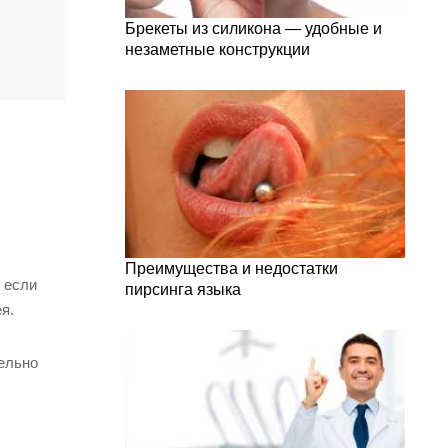
Брекеты из силикона — удобные и
,
незаметные конструкции
Преимущества и недостатки
 если
пирсинга языка
я.
ельно