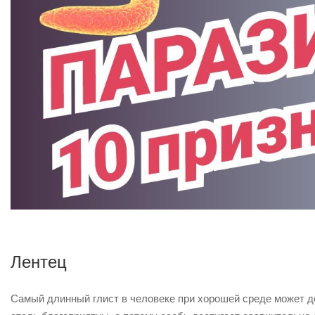
Лентец
Самый длинный глист в человеке при хорошей среде может до