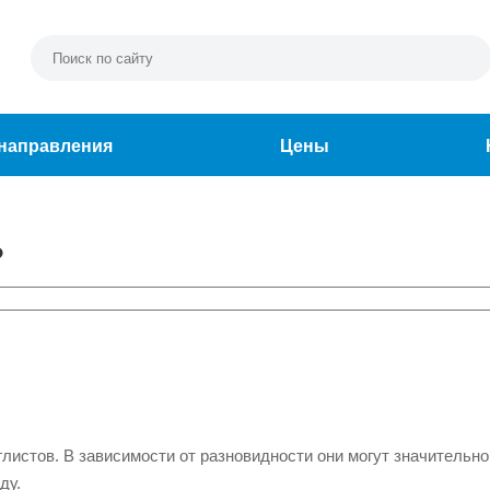
направления
Цены
?
листов. В зависимости от разновидности они могут значительно
ду.