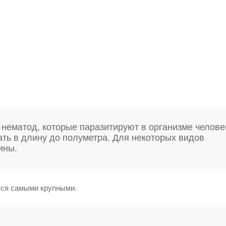
нематод, которые паразитируют в организме челове
ать в длину до полуметра. Для некоторых видов
ины.
тся самыми крупными.