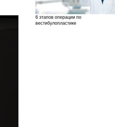
6 этапов операции по
вестибулопластике