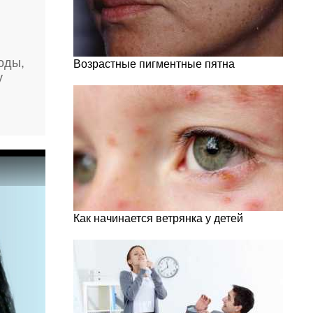
оды,
Возрастные пигментные пятна
у
Как начинается ветрянка у детей