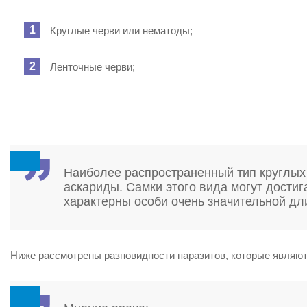
Круглые черви или нематоды;
Ленточные черви;
Наиболее распространенный тип круглых 
аскариды. Самки этого вида могут достиг
характерны особи очень значительной дл
Ниже рассмотрены разновидности паразитов, которые являю