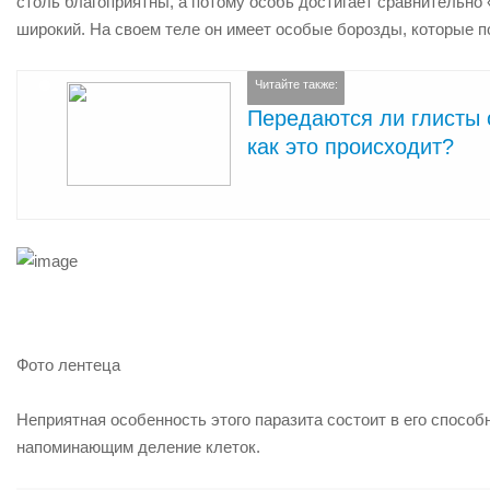
столь благоприятны, а потому особь достигает сравнительно 
широкий. На своем теле он имеет особые борозды, которые п
Читайте также:
Передаются ли глисты о
как это происходит?
Фото лентеца
Неприятная особенность этого паразита состоит в его спосо
напоминающим деление клеток.