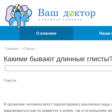
О клинике
Наши 
Главная
›
Статьи
›
Какими бывают длинные глисты
Глисты
В организме человека могут паразитировать различные виды г
варьироваться как по диаметру и длине, так и по внешнему ви