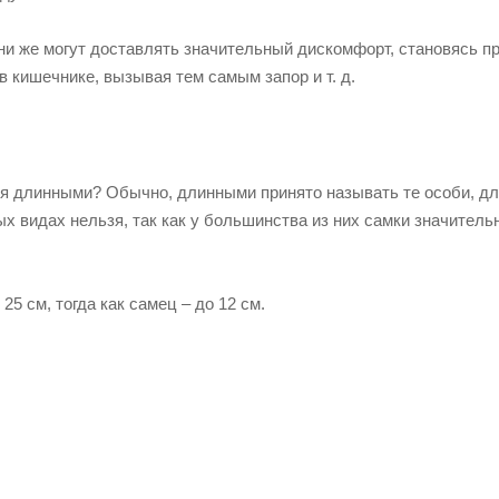
Они же могут доставлять значительный дискомфорт, становясь п
в кишечнике, вызывая тем самым запор и т. д.
ься длинными? Обычно, длинными принято называть те особи, д
х видах нельзя, так как у большинства из них самки значитель
5 см, тогда как самец – до 12 см.