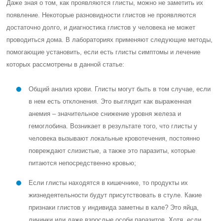
Даже зная о том, как проявляются глисты, можно не заметить их
появление. Некоторые разновидности глистов не проявляются
достаточно долго, и диагностика глистов у человека не может
проводиться дома. В лабораториях применяют следующие методы,
помогающие установить, если есть глисты симптомы и лечение
которых рассмотрены в данной статье:
Общий анализ крови. Глисты могут быть в том случае, если
в нем есть отклонения. Это выглядит как выраженная
анемия – значительное снижение уровня железа и
гемоглобина. Возникает в результате того, что глисты у
человека вызывают локальные кровотечения, постоянно
повреждают слизистые, а также это паразиты, которые
питаются непосредственно кровью;
Если глисты находятся в кишечнике, то продукты их
жизнедеятельности будут присутствовать в стуле. Какие
признаки глистов у индивида заметны в кале? Это яйца,
личинки или даже взрослые особи паразитов. Хотя, если