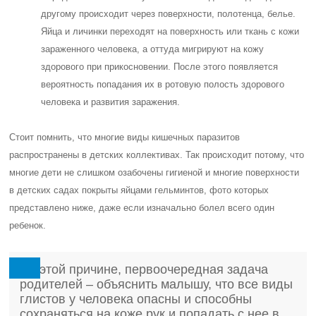
другому происходит через поверхности, полотенца, белье.
Яйца и личинки переходят на поверхность или ткань с кожи
зараженного человека, а оттуда мигрируют на кожу
здорового при прикосновении. После этого появляется
вероятность попадания их в ротовую полость здорового
человека и развития заражения.
Стоит помнить, что многие виды кишечных паразитов
распространены в детских коллективах. Так происходит потому, что
многие дети не слишком озабочены гигиеной и многие поверхности
в детских садах покрыты яйцами гельминтов, фото которых
представлено ниже, даже если изначально болел всего один
ребенок.
По этой причине, первоочередная задача
родителей – объяснить малышу, что все виды
глистов у человека опасны и способны
сохраняться на коже рук и попадать с нее в