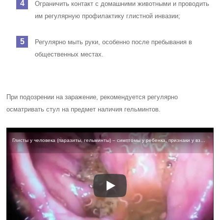
Ограничить контакт с домашними животными и проводить
им регулярную профилактику глистной инвазии;
Регулярно мыть руки, особенно после пребывания в
общественных местах.
При подозрении на заражение, рекомендуется регулярно
осматривать стул на предмет наличия гельминтов.
Глисты у человека (паразиты, гельминты) – симптомы у ребенка, признаки у взрослого – лечение глистов