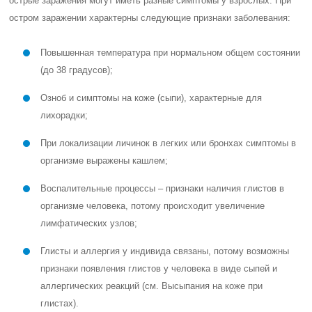
острые заражения могут иметь разные симптомы у взрослых. При
остром заражении характерны следующие признаки заболевания:
Повышенная температура при нормальном общем состоянии
(до 38 градусов);
Озноб и симптомы на коже (сыпи), характерные для
лихорадки;
При локализации личинок в легких или бронхах симптомы в
организме выражены кашлем;
Воспалительные процессы – признаки наличия глистов в
организме человека, потому происходит увеличение
лимфатических узлов;
Глисты и аллергия у индивида связаны, потому возможны
признаки появления глистов у человека в виде сыпей и
аллергических реакций (см. Высыпания на коже при
глистах).