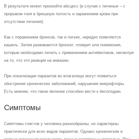
В результате может произойти абсцесс (в случае с печенью – с
прорывом гноя в брюшную полость и заражением крови при
отсутствии лечения).
Как с поражением бронхов, так и легких, нередко появляется
кашель. Затем развиваются бронхит, плеврит или пневмония,
которые необходимо лечить с применением антибиотиков, несмотря
на то, что это реакция на инвазию.
При локализации паразитов во влагалище могут появиться
обострения хронических заболеваний, нарушения микрофлоры.
Есть мнение, что такое явление способно вести к бесплодию.
Симптомы
Симптомы глистов у человека разнообразны, но характерны
практически для всех видов паразитов. Однако хронические и