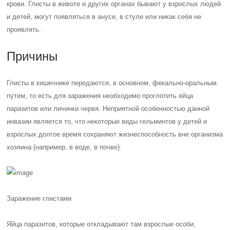
крови. Глисты в животе и других органах бывают у взрослых людей
и детей, могут появляться в анусе, в стуле или никак себя не
проявлять.
Причины
Глисты в кишечнике передаются, в основном, фекально-оральным
путем, то есть для заражения необходимо проглотить яйца
паразитов или личинки червя. Неприятной особенностью данной
инвазии является то, что некоторые виды гельминтов у детей и
взрослых долгое время сохраняют жизнеспособность вне организма
хозяина (например, в воде, в почве).
Заражение глистами
Яйца паразитов, которые откладывают там взрослые особи,