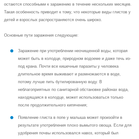
остаются способными к заражению в течение нескольких месяцев.
Такая особенность приводит к тому, что некоторые виды глистов у
детей и взрослых распространяются очень широко.
Основные пути заражения следующие:
Заражение при употреблении неочищенной воды, которая
может быть в колодце, природном водоеме и даже течь из-
под крана. Почти все кишечные паразиты у человека
длительное время выживают и размножаются в воде,
потому лучше пить бутилированную воду. В
неблагоприятных по санитарной обстановке районах вода,
находящаяся в колодце, может использоваться только
после продолжительного кипячения;
Появление глиста в попе у малыша может произойти в
результате употребления плохо вымытого овоща. Если для
удобрения почвы использовался навоз, который был