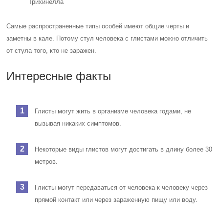
Трихинелла
Самые распространенные типы особей имеют общие черты и
заметны в кале. Потому стул человека с глистами можно отличить
от стула того, кто не заражен.
Интересные факты
Глисты могут жить в организме человека годами, не
вызывая никаких симптомов.
Некоторые виды глистов могут достигать в длину более 30
метров.
Глисты могут передаваться от человека к человеку через
прямой контакт или через зараженную пищу или воду.