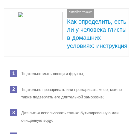
Читайте также:
Как определить, есть
ли у человека глисты
в домашних
условиях: инструкция
Тщательно мыть овощи и фрукты;
Тщательно проваривать или прожаривать мясо, можно
также подвергать его длительной заморозке;
Для питья использовать только бутилированную или
очищенную воду;