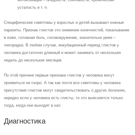
усталость и т. п.
Специфические симптомы у взрослых и детей вызывают кожные
паразиты. Признак глистов это онемение конечностей, покалывание
в коже, головная боль, головокружение, значительно реже –
лихорадка. В любом случае, инкубационный период глистов у
человека достаточно длинный и может занимать от нескольких
недель до нескольких месяцев.
По этой причине первые признаки глистов у человека могут
проявиться не скоро. А так как почти все симптомы у человека
присутствия глистов могут свидетельствовать о других болезнях,
нередко если у человека есть глисты, то это выясняется только
тогда, когда они выходят в кал.
Диагностика