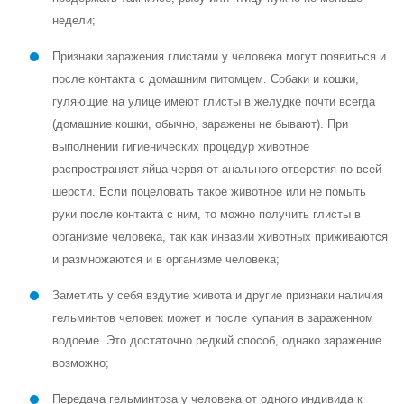
недели;
Признаки заражения глистами у человека могут появиться и
после контакта с домашним питомцем. Собаки и кошки,
гуляющие на улице имеют глисты в желудке почти всегда
(домашние кошки, обычно, заражены не бывают). При
выполнении гигиенических процедур животное
распространяет яйца червя от анального отверстия по всей
шерсти. Если поцеловать такое животное или не помыть
руки после контакта с ним, то можно получить глисты в
организме человека, так как инвазии животных приживаются
и размножаются и в организме человека;
Заметить у себя вздутие живота и другие признаки наличия
гельминтов человек может и после купания в зараженном
водоеме. Это достаточно редкий способ, однако заражение
возможно;
Передача гельминтоза у человека от одного индивида к