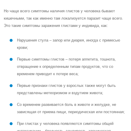
Но чаще всего симптомы наличия глистов у человека бывают
кишечными, так как именно там локализуется паразит чаще всего.
Это такие симптомы заражения глистами у индивида, как:
Нарушения стула – запор или диарея, иногда с примесью
крови;
Первые симптомы глистов – потеря аппетита, тошнота,
отвращение к определенным типам продуктов, что со
временем приводит к потере веса;
Первые признаки глистов у взрослых также могут быть
представлены метеоризмом и вздутием живота;
Со временем развивается боль в животе и желудке, не
зависящая от приема пищи, периодическая или постоянная;
При глистах у человека появляются симптомы общей
интоксикации – бледность, сонливость, хроническая