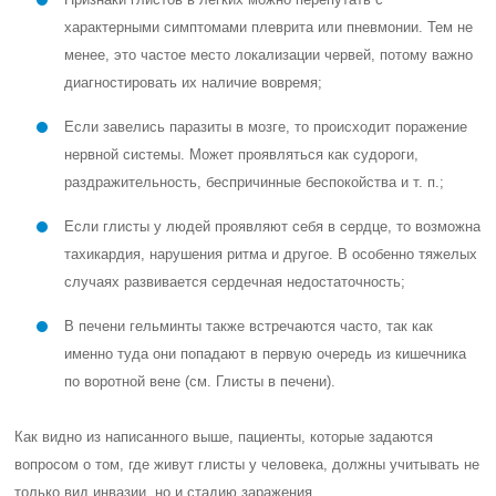
характерными симптомами плеврита или пневмонии. Тем не
менее, это частое место локализации червей, потому важно
диагностировать их наличие вовремя;
Если завелись паразиты в мозге, то происходит поражение
нервной системы. Может проявляться как судороги,
раздражительность, беспричинные беспокойства и т. п.;
Если глисты у людей проявляют себя в сердце, то возможна
тахикардия, нарушения ритма и другое. В особенно тяжелых
случаях развивается сердечная недостаточность;
В печени гельминты также встречаются часто, так как
именно туда они попадают в первую очередь из кишечника
по воротной вене (см. Глисты в печени).
Как видно из написанного выше, пациенты, которые задаются
вопросом о том, где живут глисты у человека, должны учитывать не
только вид инвазии, но и стадию заражения.