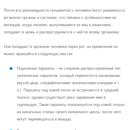
Почти все разновидности гельминтов у человека могут развиваться
во многих органах и системах, что связано с особенностями их
миграции, когда личинки, вылупившиеся из яиц в кишечнике,
попадают в кровь и распространяются с ней по всему организму.
Они попадают в организм человека через рот, но проявление их
может произойти в следующих местах:
Подкожные паразиты – не слишком распространенный тип
тропических паразитов, который переносится насекомыми
(мухой цеце, специфическими тропическими клещами и т.
п.). Паразиты под кожей почти не встречаются в средней
полосе, однако существует риск заражения ими в
турпоездке. Такие паразиты локализуются под кожей только
на начальных этапах своего жизненного цикла, после чего
могут перемещаться в мышцы;