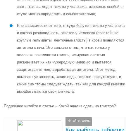
знать, как выглядят глисты у человека, взрослых особей в
стуле можно определить и самостоятельно;
Вне зависимости от того, откуда берутся глисты у человека
и какова разновидность глистов у человека (простейшие,
круглые гельминты, ленточные глисты) в крови появляются
антитела к ним. Это связано с тем, что как только у
человека появляются глисты, иммунная система
расценивает их как чужеродную инвазию и пытается
защититься от нее, вырабатывая антитела. Этот метод
помогает установить, какие виды глистов присутствуют, и
какие симптомы следует ждать, так как для каждой инвазии
вырабатываются свои антитела.
Подробнее читайте в статье – Какой анализ сдать на глистов?
Читайте также:
Как выбрать таблетки