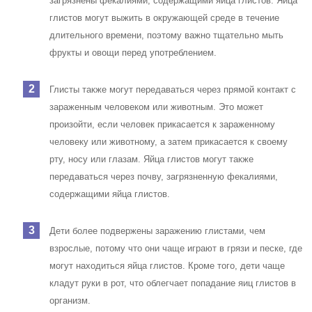
загрязнены фекалиями, содержащими яйца глистов. Яйца
глистов могут выжить в окружающей среде в течение
длительного времени, поэтому важно тщательно мыть
фрукты и овощи перед употреблением.
Глисты также могут передаваться через прямой контакт с
зараженным человеком или животным. Это может
произойти, если человек прикасается к зараженному
человеку или животному, а затем прикасается к своему
рту, носу или глазам. Яйца глистов могут также
передаваться через почву, загрязненную фекалиями,
содержащими яйца глистов.
Дети более подвержены заражению глистами, чем
взрослые, потому что они чаще играют в грязи и песке, где
могут находиться яйца глистов. Кроме того, дети чаще
кладут руки в рот, что облегчает попадание яиц глистов в
организм.