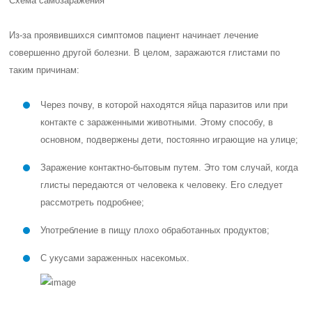
Схема самозаражения
Из-за проявившихся симптомов пациент начинает лечение
совершенно другой болезни. В целом, заражаются глистами по
таким причинам:
Через почву, в которой находятся яйца паразитов или при
контакте с зараженными животными. Этому способу, в
основном, подвержены дети, постоянно играющие на улице;
Заражение контактно-бытовым путем. Это том случай, когда
глисты передаются от человека к человеку. Его следует
рассмотреть подробнее;
Употребление в пищу плохо обработанных продуктов;
С укусами зараженных насекомых.