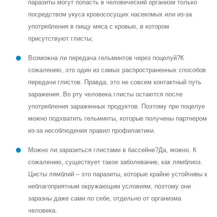
паразиты могут попасть в человеческий организм только
посредством укуса кровососущих насекомых или из-за
употребления в пищу мяса с кровью, в котором
присутствуют глисты;
Возможна ли передача гельминтов через поцелуй?
К
сожалению, это один из самых распространенных способов
передачи глистов. Правда, это не совсем контактный путь
заражения. Во рту человека глисты остаются после
употребления зараженных продуктов. Поэтому при поцелуе
можно подхватить гельминты, которые получены партнером
из-за несоблюдения правил профилактики.
Можно ли заразиться глистами в бассейне?
Да, можно. К
сожалению, существует такое заболевание, как лямблиоз.
Цисты лямблий – это паразиты, которые крайне устойчивы к
неблагоприятным окружающим условиям, поэтому они
заразны даже сами по себе, отдельно от организма
человека.