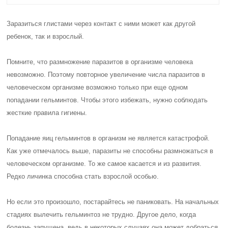
Заразиться глистами через контакт с ними может как другой
ребенок, так и взрослый.
Помните, что размножение паразитов в организме человека
невозможно. Поэтому повторное увеличение числа паразитов в
человеческом организме возможно только при еще одном
попадании гельминтов. Чтобы этого избежать, нужно соблюдать
жесткие правила гигиены.
Попадание яиц гельминтов в организм не является катастрофой.
Как уже отмечалось выше, паразиты не способны размножаться в
человеческом организме. То же самое касается и из развития.
Редко личинка способна стать взрослой особью.
Но если это произошло, постарайтесь не паниковать. На начальных
стадиях вылечить гельминтоз не трудно. Другое дело, когда
болезнь запущена, ведь в некоторых случаях она может добраться