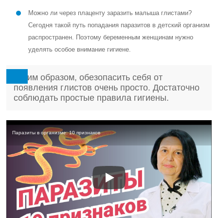
Можно ли через плаценту заразить малыша глистами?
Сегодня такой путь попадания паразитов в детский организм
распространен. Поэтому беременным женщинам нужно
уделять особое внимание гигиене.
Таким образом, обезопасить себя от
появления глистов очень просто. Достаточно
соблюдать простые правила гигиены.
Паразиты в организме: 10 признаков