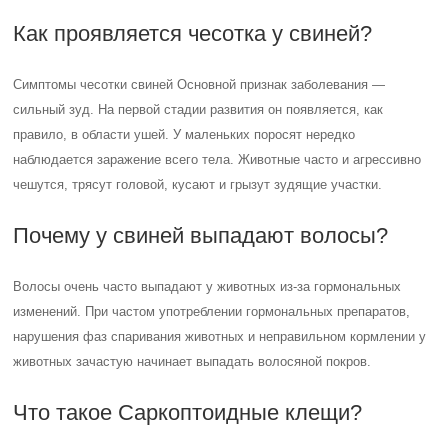
Как проявляется чесотка у свиней?
Симптомы чесотки свиней Основной признак заболевания —
сильный зуд. На первой стадии развития он появляется, как
правило, в области ушей. У маленьких поросят нередко
наблюдается заражение всего тела. Животные часто и агрессивно
чешутся, трясут головой, кусают и грызут зудящие участки.
Почему у свиней выпадают волосы?
Волосы очень часто выпадают у животных из-за гормональных
изменений. При частом употреблении гормональных препаратов,
нарушения фаз спаривания животных и неправильном кормлении у
животных зачастую начинает выпадать волосяной покров.
Что такое Саркоптоидные клещи?