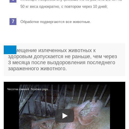
50 кг веса однократно, с повтором через 10 дней;
Обработке подвергаются все животные.
Помещение излеченных животных к
здоровым допускается не раньше, чем через
3 месяца после выздоровления последнего
зараженного животного.
Чесотка свиней. Scabies pigs.