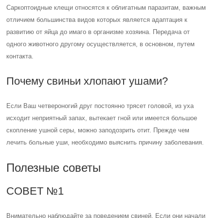
Саркоптоидные клещи относятся к облигатным паразитам, важным
отличием большинства видов которых является адаптация к
развитию от яйца до имаго в организме хозяина. Передача от
одного животного другому осуществляется, в основном, путем
контакта.
Почему свиньи хлопают ушами?
Если Ваш четвероногий друг постоянно трясет головой, из уха
исходит неприятный запах, вытекает гной или имеется большое
скопление ушной серы, можно заподозрить отит. Прежде чем
лечить больные уши, необходимо выяснить причину заболевания.
Полезные советы
СОВЕТ №1
Внимательно наблюдайте за поведением свиней. Если они начали