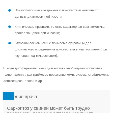
Эпизоотологические данные о присутствии животных с
данным диагнозом поблизости;
Клинические признаки, то есть характерная симптоматика,
проявляющаяся при инвазии;
Глубокий соскоб кожи с примесью сукровицы для
физического определения присутствия в нем носителя (при
изучении под микроскопом).
В ходе дифференциальной диагностики необходимо исключить
такие явления, как грибковое поражение кожи, экзему, стафилококк,
лептоспироз, лишай и др.
Мнение врача:
Саркоптоз у свиней может быть трудно