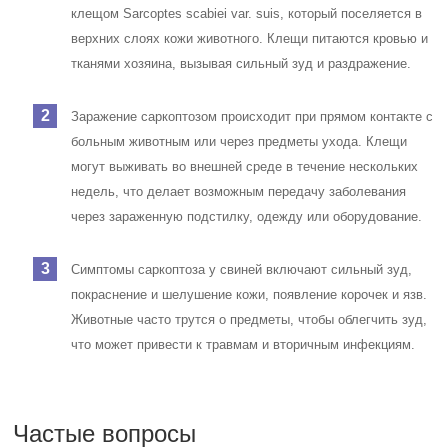
клещом Sarcoptes scabiei var. suis, который поселяется в
верхних слоях кожи животного. Клещи питаются кровью и
тканями хозяина, вызывая сильный зуд и раздражение.
Заражение саркоптозом происходит при прямом контакте с
больным животным или через предметы ухода. Клещи
могут выживать во внешней среде в течение нескольких
недель, что делает возможным передачу заболевания
через зараженную подстилку, одежду или оборудование.
Симптомы саркоптоза у свиней включают сильный зуд,
покраснение и шелушение кожи, появление корочек и язв.
Животные часто трутся о предметы, чтобы облегчить зуд,
что может привести к травмам и вторичным инфекциям.
Частые вопросы