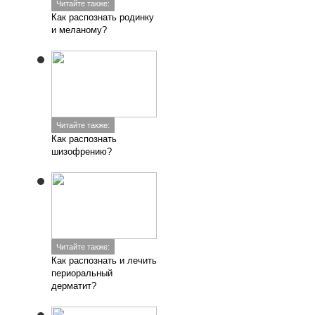
Читайте также:
Как распознать родинку
и меланому?
Читайте также:
Как распознать
шизофрению?
Читайте также:
Как распознать и лечить
периоральный
дерматит?