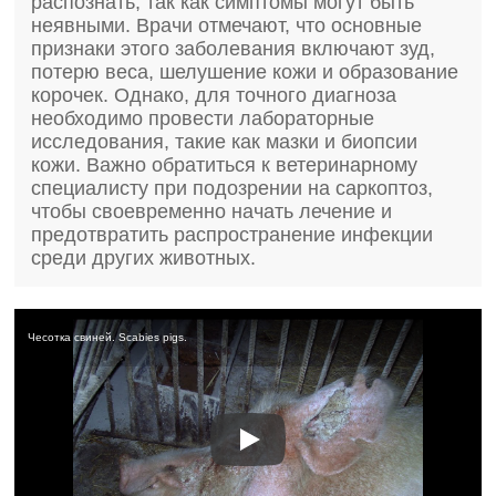
распознать, так как симптомы могут быть
неявными. Врачи отмечают, что основные
признаки этого заболевания включают зуд,
потерю веса, шелушение кожи и образование
корочек. Однако, для точного диагноза
необходимо провести лабораторные
исследования, такие как мазки и биопсии
кожи. Важно обратиться к ветеринарному
специалисту при подозрении на саркоптоз,
чтобы своевременно начать лечение и
предотвратить распространение инфекции
среди других животных.
Чесотка свиней. Scabies pigs.