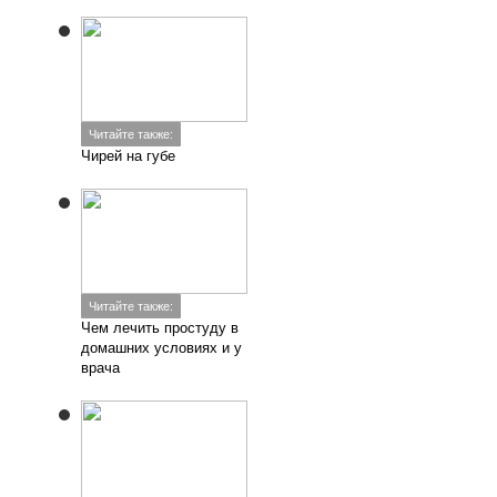
Читайте также:
Чирей на губе
Читайте также:
Чем лечить простуду в
домашних условиях и у
врача