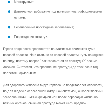
Менструация;
Длительное пребывание под прямыми ультрафиолетовыми
лучами;
Перенесенные простудные заболевания;
Повреждение кожи губ.
Герпес чаще всего проявляется на слизистых оболочках губ и
носовой полости. Но в отличие от носовой полости, губы находятся
на виду, поэтому вопрос "Как избавиться от простуды?" весьма
логичен. Считается, что проявление простуды до трех раз в год
является нормальным.
Для здорового человека вирус герпеса не представляет опасности,
но для людей с ослабленной иммунной системой, онкологическими
заболеваниями, ВИЧ-инфекцией или после пересадки жизненно
важных органов, обычная простуда может быть вредной.