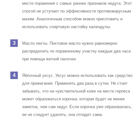
месте поражения с самых ранних признаков недуга. Этот
способ не уступает по эффективности противовирусным
мазям. Аналогичным способом можно приготовить и
использовать спиртовую настойку календулы.
Масло пихты. Пихтовое масло нужно равномерно
распределить по пораженному участку каждые два часа
при помощи ватной палочки.
Яблочный уксус. Уксус можно использовать как средство
для прижигания. Применять два раза в сутки. Не стоит
забывать, что на чувствительной коже на месте герпеса
может образоваться корочка, которая будет не менее
заметна, чем сам недуг. Если корочка уже образовалась,
ее не следует удалять, она отпадет сама.