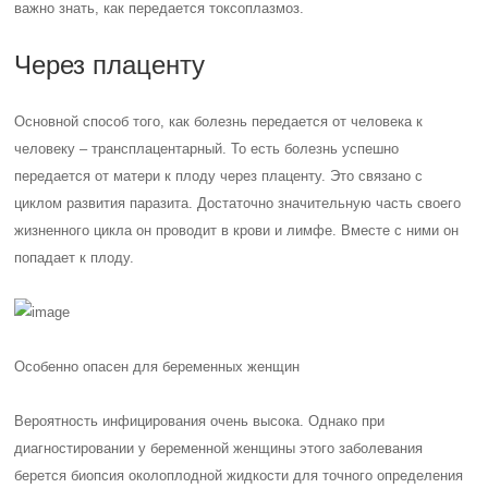
важно знать, как передается токсоплазмоз.
Через плаценту
Основной способ того, как болезнь передается от человека к
человеку – трансплацентарный. То есть болезнь успешно
передается от матери к плоду через плаценту. Это связано с
циклом развития паразита. Достаточно значительную часть своего
жизненного цикла он проводит в крови и лимфе. Вместе с ними он
попадает к плоду.
Особенно опасен для беременных женщин
Вероятность инфицирования очень высока. Однако при
диагностировании у беременной женщины этого заболевания
берется биопсия околоплодной жидкости для точного определения