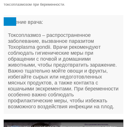
токсоплазмозом при беременности.
Мнение врача:
Токсоплазмоз – распространенное
заболевание, вызванное паразитом
Toxoplasma gondii. Врачи рекомендуют
соблюдать гигиенические меры при
обращении с почвой и домашними
животными, чтобы предотвратить заражение.
Важно тщательно мойте овощи и фрукты,
избегайте сырых или недоготовленных
мясных продуктов, а также контакта с
кошачьими экскрементами. При беременности
особенно важно соблюдать
профилактические меры, чтобы избежать
возможного воздействия инфекции на плод.
ТОКСОПЛАЗМОЗ и БЕРЕМЕННОСТЬ. Пути заражения, диагностика и профилактика токсоплазмоза.