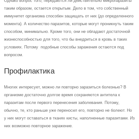
Однако вопрос того, передаются ли действительно микропаразиты
таким образом, остается открытым. Дело в том, что собственный
иммунитет организма способен защищать от них (до определенного
момента). А количество паразитов, которые могут проникнуть таким
способом, минимально. Кроме того, они не обладают достаточной
жизнеспособностью для того, что бы внедриться в кровь в таких
условиях. Потому подобные способы заражения остаются под
вопросом.
Профилактика
Многих интересует, можно ли повторно заразиться болезнью? В
организме достаточно долгое время сохраняются антитела к
паразитам после первого перенесения заболевания. Потому,
обычно, те, кто раньше уже переносил его, повторно не болеют. Но
у них могут оставаться в тканях кисты, наполненные паразитами. Из
них возможно повторное заражение.