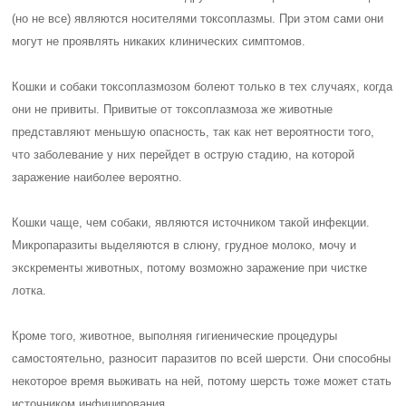
(но не все) являются носителями токсоплазмы. При этом сами они
могут не проявлять никаких клинических симптомов.
Кошки и собаки токсоплазмозом болеют только в тех случаях, когда
они не привиты. Привитые от токсоплазмоза же животные
представляют меньшую опасность, так как нет вероятности того,
что заболевание у них перейдет в острую стадию, на которой
заражение наиболее вероятно.
Кошки чаще, чем собаки, являются источником такой инфекции.
Микропаразиты выделяются в слюну, грудное молоко, мочу и
экскременты животных, потому возможно заражение при чистке
лотка.
Кроме того, животное, выполняя гигиенические процедуры
самостоятельно, разносит паразитов по всей шерсти. Они способны
некоторое время выживать на ней, потому шерсть тоже может стать
источником инфицирования.