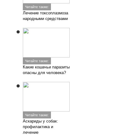
Читайте также:
Лечение токсоплазмоза
народными средствами
Читайте также:
Какие кошачьи паразиты
опасны для человека?
Читайте также:
Аскариды у собак:
профилактика и
лечение