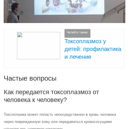
Читайте также:
Токсоплазмоз у
детей: профилактика
и лечение
Частые вопросы
Как передается токсоплазмоз от
человека к человеку?
Токсоплазма может попасть непосредственно в кровь человека
через поврежденную кожу или передаваться кровососущими
насекомыми, например комарами.