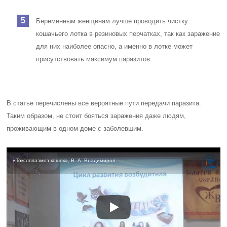
Беременным женщинам лучше проводить чистку
кошачьего лотка в резиновых перчатках, так как заражение
для них наиболее опасно, а именно в лотке может
присутствовать максимум паразитов.
В статье перечислены все вероятные пути передачи паразита.
Таким образом, не стоит бояться заражения даже людям,
проживающим в одном доме с заболевшим.
«Токсоплазмоз кошек», В. А. Владимиров