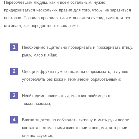
Переболевшим людям, как и всем остальным, нужно
придерживаться нескольких правил для того, чтобы не заразиться
повторно. Правила профилактики становятся очевидными для тех,
кто знает, как передается токсоплазмоз.
Необходимо тщательно проваривать и прожаривать птицу,
рыбу, мясо и яйца;
Овощи и фрукты нужно тщательно промывать, а лучше
употреблять без кожи и термически обработанными;
Необходимо прививать домашних любимцев от
токсоплазмоза;
Важно тщательно соблюдать гигиену и мыть руки после
контакта с домашними животными и вещами, которыми
они пользуются;