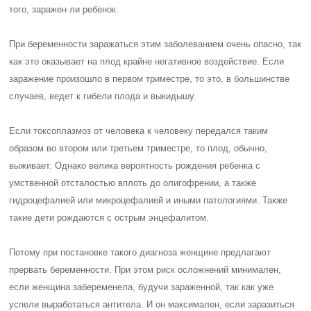
того, заражен ли ребенок.
При беременности заражаться этим заболеванием очень опасно, так
как это оказывает на плод крайне негативное воздействие. Если
заражение произошло в первом триместре, то это, в большинстве
случаев, ведет к гибели плода и выкидышу.
Если токсоплазмоз от человека к человеку передался таким
образом во втором или третьем триместре, то плод, обычно,
выживает. Однако велика вероятность рождения ребенка с
умственной отсталостью вплоть до олигофрении, а также
гидроцефалией или микроцефалией и иными патологиями. Также
такие дети рождаются с острым энцефалитом.
Потому при постановке такого диагноза женщине предлагают
прервать беременности. При этом риск осложнений минимален,
если женщина забеременела, будучи зараженной, так как уже
успели выработаться антитела. И он максимален, если заразиться