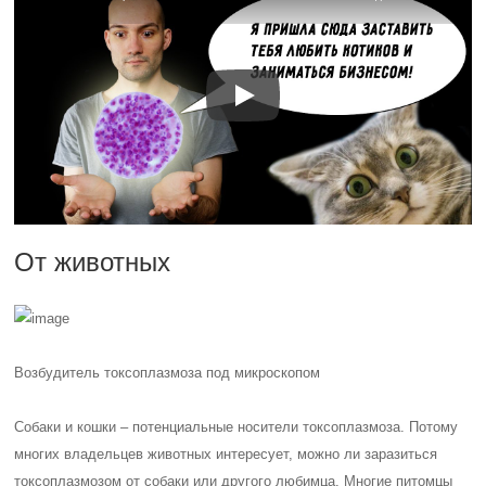
От животных
Возбудитель токсоплазмоза под микроскопом
Собаки и кошки – потенциальные носители токсоплазмоза. Потому
многих владельцев животных интересует, можно ли заразиться
токсоплазмозом от собаки или другого любимца. Многие питомцы