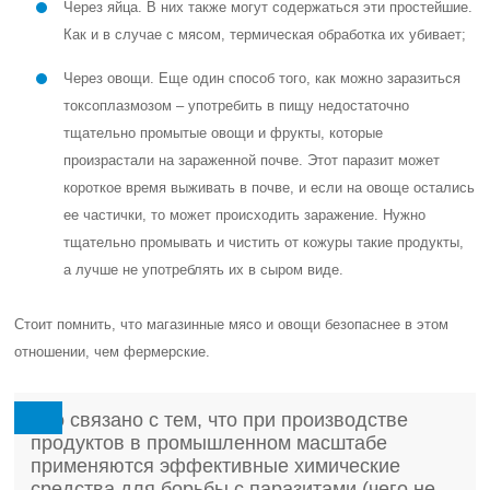
Через яйца. В них также могут содержаться эти простейшие.
Как и в случае с мясом, термическая обработка их убивает;
Через овощи. Еще один способ того, как можно заразиться
токсоплазмозом – употребить в пищу недостаточно
тщательно промытые овощи и фрукты, которые
произрастали на зараженной почве. Этот паразит может
короткое время выживать в почве, и если на овоще остались
ее частички, то может происходить заражение. Нужно
тщательно промывать и чистить от кожуры такие продукты,
а лучше не употреблять их в сыром виде.
Стоит помнить, что магазинные мясо и овощи безопаснее в этом
отношении, чем фермерские.
Это связано с тем, что при производстве
продуктов в промышленном масштабе
применяются эффективные химические
средства для борьбы с паразитами (чего не