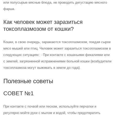
или полусырые мясные блюда, не проводить дегустацию мясного
фарша.
Как человек может заразиться
токсоплазмозом от кошки?
Кошки, в свою очередь, заражаются токсоплазмозом, поедая сырое
мясо мышей или птиц. Человек может заразиться токсоплазмозом в
следующих ситуациях: · При контакте с кошачьими фекалиями или
с землей, загрязненной испражнениями больной кошки (возбудители
токсоплазмоза могут выживать в земле до года).
Полезные советы
СОВЕТ №1
При контакте с почвой или песком, используйте перчатки и
регулярно мойте руки с мылом и водой, чтобы предотвратить