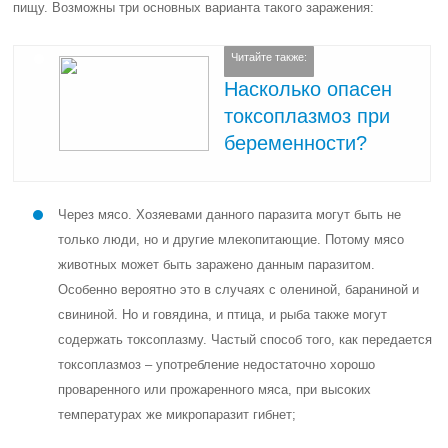
пищу. Возможны три основных варианта такого заражения:
Читайте также:
Насколько опасен
токсоплазмоз при
беременности?
Через мясо. Хозяевами данного паразита могут быть не
только люди, но и другие млекопитающие. Потому мясо
животных может быть заражено данным паразитом.
Особенно вероятно это в случаях с олениной, бараниной и
свининой. Но и говядина, и птица, и рыба также могут
содержать токсоплазму. Частый способ того, как передается
токсоплазмоз – употребление недостаточно хорошо
проваренного или прожаренного мяса, при высоких
температурах же микропаразит гибнет;