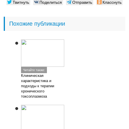
Твитнуть
Поделиться
Отправить
Класснуть
Похожие публикации
Читайте также:
Клиническая
характеристика и
подходы к терапии
хронического
токсоплазмоза